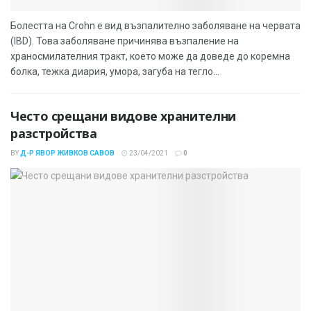
Болестта на Crohn е вид възпалително заболяване на червата
(IBD). Това заболяване причинява възпаление на
храносмилателния тракт, което може да доведе до коремна
болка, тежка диария, умора, загуба на тегло...
Често срещани видове хранителни
разстройства
BY
Д-Р ЯВОР ЖИВКОВ САВОВ
23/04/2021
0