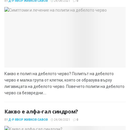
BY
Д-Р ЯВОР ЖИВКОВ САВОВ
24/04/2021
0
Какво е полип на дебелото черво? Полипът на дебелото
черво е малка група от клетки, която се образува върху
лигавицата на дебелото черво. Повечето полипи на дебелото
черво са безвредни....
Какво е алфа-гал синдром?
BY
Д-Р ЯВОР ЖИВКОВ САВОВ
24/04/2021
0