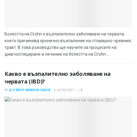
Болестта на Crohn е възпалително заболяване на червата,
което причинява хронично възпаление на стомашно-чревния
тракт. В това ръководство ще научите за процесите на
диагностициране и лечение на болестта на Crohn....
Какво е възпалително заболяване на
червата (IBD)?
BY
Д-Р ЯВОР ЖИВКОВ САВОВ
24/04/2021
0