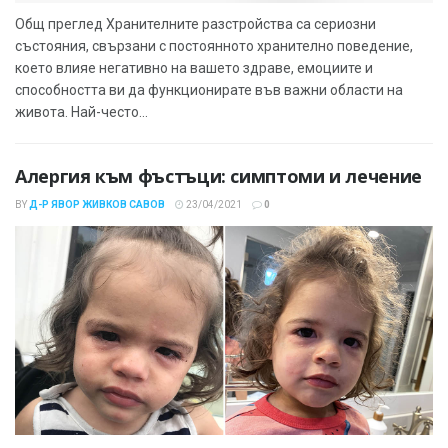
Общ преглед Хранителните разстройства са сериозни
състояния, свързани с постоянното хранително поведение,
което влияе негативно на вашето здраве, емоциите и
способността ви да функционирате във важни области на
живота. Най-често...
Алергия към фъстъци: симптоми и лечение
BY
Д-Р ЯВОР ЖИВКОВ САВОВ
23/04/2021
0