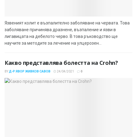
Язвеният колит е възпалително заболяване на червата. Това
заболяване причинява дразнене, възпаление и язви в
лигавицата на дебелото черво. В това ръководство ще
научите за методите за лечение на улцерозен...
Какво представлява болестта на Crohn?
BY
Д-Р ЯВОР ЖИВКОВ САВОВ
24/04/2021
0