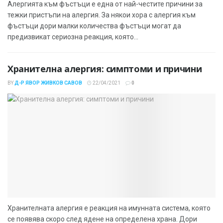
Алергията към фъстъци е една от най-честите причини за
тежки пристъпи на алергия. За някои хора с алергия към
фъстъци дори малки количества фъстъци могат да
предизвикат сериозна реакция, която...
Хранителна алергия: симптоми и причини
BY
Д-Р ЯВОР ЖИВКОВ САВОВ
22/04/2021
0
Хранителната алергия е реакция на имунната система, която
се появява скоро след ядене на определена храна. Дори