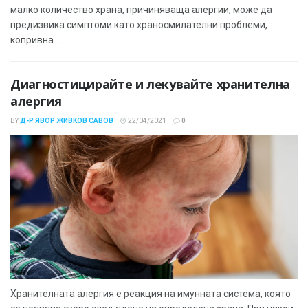
малко количество храна, причиняваща алергии, може да
предизвика симптоми като храносмилателни проблеми,
копривна...
Диагностицирайте и лекувайте хранителна
алергия
BY
Д-Р ЯВОР ЖИВКОВ САВОВ
22/04/2021
0
Хранителната алергия е реакция на имунната система, която