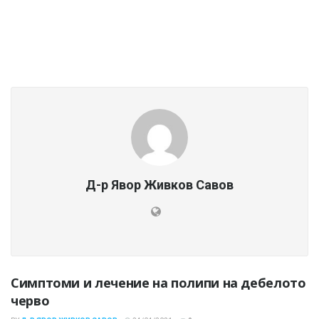
Д-р Явор Живков Савов
Симптоми и лечение на полипи на дебелото
черво