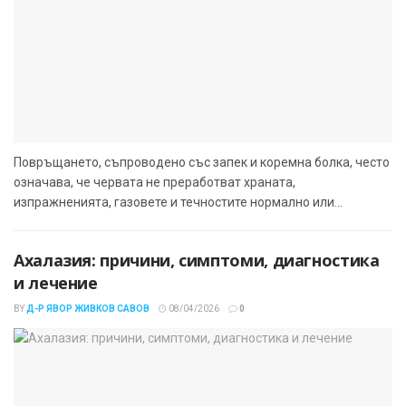
Повръщането, съпроводено със запек и коремна болка, често
означава, че червата не преработват храната,
изпражненията, газовете и течностите нормално или...
Ахалазия: причини, симптоми, диагностика
и лечение
BY
Д-Р ЯВОР ЖИВКОВ САВОВ
08/04/2026
0