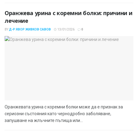
Оранжева урина с коремни болки: причини и
лечение
BY
Д-Р ЯВОР ЖИВКОВ САВОВ
13/01/2026
0
Оранжевата урина с коремни болки може да е признак за
сериозни състояния като чернодробно заболяване,
запушване на жлъчните пътища или...