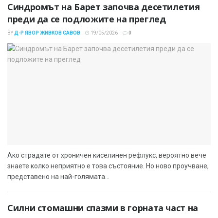
Синдромът на Барет започва десетилетия
преди да се подложите на преглед
BY
Д-Р ЯВОР ЖИВКОВ САВОВ
19/05/2026
0
Ако страдате от хроничен киселинен рефлукс, вероятно вече
знаете колко неприятно е това състояние. Но ново проучване,
представено на най-голямата...
Силни стомашни спазми в горната част на