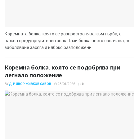
Коремната болка, която се разпространява към гърба, е
важен предупредителен знак. Тази болка често означава, че
заболяване засяга дълбоко разположени...
Коремна болка, която се подобрява при
легнало положение
BY
Д-Р ЯВОР ЖИВКОВ САВОВ
23/01/2026
0