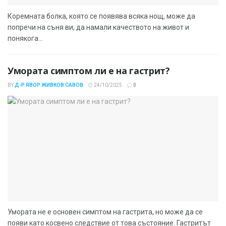
Коремната болка, която се появява всяка нощ, може да
попречи на съня ви, да намали качеството на живот и
понякога...
Умората симптом ли е на гастрит?
BY
Д-Р ЯВОР ЖИВКОВ САВОВ
24/10/2025
0
Умората не е основен симптом на гастрита, но може да се
появи като косвено следствие от това състояние. Гастритът