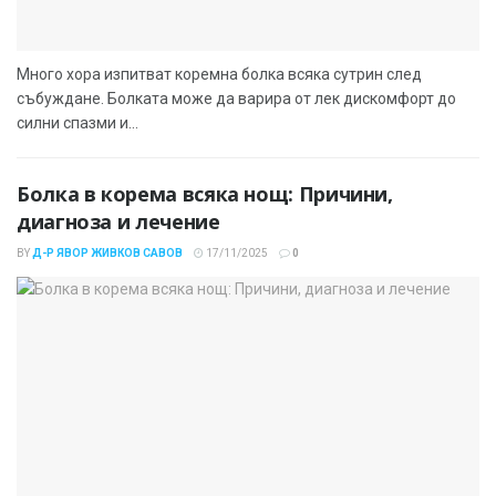
Много хора изпитват коремна болка всяка сутрин след
събуждане. Болката може да варира от лек дискомфорт до
силни спазми и...
Болка в корема всяка нощ: Причини,
диагноза и лечение
BY
Д-Р ЯВОР ЖИВКОВ САВОВ
17/11/2025
0