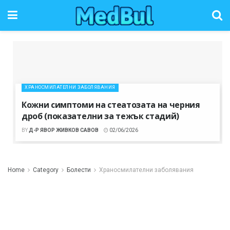
ХРАНОСМИЛАТЕЛНИ ЗАБОЛЯВАНИЯ
Кожни симптоми на стеатозата на черния
дроб (показателни за тежък стадий)
BY
Д-Р ЯВОР ЖИВКОВ САВОВ
02/06/2026
Home
Category
Болести
Храносмилателни заболявания