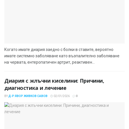
Когато имате диария заедно с болки в ставите, вероятно
имате системно заболяване като възпалително заболяване
на червата, ентеропатичен артрит, реактивен...
Диария с жлъчни киселини: Причини,
диагностика и лечение
BY
Д-Р ЯВОР ЖИВКОВ САВОВ
02/01/2026
0