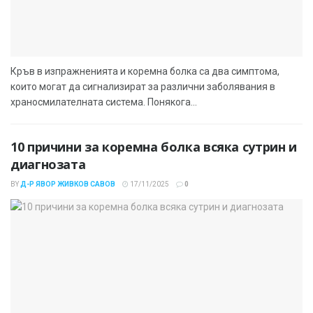
Кръв в изпражненията и коремна болка са два симптома,
които могат да сигнализират за различни заболявания в
храносмилателната система. Понякога...
10 причини за коремна болка всяка сутрин и
диагнозата
BY
Д-Р ЯВОР ЖИВКОВ САВОВ
17/11/2025
0