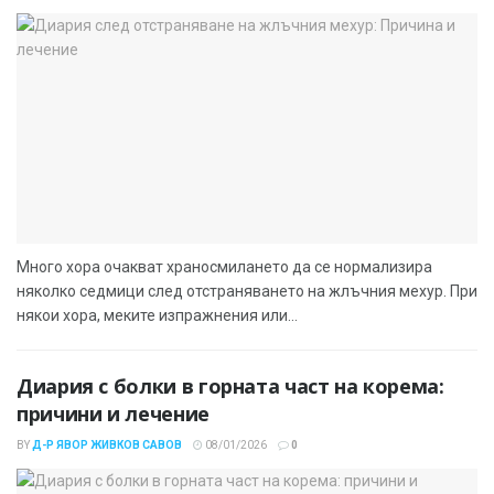
Много хора очакват храносмилането да се нормализира
няколко седмици след отстраняването на жлъчния мехур. При
някои хора, меките изпражнения или...
Диария с болки в горната част на корема:
причини и лечение
BY
Д-Р ЯВОР ЖИВКОВ САВОВ
08/01/2026
0