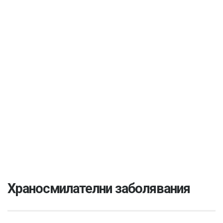
Храносмилателни заболявания