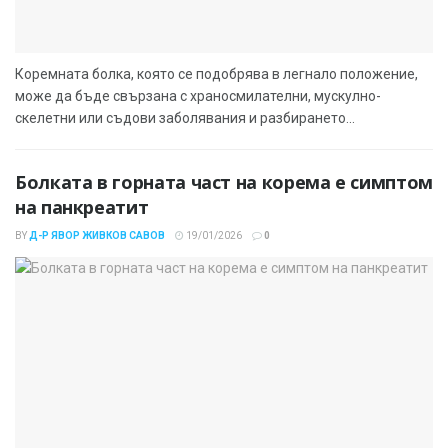
Коремната болка, която се подобрява в легнало положение,
може да бъде свързана с храносмилателни, мускулно-
скелетни или съдови заболявания и разбирането...
Болката в горната част на корема е симптом
на панкреатит
BY
Д-Р ЯВОР ЖИВКОВ САВОВ
19/01/2026
0