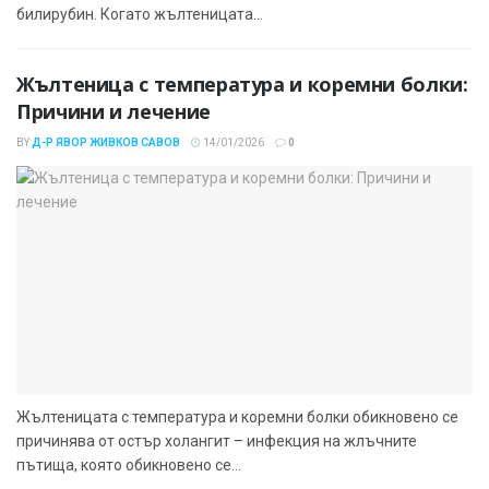
билирубин. Когато жълтеницата...
Жълтеница с температура и коремни болки:
Причини и лечение
BY
Д-Р ЯВОР ЖИВКОВ САВОВ
14/01/2026
0
Жълтеницата с температура и коремни болки обикновено се
причинява от остър холангит – инфекция на жлъчните
пътища, която обикновено се...