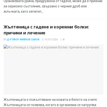
Оранжевата урина, придружена от гадене, може да е признак
за сериозно състояние, свързано с черния дроб или
жлъчката, като хепатит,...
Жълтеница с гадене и коремни болки:
причини и лечение
BY
Д-Р ЯВОР ЖИВКОВ САВОВ
15/01/2026
0
Жълтеницата е пожълтяване на кожата и бялото на очите.
Жълтеницата се появява, когато в организма се натрупва