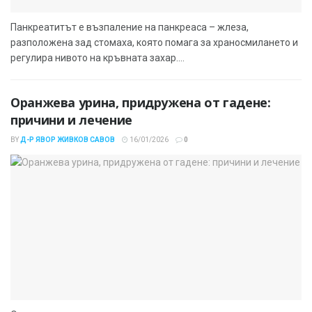
Панкреатитът е възпаление на панкреаса – жлеза,
разположена зад стомаха, която помага за храносмилането и
регулира нивото на кръвната захар....
Оранжева урина, придружена от гадене:
причини и лечение
BY
Д-Р ЯВОР ЖИВКОВ САВОВ
16/01/2026
0