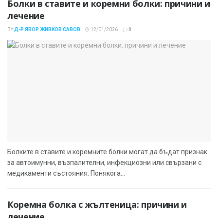
Болки в ставите и коремни болки: причини и
лечение
BY
Д-Р ЯВОР ЖИВКОВ САВОВ
12/01/2026
0
Болките в ставите и коремните болки могат да бъдат признак
за автоимунни, възпалителни, инфекциозни или свързани с
медикаменти състояния. Понякога...
Коремна болка с жълтеница: причини и
лечение