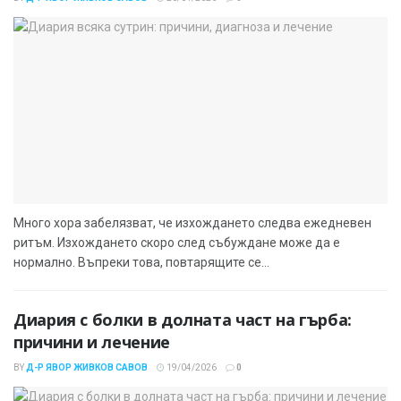
Много хора забелязват, че изхождането следва ежедневен
ритъм. Изхождането скоро след събуждане може да е
нормално. Въпреки това, повтарящите се...
Диария с болки в долната част на гърба:
причини и лечение
BY
Д-Р ЯВОР ЖИВКОВ САВОВ
19/04/2026
0