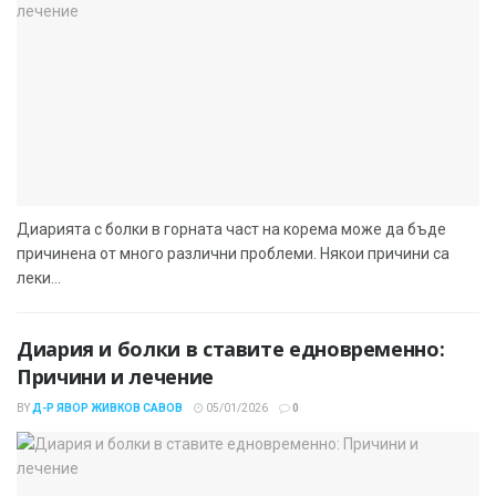
Диарията с болки в горната част на корема може да бъде
причинена от много различни проблеми. Някои причини са
леки...
Диария и болки в ставите едновременно:
Причини и лечение
BY
Д-Р ЯВОР ЖИВКОВ САВОВ
05/01/2026
0