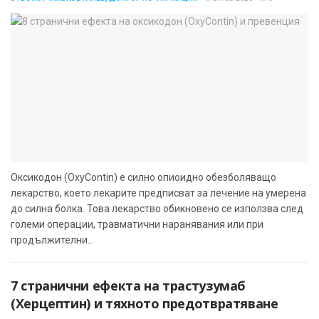
Оксикодон (OxyContin) е силно опиоидно обезболяващо
лекарство, което лекарите предписват за лечение на умерена
до силна болка. Това лекарство обикновено се използва след
големи операции, травматични наранявания или при
продължителни...
7 странични ефекта на трастузумаб
(Херцептин) и тяхното предотвратяване