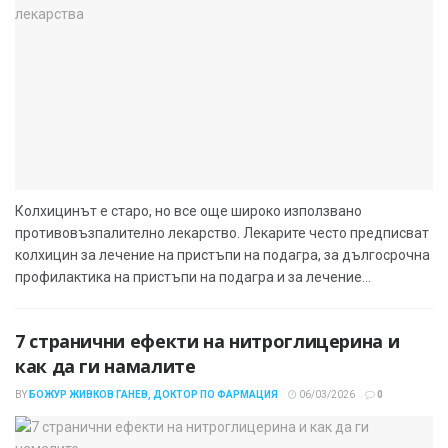
Колхицинът е старо, но все още широко използвано
противовъзпалително лекарство. Лекарите често предписват
колхицин за лечение на пристъпи на подагра, за дългосрочна
профилактика на пристъпи на подагра и за лечение...
7 странични ефекти на нитроглицерина и
как да ги намалите
BY
БОЖУР ЖИВКОВ ГАНЕВ, ДОКТОР ПО ФАРМАЦИЯ
06/03/2026
0