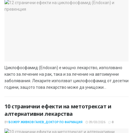
Циклофосфамид (Endoxan) е мощно лекарство, използвано
както за лечение на рак, така и за лечение на автоимунни
заболявания. Лекарите използват циклофосфамид от десетки
години, защото това лекарство може да унищожи...
10 странични ефекти на метотрексат и
алтернативни лекарства
BY
БОЖУР ЖИВКОВ ГАНЕВ, ДОКТОР ПО ФАРМАЦИЯ
09/03/2026
0