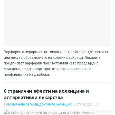
Варфарин е перорален антикоагулант, който предотвратява
или лекува образуването на кръвни съсиреци. Лекарите
предписват варфарин при състояния като предсърдно
мъждене, за да предотвратят инсулт, за лечение и
профилактика на дълбока...
6 странични ефекти на колхицина и
алтернативни лекарства
BY
БОЖУР ЖИВКОВ ГАНЕВ, ДОКТОР ПО ФАРМАЦИЯ
07/03/2026
0