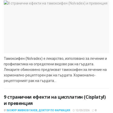
Тамоксифен (Nolvadex) е лекарство, използвано за лечение и
профилактика на определени видове рак на гърдата.
Лекарите обикновено предписват тамоксифен за лечение на
хормонално-рецепторен рак на гърдата. Хормонално-
рецепторният рак на гърдата...
9 странични ефекти на цисплатин (Cisplatyl)
и превенция
BY
БОЖУР ЖИВКОВ ГАНЕВ, ДОКТОР ПО ФАРМАЦИЯ
12/03/2026
0