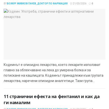
BY
БОЖУР ЖИВКОВ ГАНЕВ, ДОКТОР ПО ФАРМАЦИЯ
21/03/2026
0
Кодеинът е опиоидно лекарство, което лекарите използват
главно за облекчаване на лека до умерена болка и за
потискане на кашлицата. Кодеинът принадлежи към групата
лекарства, наречени опиоидни аналгетици. Тази група...
11 странични ефекта на фентанил и как да
ги намалим