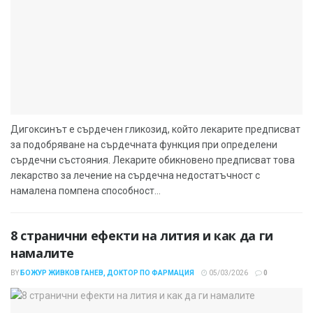
Дигоксинът е сърдечен гликозид, който лекарите предписват
за подобряване на сърдечната функция при определени
сърдечни състояния. Лекарите обикновено предписват това
лекарство за лечение на сърдечна недостатъчност с
намалена помпена способност...
8 странични ефекти на лития и как да ги
намалите
BY
БОЖУР ЖИВКОВ ГАНЕВ, ДОКТОР ПО ФАРМАЦИЯ
05/03/2026
0