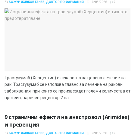
BY
БОЖУР ЖИВКОВ ГАНЕВ, ДОКТОР ПО ФАРМАЦИЯ
13/03/2026
0
Трастузумаб (Херцептин) е лекарство за целево лечение на
рак. Трастузумаб се използва главно за лечение на ракови
заболявания, при които се произвеждат големи количества от
протеин, наречен рецептор 2 на...
9 странични ефекти на анастрозол (Arimidex)
и превенция
BY
БОЖУР ЖИВКОВ ГАНЕВ, ДОКТОР ПО ФАРМАЦИЯ
13/03/2026
0