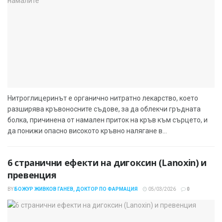
Нитроглицеринът е органично нитратно лекарство, което
разширява кръвоносните съдове, за да облекчи гръдната
болка, причинена от намален приток на кръв към сърцето, и
да понижи опасно високото кръвно налягане в...
6 странични ефекти на дигоксин (Lanoxin) и
превенция
BY
БОЖУР ЖИВКОВ ГАНЕВ, ДОКТОР ПО ФАРМАЦИЯ
05/03/2026
0