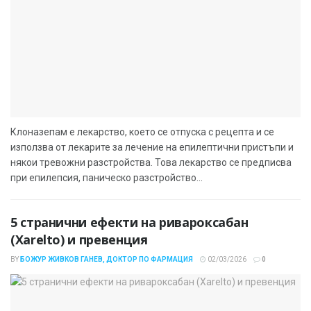
Клоназепам е лекарство, което се отпуска с рецепта и се
използва от лекарите за лечение на епилептични пристъпи и
някои тревожни разстройства. Това лекарство се предписва
при епилепсия, паническо разстройство...
5 странични ефекти на ривароксабан
(Xarelto) и превенция
BY
БОЖУР ЖИВКОВ ГАНЕВ, ДОКТОР ПО ФАРМАЦИЯ
02/03/2026
0