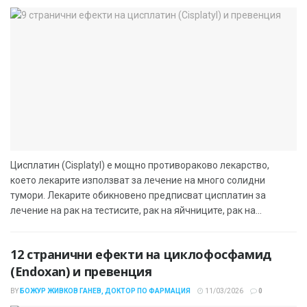
Цисплатин (Cisplatyl) е мощно противораково лекарство,
което лекарите използват за лечение на много солидни
тумори. Лекарите обикновено предписват цисплатин за
лечение на рак на тестисите, рак на яйчниците, рак на...
12 странични ефекти на циклофосфамид
(Endoxan) и превенция
BY
БОЖУР ЖИВКОВ ГАНЕВ, ДОКТОР ПО ФАРМАЦИЯ
11/03/2026
0