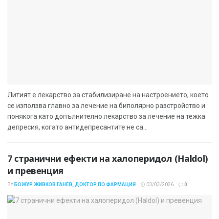
Литият е лекарство за стабилизиране на настроението, което
се използва главно за лечение на биполярно разстройство и
понякога като допълнително лекарство за лечение на тежка
депресия, когато антидепресантите не са...
7 странични ефекти на халоперидол (Haldol)
и превенция
BY
БОЖУР ЖИВКОВ ГАНЕВ, ДОКТОР ПО ФАРМАЦИЯ
03/03/2026
0