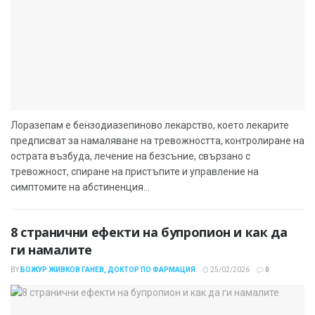
Лоразепам е бензодиазепиново лекарство, което лекарите
предписват за намаляване на тревожността, контролиране на
острата възбуда, лечение на безсъние, свързано с
тревожност, спиране на пристъпите и управление на
симптомите на абстиненция...
8 странични ефекти на бупропион и как да
ги намалите
BY
БОЖУР ЖИВКОВ ГАНЕВ, ДОКТОР ПО ФАРМАЦИЯ
25/02/2026
0