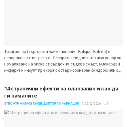
Тикагрелор (търговски наименования: Brilique, Brilinta) е
перорален антиагрегант. Лекарите предписват тикагрелор за
намаляване на риска от сърдечно-съдова смърт, миокарден
инфаркт и инсулт при хора с остър коронарен синдром или с...
14 странични ефекти на оланзапин и как да
ги намалите
BY
БОЖУР ЖИВКОВ ГАНЕВ, ДОКТОР ПО ФАРМАЦИЯ
26/02/2026
0