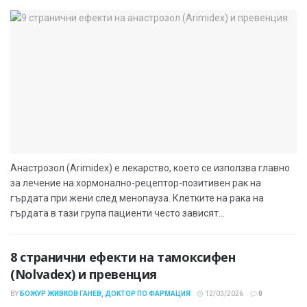
Анастрозол (Arimidex) е лекарство, което се използва главно
за лечение на хормонално-рецептор-позитивен рак на
гърдата при жени след менопауза. Клетките на рака на
гърдата в тази група пациенти често зависят...
8 странични ефекти на тамоксифен
(Nolvadex) и превенция
BY
БОЖУР ЖИВКОВ ГАНЕВ, ДОКТОР ПО ФАРМАЦИЯ
12/03/2026
0