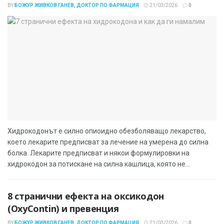
BY
БОЖУР ЖИВКОВ ГАНЕВ, ДОКТОР ПО ФАРМАЦИЯ
21/03/2026
0
Хидрокодонът е силно опиоидно обезболяващо лекарство,
което лекарите предписват за лечение на умерена до силна
болка. Лекарите предписват и някои формулировки на
хидрокодон за потискане на силна кашлица, която не...
8 странични ефекта на оксикодон
(OxyContin) и превенция
BY
БОЖУР ЖИВКОВ ГАНЕВ, ДОКТОР ПО ФАРМАЦИЯ
21/03/2026
0