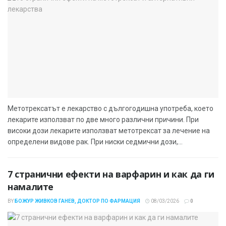
Метотрексатът е лекарство с дългогодишна употреба, което
лекарите използват по две много различни причини. При
високи дози лекарите използват метотрексат за лечение на
определени видове рак. При ниски седмични дози,...
7 странични ефекти на варфарин и как да ги
намалите
BY
БОЖУР ЖИВКОВ ГАНЕВ, ДОКТОР ПО ФАРМАЦИЯ
08/03/2026
0