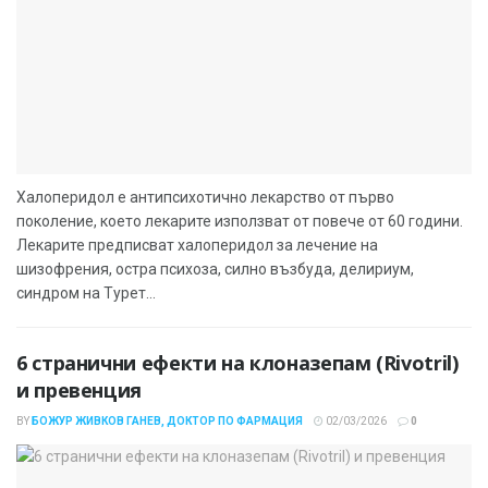
Халоперидол е антипсихотично лекарство от първо
поколение, което лекарите използват от повече от 60 години.
Лекарите предписват халоперидол за лечение на
шизофрения, остра психоза, силно възбуда, делириум,
синдром на Турет...
6 странични ефекти на клоназепам (Rivotril)
и превенция
BY
БОЖУР ЖИВКОВ ГАНЕВ, ДОКТОР ПО ФАРМАЦИЯ
02/03/2026
0