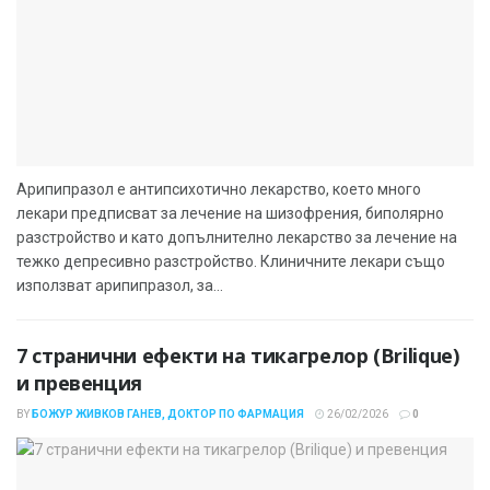
Арипипразол е антипсихотично лекарство, което много
лекари предписват за лечение на шизофрения, биполярно
разстройство и като допълнително лекарство за лечение на
тежко депресивно разстройство. Клиничните лекари също
използват арипипразол, за...
7 странични ефекти на тикагрелор (Brilique)
и превенция
BY
БОЖУР ЖИВКОВ ГАНЕВ, ДОКТОР ПО ФАРМАЦИЯ
26/02/2026
0