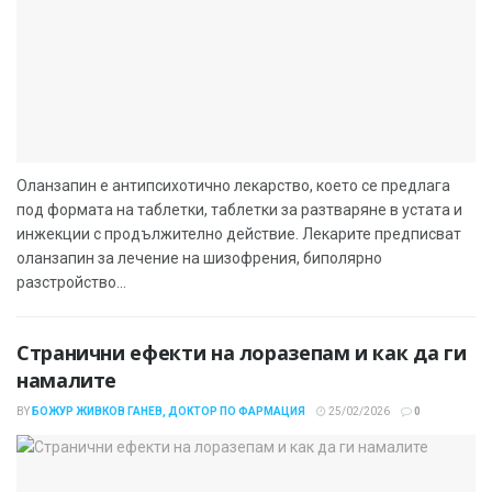
Оланзапин е антипсихотично лекарство, което се предлага
под формата на таблетки, таблетки за разтваряне в устата и
инжекции с продължително действие. Лекарите предписват
оланзапин за лечение на шизофрения, биполярно
разстройство...
Странични ефекти на лоразепам и как да ги
намалите
BY
БОЖУР ЖИВКОВ ГАНЕВ, ДОКТОР ПО ФАРМАЦИЯ
25/02/2026
0