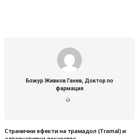
Божур Живков Ганев, Доктор по
фармация
Странични ефекти на трамадол (Tramal) и
алтернативни лекарства