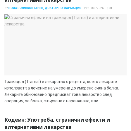
BY
БОЖУР ЖИВКОВ ГАНЕВ, ДОКТОР ПО ФАРМАЦИЯ
21/03/2026
0
Трамадол (Tramal) е лекарство с рецепта, което лекарите
използват за лечение на умерена до умерено силна болка.
Лекарите обикновено предписват това лекарство след
операция, за болка, свързана с нараняване, или...
Кодеин: Употреба, странични ефекти и
алтернативни лекарства