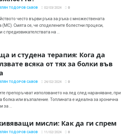
ИЛЯН ТОДОРОВ САВОВ
02/03/2024
0
йството често върви ръка за ръка с множествената
 (МС). Смята се, че споделените болестни процеси,
 с предизвикателствата на ...
ща и студена терапия: Кога да
лзвате всяка от тях за болки във
а
ИЛЯН ТОДОРОВ САВОВ
24/02/2024
0
ите препоръчват използването на лед след нараняване, при
а болка или възпаление. Топлината е идеална за хронична
 за ...
ивяващи мисли: Как да ги спрем
ИЛЯН ТОДОРОВ САВОВ
11/02/2024
0