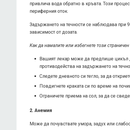
привлича вода обратно в кръвта. Този проце
периферния оток.
Задържането на течности се наблюдава при 9-
зависимост от дозата.
Как да намалите или избегнете този страничен
Вашият лекар може да предпише цикъл д
противодейства на задържането на течно
Следете дневното си тегло, за да откриет
Повдигнете краката си по време на почив
Ограничете приема на сол, за да се све
2. Анемия
Може да почувствате умора, задух или слабос