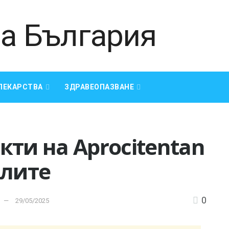
ЛЕКАРСТВА
ЗДРАВЕОПАЗВАНЕ
кти на Aprocitentan
алите
0
29/05/2025