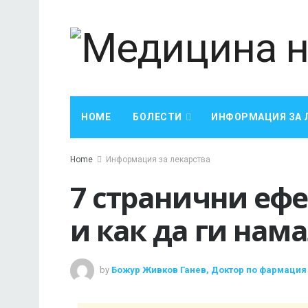
HOME
БОЛЕСТИ
ИНФОРМАЦИЯ ЗА 
Home
Информация за лекарства
7 странични ефе
и как да ги нам
by
Божур Живков Ганев, Доктор по фармация