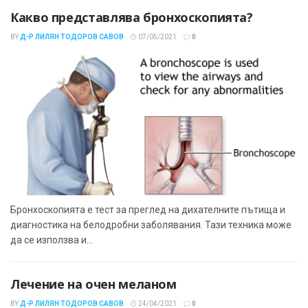
Какво представлява бронхоскопията?
BY
Д-Р ЛИЛЯН ТОДОРОВ САВОВ
07/05/2021
0
Бронхоскопията е тест за преглед на дихателните пътища и
диагностика на белодробни заболявания. Тази техника може
да се използва и...
Лечение на очен меланом
BY
Д-Р ЛИЛЯН ТОДОРОВ САВОВ
24/04/2021
0