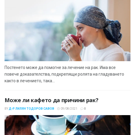
Постенето може да помогне за лечение на рак. Има все
повече доказателства, подкрепящи ролята на гладуването
както в лечението, така...
Може ли кафето да причини рак?
BY
Д-Р ЛИЛЯН ТОДОРОВ САВОВ
09/08/2021
0