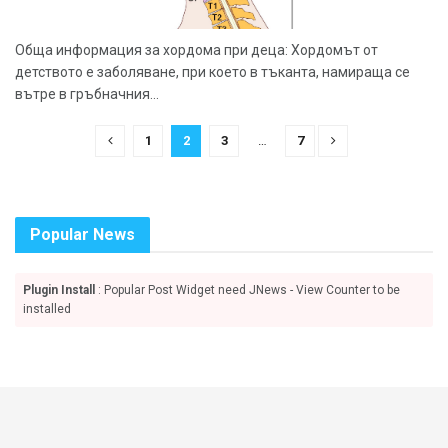
Обща информация за хордома при деца: Хордомът от
детството е заболяване, при което в тъканта, намираща се
вътре в гръбначния...
1
2
3
…
7
Popular News
Plugin Install
: Popular Post Widget need JNews - View Counter to be
installed