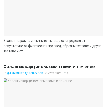
Етапът на рак на жлъчните пътища се определя от
резултатите от физическия преглед, образни тестове и други
тестове и от...
Холангиокарцином: симптоми и лечение
BY
Д-Р ЛИЛЯН ТОДОРОВ САВОВ
22/03/2021
0