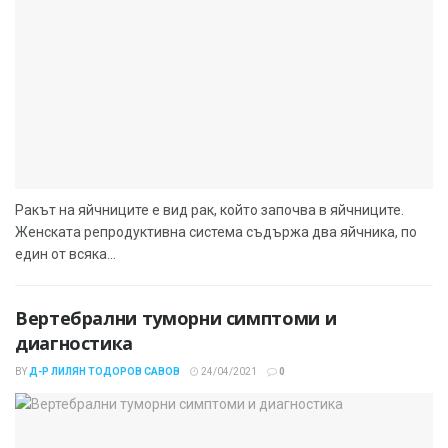
Ракът на яйчниците е вид рак, който започва в яйчниците.
Женската репродуктивна система съдържа два яйчника, по
един от всяка...
Вертебрални туморни симптоми и
диагностика
BY
Д-Р ЛИЛЯН ТОДОРОВ САВОВ
24/04/2021
0