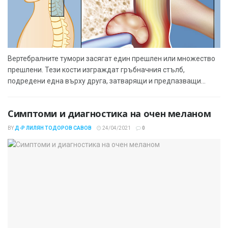
Вертебралните тумори засягат един прешлен или множество
прешлени. Тези кости изграждат гръбначния стълб,
подредени една върху друга, затварящи и предпазващи...
Симптоми и диагностика на очен меланом
BY
Д-Р ЛИЛЯН ТОДОРОВ САВОВ
24/04/2021
0