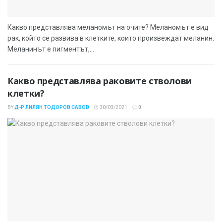
Какво представлява меланомът на очите? Меланомът е вид
рак, който се развива в клетките, които произвеждат меланин.
Меланинът е пигментът,...
Какво представлява раковите стволови
клетки?
BY
Д-Р ЛИЛЯН ТОДОРОВ САВОВ
30/03/2021
0