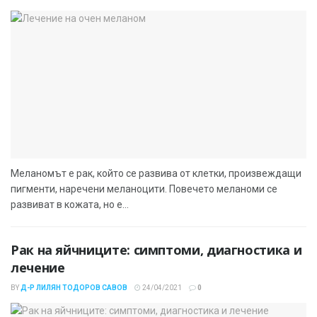
Меланомът е рак, който се развива от клетки, произвеждащи
пигменти, наречени меланоцити. Повечето меланоми се
развиват в кожата, но е...
Рак на яйчниците: симптоми, диагностика и
лечение
BY
Д-Р ЛИЛЯН ТОДОРОВ САВОВ
24/04/2021
0