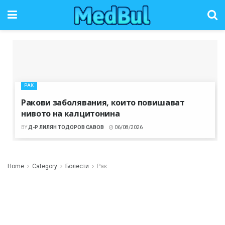
РАК
Ракови заболявания, които повишават
нивото на калцитонина
BY
Д-Р ЛИЛЯН ТОДОРОВ САВОВ
06/08/2026
Home
Category
Болести
Рак