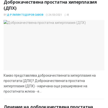
Доброкачествена простатна хиперплазия
(ДПХ)
BY
Д-Р ЛИЛЯН ТОДОРОВ САВОВ
24/03/2021
0
Какво представлява доброкачествената хиперплазия на
простатата (ДПХ)? Доброкачествената простатна
хиперплазия (ДПХ) - наричана още разширяване на
простатната жлеза - е...
Лечение на доброкачествена простатна