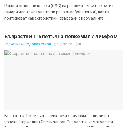
Ракови стволови клетки (CSC) са ракови клетки (открити в
тумори или хематологични ракови заболявания), които
притежават характеристики, свързани с нормалните...
Възрастни Т-клетъчна левкемия / лимфом
BY
Д-Р ЛИЛЯН ТОДОРОВ САВОВ
25/03/2021
0
Възрастни Т-клетъчна левкемия / лимфом Т-клетки на
човека (нормални) Специалност Онкология, хематология