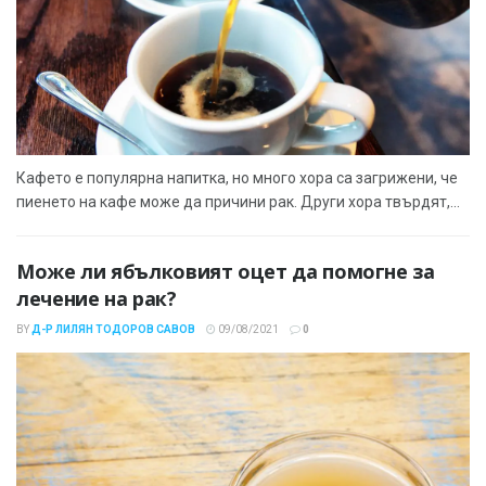
Кафето е популярна напитка, но много хора са загрижени, че
пиенето на кафе може да причини рак. Други хора твърдят,...
Може ли ябълковият оцет да помогне за
лечение на рак?
BY
Д-Р ЛИЛЯН ТОДОРОВ САВОВ
09/08/2021
0