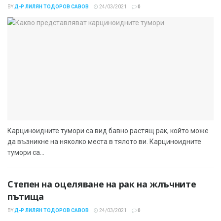
BY
Д-Р ЛИЛЯН ТОДОРОВ САВОВ
24/03/2021
0
Карциноидните тумори са вид бавно растящ рак, който може
да възникне на няколко места в тялото ви. Карциноидните
тумори са...
Степен на оцеляване на рак на жлъчните
пътища
BY
Д-Р ЛИЛЯН ТОДОРОВ САВОВ
24/03/2021
0