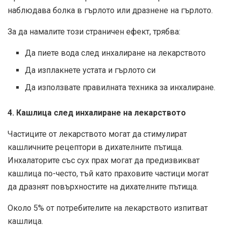
наблюдава болка в гърлото или дразнене на гърлото.
За да намалите този страничен ефект, трябва:
Да пиете вода след инхалиране на лекарството
Да изплакнете устата и гърлото си
Да използвате правилната техника за инхалиране.
4. Кашлица след инхалиране на лекарството
Частиците от лекарството могат да стимулират
кашличните рецептори в дихателните пътища.
Инхалаторите със сух прах могат да предизвикват
кашлица по-често, тъй като праховите частици могат
да дразнят повърхностите на дихателните пътища.
Около 5% от потребителите на лекарството изпитват
кашлица.