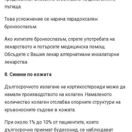
пътища.
Това усложнение се нарича парадоксален
бронхоспазъм.
Ако изпитате бронхоспазъм, спрете употребата на
лекарството и потърсете медицинска помощ.
Обсъдете с Вашия лекар алтернативни инхалаторни
лекарства.
8. Синини по кожата
Дългосрочното излагане на кортикостероиди може да
намали производството на колаген. Намаленото
количество колаген отслабва опорните структури на
кръвоносните съдове в кожата.
При около 1% до 10% от пациентите, които
дългосрочно приемат будесонид, се наблюдават