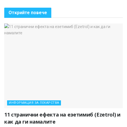
Открийте повече
ИНФОРМАЦИЯ ЗА ЛЕКАРСТВА
11 странични ефекта на езетимиб (Ezetrol) и
как да ги намалите