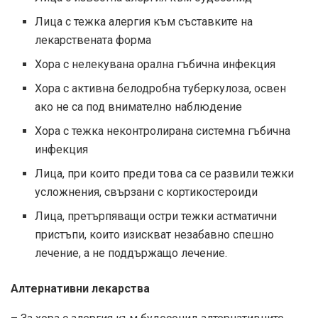
Лица с тежка алергия към съставките на
лекарствената форма
Хора с нелекувана орална гъбична инфекция
Хора с активна белодробна туберкулоза, освен
ако не са под внимателно наблюдение
Хора с тежка неконтролирана системна гъбична
инфекция
Лица, при които преди това са се развили тежки
усложнения, свързани с кортикостероиди
Лица, претърпяващи остри тежки астматични
пристъпи, които изискват незабавно спешно
лечение, а не поддържащо лечение.
Алтернативни лекарства