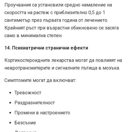
Проучвания са установили средно намаление на
скоростта на растеж с приблизително 0,5 до 1
сантиметър през първата година от лечението.
Крайният ръст при възрастни обикновено се засяга
само в минимална степен.
14. Психиатрични странични ефекти
Кортикостероидните лекарства могат да повлияят на
невротрансмитерите и сигналните пътища в мозъка.
Симптомите могат да включват:
Тревожност
Раздразнителност
Промени в настроението
Безсъние