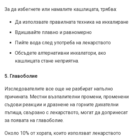
За да избегнете или намалите кашлицата, трябва:
Да използвате правилната техника на инхалиране
Вдишвайте плавно и равномерно
Пийте вода след употреба на лекарството
Обсъдете алтернативни инхалатори, ако
кашлицата стане неприятна.
5. Главоболие
Изследователите все още не разбират напълно
причината. Местни възпалителни промени, променени
съдови реакции и дразнене на горните дихателни
пътища, свързано с лекарството, могат да допринесат
за появата на главоболие.
Около 10% от хората, които използват лекарството