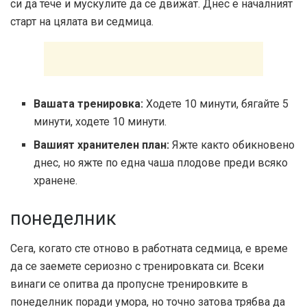
си да тече и мускулите да се движат. Днес е началният
старт на цялата ви седмица.
Вашата тренировка:
Ходете 10 минути, бягайте 5
минути, ходете 10 минути.
Вашият хранителен план:
Яжте както обикновено
днес, но яжте по една чаша плодове преди всяко
хранене.
понеделник
Сега, когато сте отново в работната седмица, е време
да се заемете сериозно с тренировката си. Всеки
винаги се опитва да пропусне тренировките в
понеделник поради умора, но точно затова трябва да