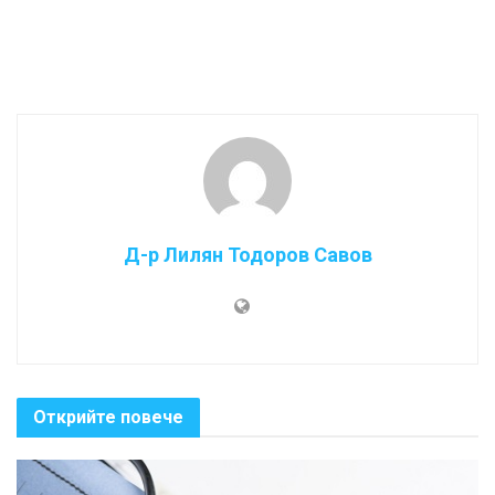
Д-р Лилян Тодоров Савов
Открийте повече