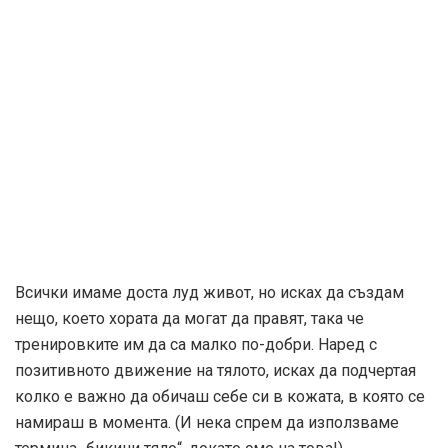
Всички имаме доста луд живот, но исках да създам
нещо, което хората да могат да правят, така че
тренировките им да са малко по-добри. Наред с
позитивното движение на тялото, исках да подчертая
колко е важно да обичаш себе си в кожата, в която се
намираш в момента. (И нека спрем да използваме