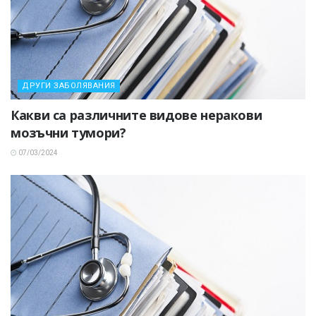
ДРУГИ ЗАБОЛЯВАНИЯ
Какви са различните видове неракови
мозъчни тумори?
07/03/2024