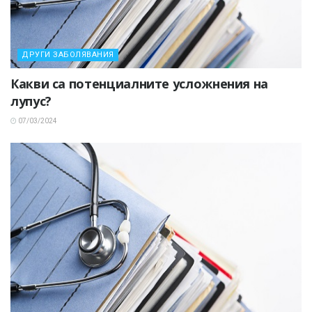
ДРУГИ ЗАБОЛЯВАНИЯ
Какви са потенциалните усложнения на
лупус?
07/03/2024