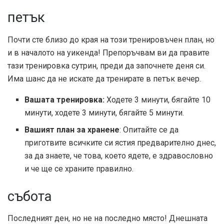
петък
Почти сте близо до края на този тренировъчен план, но
и в началото на уикенда! Препоръчвам ви да правите
тази тренировка сутрин, преди да започнете деня си.
Има шанс да не искате да тренирате в петък вечер.
Вашата тренировка:
Ходете 3 минути, бягайте 10
минути, ходете 3 минути, бягайте 5 минути.
Вашият план за хранене
: Опитайте се да
приготвите всичките си ястия предварително днес,
за да знаете, че това, което ядете, е здравословно
и че ще се храните правилно.
събота
Последният ден, но не на последно място! Днешната