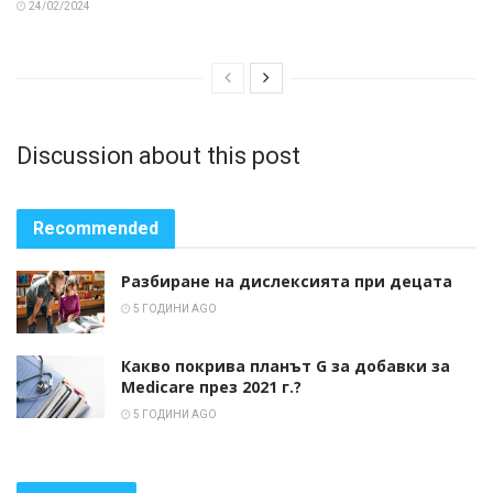
24/02/2024
Discussion about this post
Recommended
Разбиране на дислексията при децата
5 ГОДИНИ AGO
Какво покрива планът G за добавки за
Medicare през 2021 г.?
5 ГОДИНИ AGO