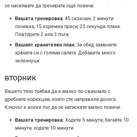
се насилвате да тренирате още повече.
Вашата тренировка
: 45 скокове, 2 минути
почивка, 15 коремни преси, 25 секунди планк.
Повторете 2 или 3 пъти.
Вашият хранителен план:
За обяд заменете
храната си с голяма салата. Добавете много
зеленчуци.
вторник
Вашето тяло трябва да е малко по-свикнало с
дребните корекции, които сте направили досега.
Ключът е всеки път да се натискате малко повече.
Вашата тренировка:
Ходете 5 минути, бягайте 10
минути, ходете 10 минути.