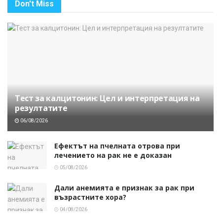
Don't Miss
Тест за калцитонин: Цел и интерпретация на
резултатите
06/08/2026
Ефектът на пчелната отрова при
лечението на рак не е доказан
05/08/2026
Дали анемията е признак за рак при
възрастните хора?
04/08/2026