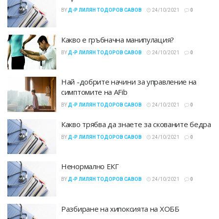
BY
Д-Р ЛИЛЯН ТОДОРОВ САВОВ
24/10/2021
0
Какво е гръбначна манипулация?
BY
Д-Р ЛИЛЯН ТОДОРОВ САВОВ
24/10/2021
0
Най -добрите начини за управление на
симптомите на AFib
BY
Д-Р ЛИЛЯН ТОДОРОВ САВОВ
24/10/2021
0
Какво трябва да знаете за скованите бедра
BY
Д-Р ЛИЛЯН ТОДОРОВ САВОВ
24/10/2021
0
Ненормално ЕКГ
BY
Д-Р ЛИЛЯН ТОДОРОВ САВОВ
24/10/2021
0
Разбиране на хипоксията на ХОББ