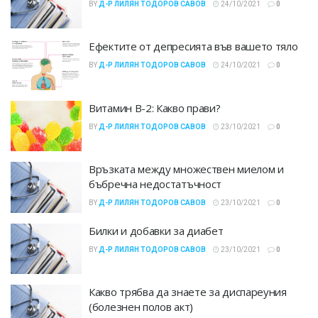
BY
Д-Р ЛИЛЯН ТОДОРОВ САВОВ
24/10/2021
0
Ефектите от депресията във вашето тяло
BY
Д-Р ЛИЛЯН ТОДОРОВ САВОВ
24/10/2021
0
Витамин B-2: Какво прави?
BY
Д-Р ЛИЛЯН ТОДОРОВ САВОВ
23/10/2021
0
Връзката между множествен миелом и
бъбречна недостатъчност
BY
Д-Р ЛИЛЯН ТОДОРОВ САВОВ
23/10/2021
0
Билки и добавки за диабет
BY
Д-Р ЛИЛЯН ТОДОРОВ САВОВ
23/10/2021
0
Какво трябва да знаете за диспареуния
(болезнен полов акт)