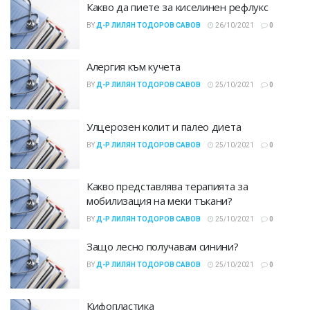
Какво да пиете за киселинен рефлукс
BY
Д-Р ЛИЛЯН ТОДОРОВ САВОВ
26/10/2021
0
Алергия към кучета
BY
Д-Р ЛИЛЯН ТОДОРОВ САВОВ
25/10/2021
0
Улцерозен колит и палео диета
BY
Д-Р ЛИЛЯН ТОДОРОВ САВОВ
25/10/2021
0
Какво представлява терапията за
мобилизация на меки тъкани?
BY
Д-Р ЛИЛЯН ТОДОРОВ САВОВ
25/10/2021
0
Защо лесно получавам синини?
BY
Д-Р ЛИЛЯН ТОДОРОВ САВОВ
25/10/2021
0
Кифопластика