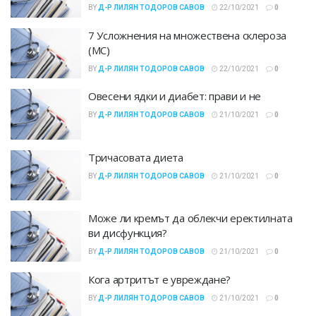
BY
Д-Р ЛИЛЯН ТОДОРОВ САВОВ
22/10/2021
0
7 Усложнения на множествена склероза
(МС)
BY
Д-Р ЛИЛЯН ТОДОРОВ САВОВ
22/10/2021
0
Овесени ядки и диабет: прави и не
BY
Д-Р ЛИЛЯН ТОДОРОВ САВОВ
21/10/2021
0
Тричасовата диета
BY
Д-Р ЛИЛЯН ТОДОРОВ САВОВ
21/10/2021
0
Може ли кремът да облекчи еректилната
ви дисфункция?
BY
Д-Р ЛИЛЯН ТОДОРОВ САВОВ
21/10/2021
0
Кога артритът е увреждане?
BY
Д-Р ЛИЛЯН ТОДОРОВ САВОВ
21/10/2021
0