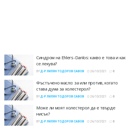
Синдром на Ehlers-Danlos: какво е това и как
се лекува?
BY
Д-Р ЛИЛЯН ТОДОРОВ САВОВ
26/10/2021
0
Фъстъчено масло: за или против, когато
става дума за холестерол?
BY
Д-Р ЛИЛЯН ТОДОРОВ САВОВ
26/10/2021
0
Може ли моят холестерол да е твърде
нисък?
BY
Д-Р ЛИЛЯН ТОДОРОВ САВОВ
26/10/2021
0