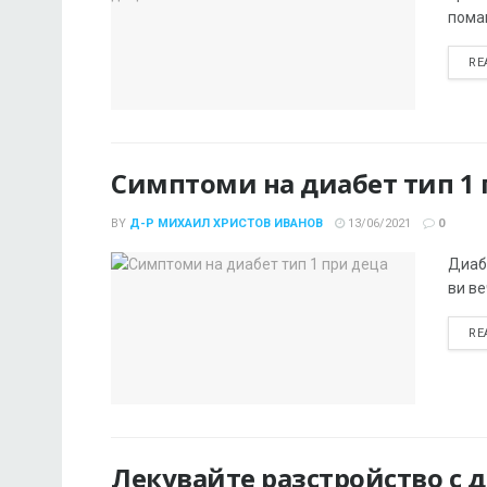
помаг
RE
Симптоми на диабет тип 1 
BY
Д-Р МИХАИЛ ХРИСТОВ ИВАНОВ
13/06/2021
0
Диабе
ви ве
RE
Лекувайте разстройство с 