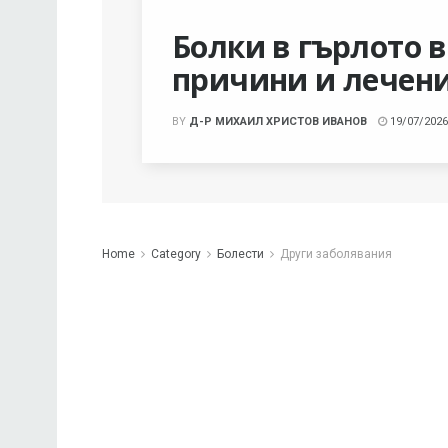
Болки в гърлото в
причини и лечен
BY
Д-Р МИХАИЛ ХРИСТОВ ИВАНОВ
19/07/2026
Home
Category
Болести
Други заболявания