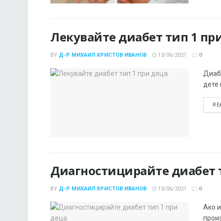
Лекувайте диабет тип 1 пр
BY
Д-Р МИХАИЛ ХРИСТОВ ИВАНОВ
13/06/2021
0
Диабе
дете 
RE
Диагностицирайте диабет т
BY
Д-Р МИХАИЛ ХРИСТОВ ИВАНОВ
13/06/2021
0
Ако и
прои