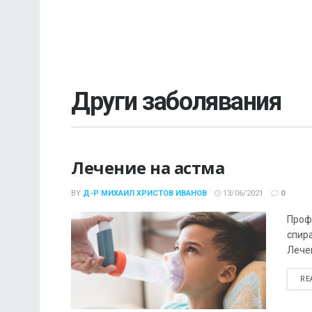
Други заболявания
Лечение на астма
BY
Д-Р МИХАИЛ ХРИСТОВ ИВАНОВ
13/06/2021
0
Проф
спира
Лече
RE