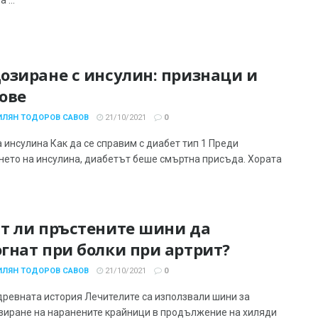
озиране с инсулин: признаци и
ове
ИЛЯН ТОДОРОВ САВОВ
21/10/2021
0
 инсулина Как да се справим с диабет тип 1 Преди
нето на инсулина, диабетът беше смъртна присъда. Хората
т ли пръстените шини да
гнат при болки при артрит?
ИЛЯН ТОДОРОВ САВОВ
21/10/2021
0
древната история Лечителите са използвали шини за
зиране на наранените крайници в продължение на хиляди