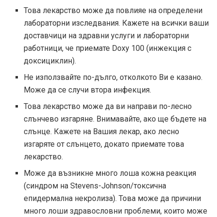
Това лекарство може да повлияе на определени
лабораторни изследвания. Кажете на всички ваши
доставчици на здравни услуги и лабораторни
работници, че приемате Doxy 100 (инжекция с
доксициклин).
Не използвайте по-дълго, отколкото Ви е казано.
Може да се случи втора инфекция.
Това лекарство може да ви направи по-лесно
слънчево изгаряне. Внимавайте, ако ще бъдете на
слънце. Кажете на Вашия лекар, ако лесно
изгаряте от слънцето, докато приемате това
лекарство.
Може да възникне много лоша кожна реакция
(синдром на Stevens-Johnson/токсична
епидермална некролиза). Това може да причини
много лоши здравословни проблеми, които може