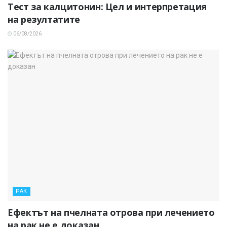
Тест за калцитонин: Цел и интерпретация
на резултатите
06/08/2026
РАК
Ефектът на пчелната отрова при лечението
на рак не е доказан