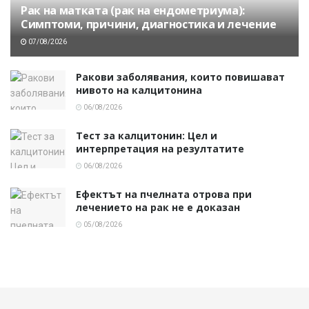
Рак на матката (рак на ендометриума):
Симптоми, причини, диагностика и лечение
07/08/2026
Ракови заболявания, които повишават
нивото на калцитонина
06/08/2026
Тест за калцитонин: Цел и
интерпретация на резултатите
06/08/2026
Ефектът на пчелната отрова при
лечението на рак не е доказан
05/08/2026