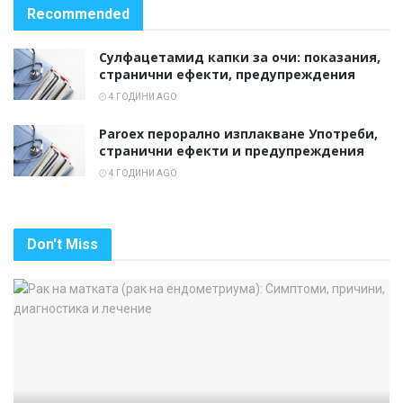
Recommended
Сулфацетамид капки за очи: показания,
странични ефекти, предупреждения
4 ГОДИНИ AGO
Paroex перорално изплакване Употреби,
странични ефекти и предупреждения
4 ГОДИНИ AGO
Don't Miss