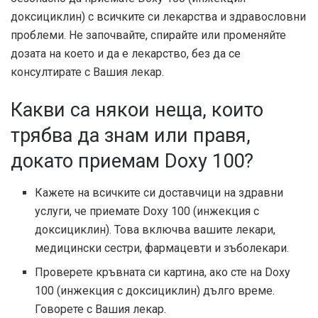
доксициклин) с всичките си лекарства и здравословни
проблеми. Не започвайте, спирайте или променяйте
дозата на което и да е лекарство, без да се
консултирате с Вашия лекар.
Какви са някои неща, които
трябва да знам или правя,
докато приемам Doxy 100?
Кажете на всичките си доставчици на здравни
услуги, че приемате Doxy 100 (инжекция с
доксициклин). Това включва вашите лекари,
медицински сестри, фармацевти и зъболекари.
Проверете кръвната си картина, ако сте на Doxy
100 (инжекция с доксициклин) дълго време.
Говорете с Вашия лекар.