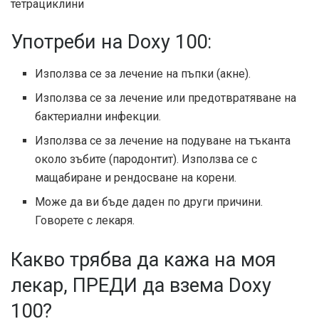
тетрациклини
Употреби на Doxy 100:
Използва се за лечение на пъпки (акне).
Използва се за лечение или предотвратяване на
бактериални инфекции.
Използва се за лечение на подуване на тъканта
около зъбите (пародонтит). Използва се с
мащабиране и рендосване на корени.
Може да ви бъде даден по други причини.
Говорете с лекаря.
Какво трябва да кажа на моя
лекар, ПРЕДИ да взема Doxy
100?