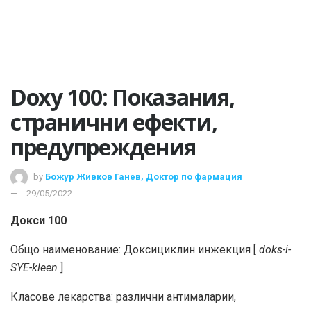
Doxy 100: Показания,
странични ефекти,
предупреждения
by
Божур Живков Ганев, Доктор по фармация
29/05/2022
Докси 100
Общо наименование: Доксициклин инжекция [
doks-i-
SYE-kleen
]
Класове лекарства: различни антималарии,