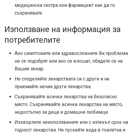
медицинска сестра или фармацевт как да го
съхранявате.
Използване на информация за
потребителите
Ако симптомите или здравословните Ви проблеми
не се подобрят или ако се влошат, обадете се на
Вашия лекар.
Не споделяйте лекарствата си с други и не
приемайте нечии други лекарства.
Съхранявайте всички лекарства на безопасно
място. Съхранявайте всички лекарства на място,
недостъпно за деца и домашни любимци.
Изхвърлете неизползваните или с изтекъл срок на
годност лекарства. Не пускайте вода в тоалетна и