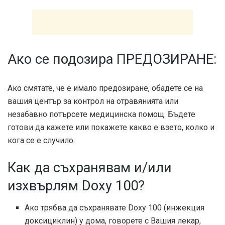
Ако се подозира ПРЕДОЗИРАНЕ:
Ако смятате, че е имало предозиране, обадете се на
вашия център за контрол на отравянията или
незабавно потърсете медицинска помощ. Бъдете
готови да кажете или покажете какво е взето, колко и
кога се е случило.
Как да съхранявам и/или
изхвърлям Doxy 100?
Ако трябва да съхранявате Doxy 100 (инжекция
доксициклин) у дома, говорете с Вашия лекар,