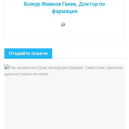
Божур Живков Ганев, Доктор по
фармация
Открийте повече