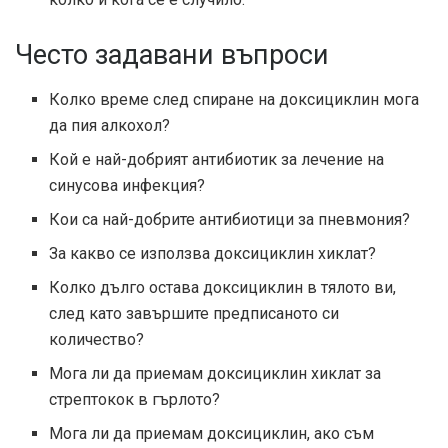
Често задавани въпроси
Колко време след спиране на доксициклин мога
да пия алкохол?
Кой е най-добрият антибиотик за лечение на
синусова инфекция?
Кои са най-добрите антибиотици за пневмония?
За какво се използва доксициклин хиклат?
Колко дълго остава доксициклин в тялото ви,
след като завършите предписаното си
количество?
Мога ли да приемам доксициклин хиклат за
стрептокок в гърлото?
Мога ли да приемам доксициклин, ако съм