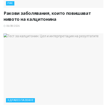
РАК
Ракови заболявания, които повишават
нивото на калцитонина
06/08/2026
ЗДРАВЕОПАЗВАНЕ