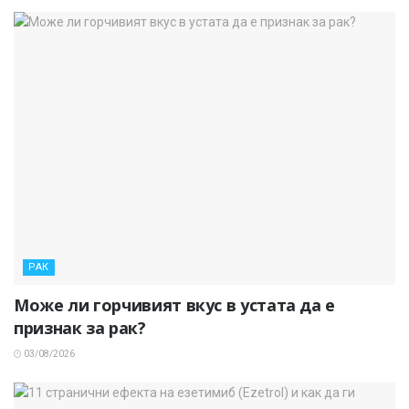
РАК
Може ли горчивият вкус в устата да е
признак за рак?
03/08/2026