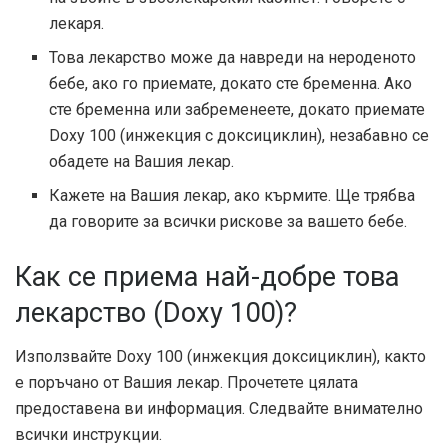
лекаря.
Това лекарство може да навреди на нероденото
бебе, ако го приемате, докато сте бременна. Ако
сте бременна или забременеете, докато приемате
Doxy 100 (инжекция с доксициклин), незабавно се
обадете на Вашия лекар.
Кажете на Вашия лекар, ако кърмите. Ще трябва
да говорите за всички рискове за вашето бебе.
Как се приема най-добре това
лекарство (Doxy 100)?
Използвайте Doxy 100 (инжекция доксициклин), както
е поръчано от Вашия лекар. Прочетете цялата
предоставена ви информация. Следвайте внимателно
всички инструкции.