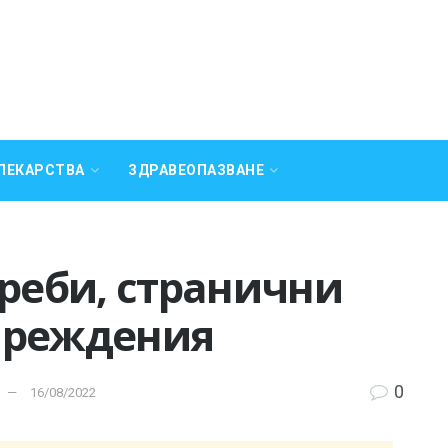
ЛЕКАРСТВА
ЗДРАВЕОПАЗВАНЕ
треби, странични
преждения
0
16/08/2022