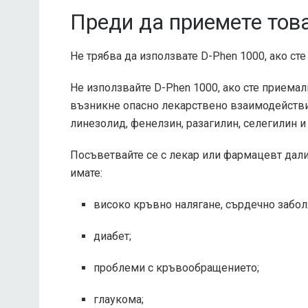
Преди да приемете тов
Не трябва да използвате D-Phen 1000, ако сте
Не използвайте D-Phen 1000, ако сте приема
възникне опасно лекарствено взаимодействи
линезолид, фенелзин, разагилин, селегилин 
Посъветвайте се с лекар или фармацевт дали 
имате:
високо кръвно налягане, сърдечно забол
диабет;
проблеми с кръвообращението;
глаукома;