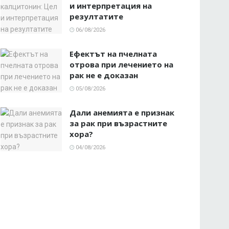
и интерпретация на
резултатите
06/08/2026
Ефектът на пчелната
отрова при лечението на
рак не е доказан
05/08/2026
Дали анемията е признак
за рак при възрастните
хора?
04/08/2026