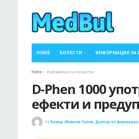
HOME
БОЛЕСТИ
ИНФОРМАЦИЯ ЗА 
Home
Информация за лекарства
D-Phen 1000 упо
ефекти и преду
by
Божур Живков Ганев, Доктор по фармация