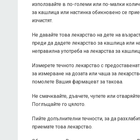
използвайте в по-големи или по-малки колич
за кашлица или настинка обикновено се прие
изчистят.
Не давайте това лекарство на дете на възраст
преди да дадете лекарство за кашлица или на
неправилна употреба на лекарства за кашлиц
Измерете течното лекарство с предоставена
за измерване на дозата или чаша за лекарств
помолете Вашия фармацевт за такова.
Не смачквайте, дъвчете, чупете или отваряйт
Поглъщайте го цялото.
Пийте допълнителни течности, за да разхлаби
приемате това лекарство.