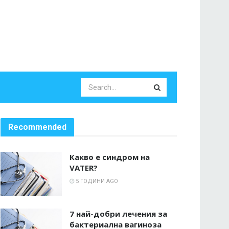
Recommended
Какво е синдром на
VATER?
5 ГОДИНИ AGO
7 най-добри лечения за
бактериална вагиноза