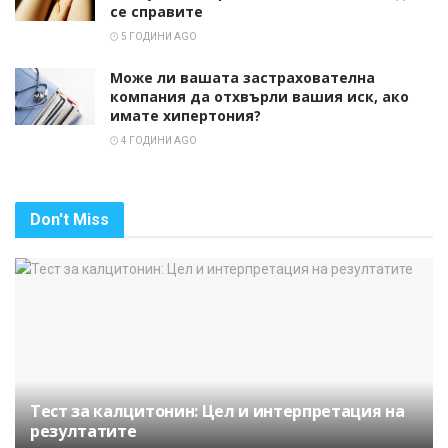
се справите
5 ГОДИНИ AGO
Може ли вашата застрахователна
компания да отхвърли вашия иск, ако
имате хипертония?
4 ГОДИНИ AGO
Don't Miss
Тест за калцитонин: Цел и интерпретация на
резултатите