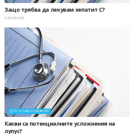
Защо трябва да лекувам хепатит С?
09/03/2024
ДРУГИ ЗАБОЛЯВАНИЯ
Какви са потенциалните усложнения на
лупус?