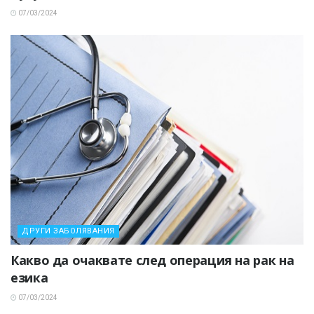
07/03/2024
ДРУГИ ЗАБОЛЯВАНИЯ
Какво да очаквате след операция на рак на
езика
07/03/2024