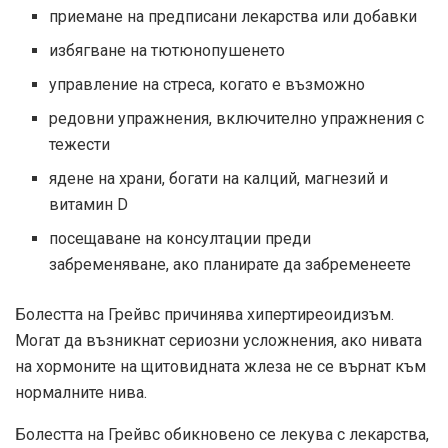
приемане на предписани лекарства или добавки
избягване на тютюнопушенето
управление на стреса, когато е възможно
редовни упражнения, включително упражнения с
тежести
ядене на храни, богати на калций, магнезий и
витамин D
посещаване на консултации преди
забременяване, ако планирате да забременеете
Болестта на Грейвс причинява хипертиреоидизъм.
Могат да възникнат сериозни усложнения, ако нивата
на хормоните на щитовидната жлеза не се върнат към
нормалните нива.
Болестта на Грейвс обикновено се лекува с лекарства,