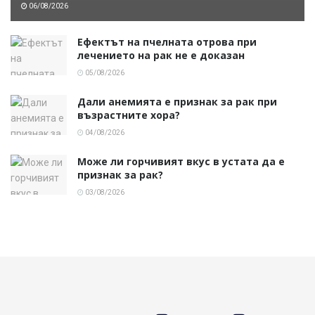
06/08/2026
Ефектът на пчелната отрова при
лечението на рак не е доказан
05/08/2026
Дали анемията е признак за рак при
възрастните хора?
04/08/2026
Може ли горчивият вкус в устата да е
признак за рак?
03/08/2026