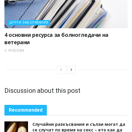
ДРУГИ ЗАБОЛЯВАНИЯ
4 основни ресурса за болногледачи на
ветерани
19/02/2024
Discussion about this post
Recommended
Случайни разкъсвания и сълзи могат да
се случат по време на секс – ето как да