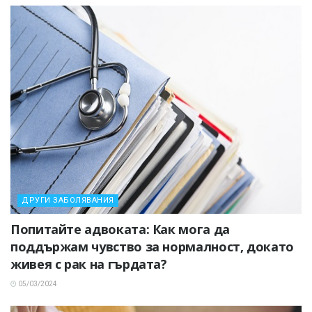
ДРУГИ ЗАБОЛЯВАНИЯ
Попитайте адвоката: Как мога да
поддържам чувство за нормалност, докато
живея с рак на гърдата?
05/03/2024