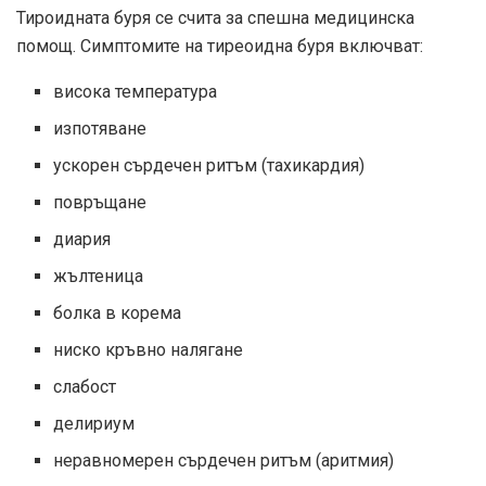
Тироидната буря се счита за спешна медицинска
помощ. Симптомите на тиреоидна буря включват:
висока температура
изпотяване
ускорен сърдечен ритъм (тахикардия)
повръщане
диария
жълтеница
болка в корема
ниско кръвно налягане
слабост
делириум
неравномерен сърдечен ритъм (аритмия)