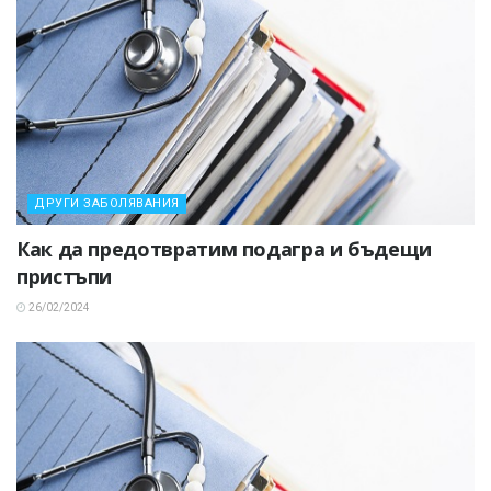
ДРУГИ ЗАБОЛЯВАНИЯ
Как да предотвратим подагра и бъдещи
пристъпи
26/02/2024