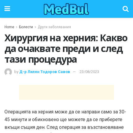
Home
Болести
Други заболявания
Хирургия на херния: Какво
да очаквате преди и след
тази процедура
by
Д-р Лилян Тодоров Савов
23/08/2023
Операцията на херния може да се направи само за 30-
45 минути и обикновено ще можете да се приберете
вкъщи същия ден. След операция за възстановяване