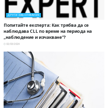
ДРУГИ ЗАБОЛЯВАНИЯ
Попитайте експерта: Как трябва да се
наблюдава CLL по време на периода на
„наблюдение и изчакване“?
02/03/2024