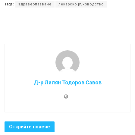
Tags:
здравеопазване
лекарско ръководство
Д-р Лилян Тодоров Савов
Открийте повече