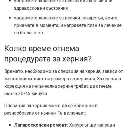
уведомете лекарите за всякакви алергии или
здравословни състояния
уведомете лекарите за всички лекарства, които
приемате в момента, и направете план за лечение
на болка с тях
Колко време отнема
процедурата за херния?
Времето, необходимо за операция на херния, зависи от
местоположението и размера на хернията. За основна
корекция на ингвинална херния трябва да отнеме
около 30-45 минути.
Операция на херния може да се извърши в
разнообразие от начини
. Те включват:
Лапароскопски ремонт:
Хирургът ще направи