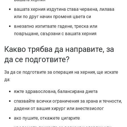
вашата херния издутина става червена, лилава
или по друг начин променя цвета си
внезапно изпитвате гадене, треска или
повръщане, свързани с вашата херния
Какво трябва да направите, за
да се подготвите?
За да се подготвите за операция на херния, ще искате
да:
яжте здравословна, балансирана диета
спазвайте всички ограничения за храна и течности,
дадени от вашия хирург или анестезиолог
ако пушите, откажете цигарите