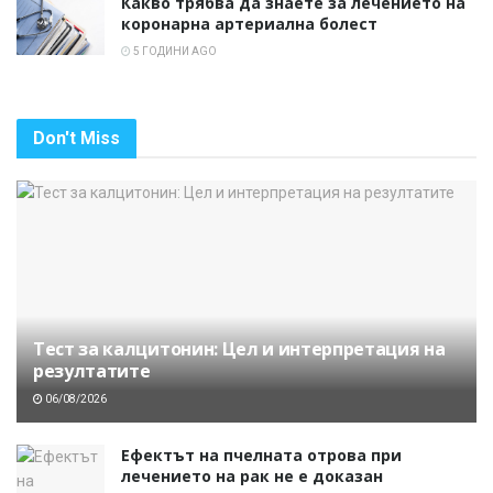
Какво трябва да знаете за лечението на
коронарна артериална болест
5 ГОДИНИ AGO
Don't Miss
Тест за калцитонин: Цел и интерпретация на
резултатите
06/08/2026
Ефектът на пчелната отрова при
лечението на рак не е доказан