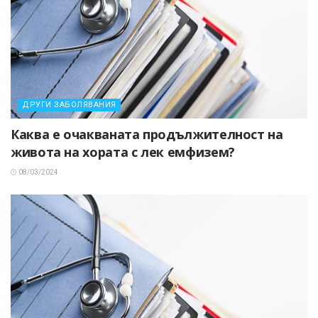
ДРУГИ ЗАБОЛЯВАНИЯ
Каква е очакваната продължителност на
живота на хората с лек емфизем?
08/03/2024