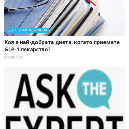
ДРУГИ ЗАБОЛЯВАНИЯ
Коя е най-добрата диета, когато приемате
GLP-1 лекарство?
05/03/2024