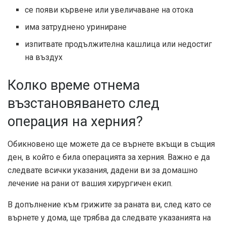
се появи кървене или увеличаване на отока
има затруднено уриниране
изпитвате продължителна кашлица или недостиг
на въздух
Колко време отнема
възстановяването след
операция на херния?
Обикновено ще можете да се върнете вкъщи в същия
ден, в който е била операцията за херния. Важно е да
следвате всички указания, дадени ви за домашно
лечение на рани от вашия хирургичен екип.
В допълнение към грижите за раната ви, след като се
върнете у дома, ще трябва да следвате указанията на