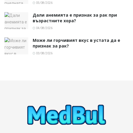
05/08/2026
Дали анемията е признак за рак при
възрастните хора?
04/08/2026
Може ли горчивият вкус в устата да е
признак за рак?
03/08/2026