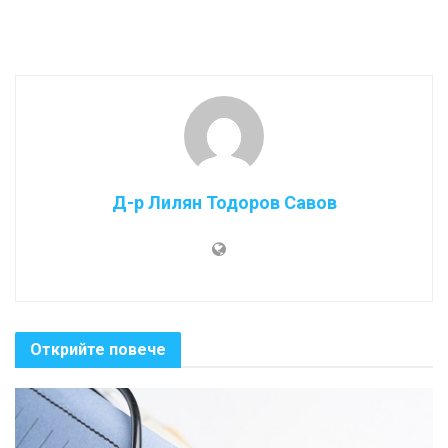
Д-р Лилян Тодоров Савов
Открийте повече