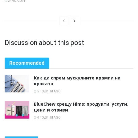
24/02/2024
Discussion about this post
Recommended
Как да спрем мускулните крампи на
краката
5 ГОДИНИ AGO
BlueChew срещу Hims: продукти, услуги,
цени и отзиви
4 ГОДИНИ AGO