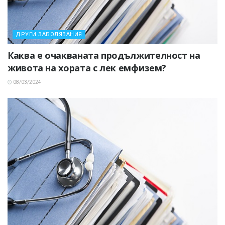
ДРУГИ ЗАБОЛЯВАНИЯ
Каква е очакваната продължителност на
живота на хората с лек емфизем?
08/03/2024