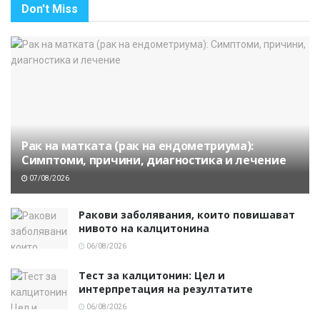
Don't Miss
Рак на матката (рак на ендометриума):
Симптоми, причини, диагностика и лечение
07/08/2026
Ракови заболявания, които повишават
нивото на калцитонина
06/08/2026
Тест за калцитонин: Цел и
интерпретация на резултатите
06/08/2026