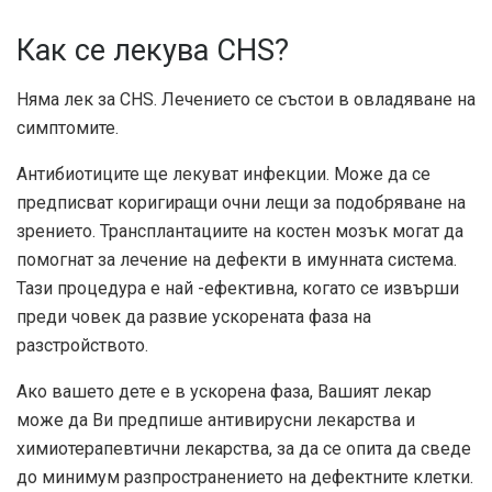
Как се лекува CHS?
Няма лек за CHS. Лечението се състои в овладяване на
симптомите.
Антибиотиците ще лекуват инфекции. Може да се
предписват коригиращи очни лещи за подобряване на
зрението. Трансплантациите на костен мозък могат да
помогнат за лечение на дефекти в имунната система.
Тази процедура е най -ефективна, когато се извърши
преди човек да развие ускорената фаза на
разстройството.
Ако вашето дете е в ускорена фаза, Вашият лекар
може да Ви предпише антивирусни лекарства и
химиотерапевтични лекарства, за да се опита да сведе
до минимум разпространението на дефектните клетки.