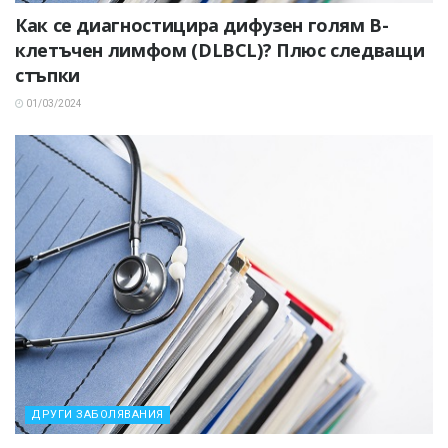
Как се диагностицира дифузен голям В-
клетъчен лимфом (DLBCL)? Плюс следващи
стъпки
01/03/2024
ДРУГИ ЗАБОЛЯВАНИЯ