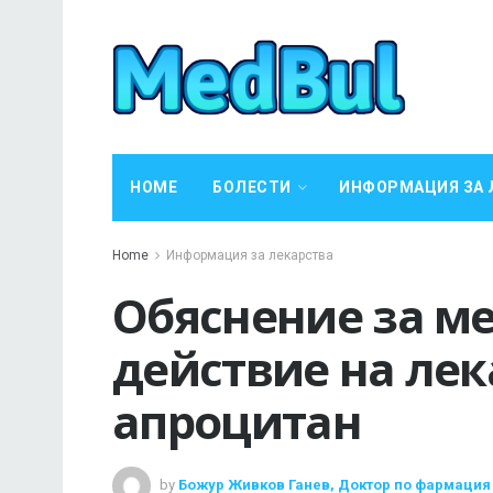
HOME
БОЛЕСТИ
ИНФОРМАЦИЯ ЗА 
Home
Информация за лекарства
Обяснение за м
действие на лек
апроцитан
by
Божур Живков Ганев, Доктор по фармация