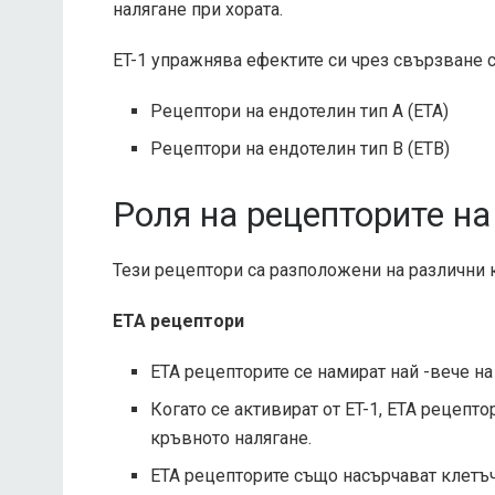
налягане при хората.
ET-1 упражнява ефектите си чрез свързване с
Рецептори на ендотелин тип А (ETA)
Рецептори на ендотелин тип В (ETB)
Роля на рецепторите на
Тези рецептори са разположени на различни 
ETA рецептори
ETA рецепторите се намират най -вече н
Когато се активират от ET-1, ETA рецеп
кръвното налягане.
ETA рецепторите също насърчават клетъ