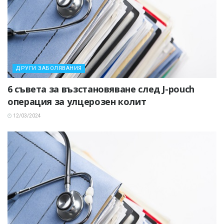
ДРУГИ ЗАБОЛЯВАНИЯ
6 съвета за възстановяване след J-pouch
операция за улцерозен колит
12/03/2024