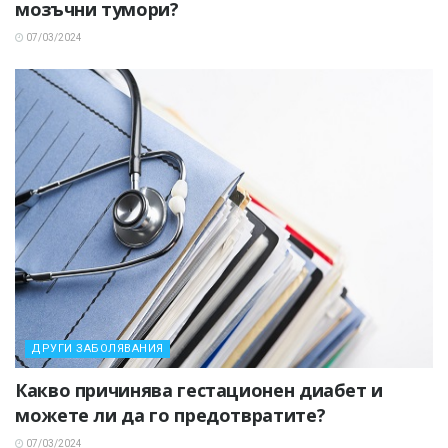
мозъчни тумори?
07/03/2024
ДРУГИ ЗАБОЛЯВАНИЯ
Какво причинява гестационен диабет и
можете ли да го предотвратите?
07/03/2024