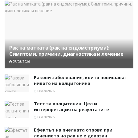
Рак на матката (рак на ендометриума):
Симптоми, причини, диагностика и лечение
07/08/2026
Ракови заболявания, които повишават
нивото на калцитонина
06/08/2026
Тест за калцитонин: Цел и
интерпретация на резултатите
06/08/2026
Ефектът на пчелната отрова при
лечението на рак не е доказан