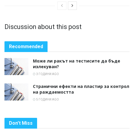
Discussion about this post
Recommended
Може ли ракът на тестисите да бъде
излекуван?
3 ГОДИНИ AGO
Странични ефекти на пластир за контрол
на раждаемостта
5 ГОДИНИ AGO
Don't Miss