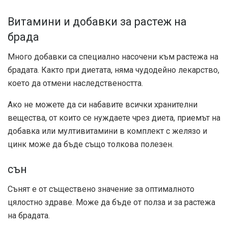
Витамини и добавки за растеж на
брада
Много добавки са специално насочени към растежа на
брадата. Както при диетата, няма чудодейно лекарство,
което да отмени наследствеността.
Ако не можете да си набавите всички хранителни
вещества, от които се нуждаете чрез диета, приемът на
добавка или мултивитамини в комплект с желязо и
цинк може да бъде също толкова полезен.
сън
Сънят е от съществено значение за оптималното
цялостно здраве. Може да бъде от полза и за растежа
на брадата.