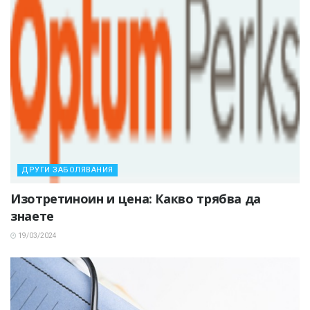
ДРУГИ ЗАБОЛЯВАНИЯ
Изотретиноин и цена: Какво трябва да
знаете
19/03/2024