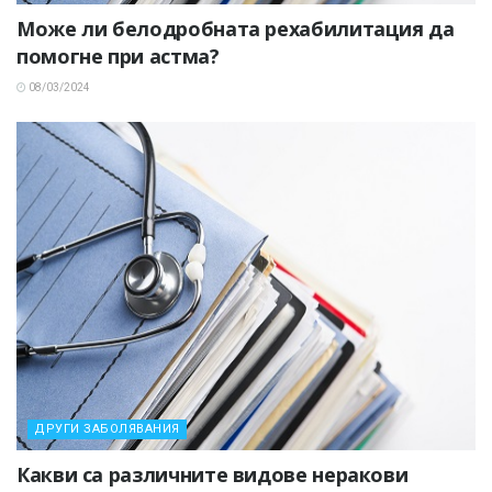
Може ли белодробната рехабилитация да
помогне при астма?
08/03/2024
ДРУГИ ЗАБОЛЯВАНИЯ
Какви са различните видове неракови