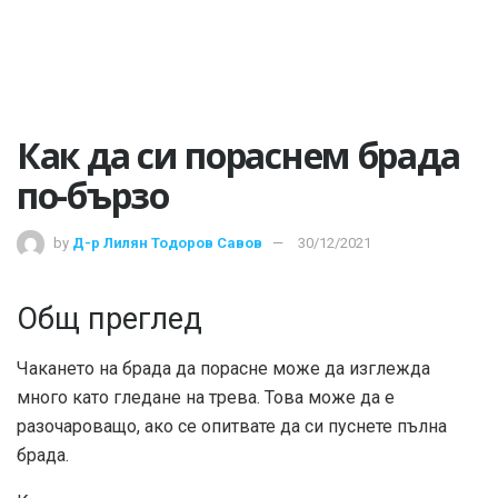
Как да си пораснем брада
по-бързо
by
Д-р Лилян Тодоров Савов
30/12/2021
Общ преглед
Чакането на брада да порасне може да изглежда
много като гледане на трева. Това може да е
разочароващо, ако се опитвате да си пуснете пълна
брада.