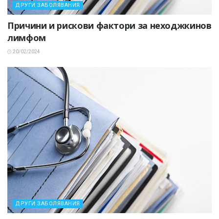
ДРУГИ ЗАБОЛЯВАНИЯ
Причини и рискови фактори за неходжкинов
лимфом
20/02/2024
ДРУГИ ЗАБОЛЯВАНИЯ