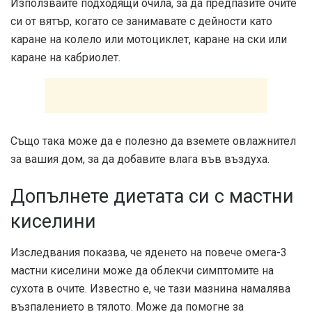
Използвайте подходящи очила, за да предпазите очите
си от вятър, когато се занимавате с дейности като
каране на колело или мотоциклет, каране на ски или
каране на кабриолет.
Също така може да е полезно да вземете овлажнител
за вашия дом, за да добавите влага във въздуха.
Допълнете диетата си с мастни
киселини
Изследвания
показва, че яденето на повече омега-3
мастни киселини може да облекчи симптомите на
сухота в очите. Известно е, че тази мазнина намалява
възпалението в тялото. Може да помогне за