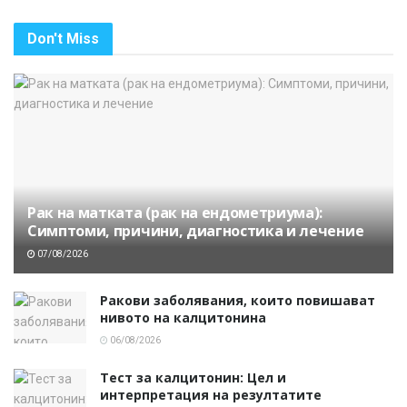
Don't Miss
Рак на матката (рак на ендометриума):
Симптоми, причини, диагностика и лечение
07/08/2026
Ракови заболявания, които повишават
нивото на калцитонина
06/08/2026
Тест за калцитонин: Цел и
интерпретация на резултатите