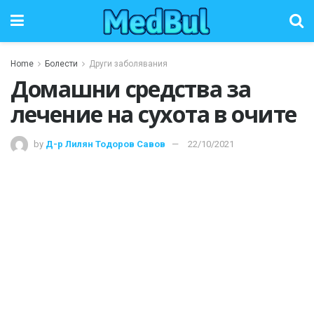
Home
Болести
Други заболявания
Домашни средства за
лечение на сухота в очите
by
Д-р Лилян Тодоров Савов
22/10/2021