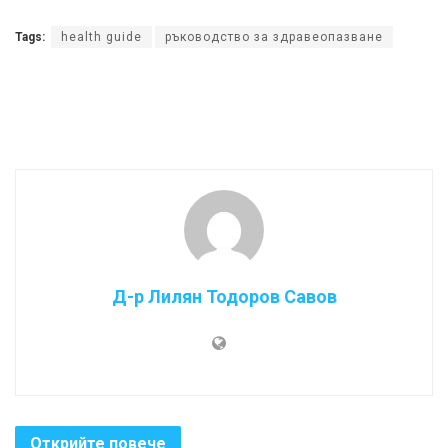
Tags:
health guide
ръководство за здравеопазване
Д-р Лилян Тодоров Савов
Открийте повече