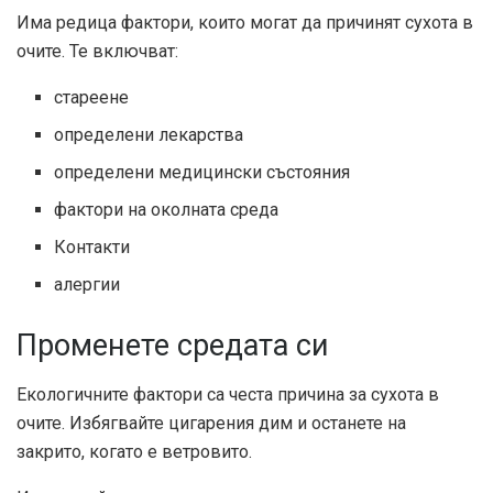
Има редица фактори, които могат да причинят сухота в
очите. Те включват:
стареене
определени лекарства
определени медицински състояния
фактори на околната среда
Контакти
алергии
Променете средата си
Екологичните фактори са честа причина за сухота в
очите. Избягвайте цигарения дим и останете на
закрито, когато е ветровито.