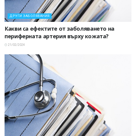
ДРУГИ ЗАБОЛЯВАНИЯ
Какви са ефектите от заболяването на
периферната артерия върху кожата?
21/02/2024