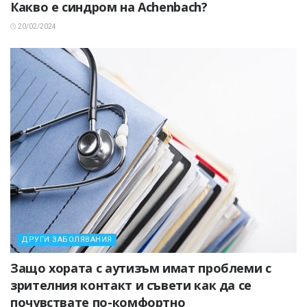
Какво е синдром на Achenbach?
20/02/2024
ДРУГИ ЗАБОЛЯВАНИЯ
Защо хората с аутизъм имат проблеми с
зрителния контакт и съвети как да се
почувствате по-комфортно