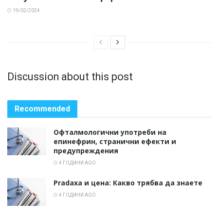
19/02/2024
Discussion about this post
Recommended
Офталмологични употреби на
епинефрин, странични ефекти и
предупреждения
4 ГОДИНИ AGO
Pradaxa и цена: Какво трябва да знаете
4 ГОДИНИ AGO