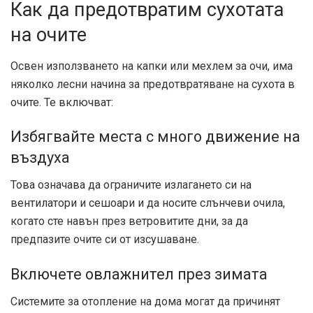
Как да предотвратим сухотата
на очите
Освен използването на капки или мехлем за очи, има
няколко лесни начина за предотвратяване на сухота в
очите. Те включват:
Избягвайте места с много движение на
въздуха
Това означава да ограничите излагането си на
вентилатори и сешоари и да носите слънчеви очила,
когато сте навън през ветровитите дни, за да
предпазите очите си от изсушаване.
Включете овлажнител през зимата
Системите за отопление на дома могат да причинят