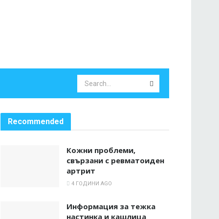
Recommended
Кожни проблеми,
свързани с ревматоиден
артрит
4 ГОДИНИ AGO
Информация за тежка
настинка и кашлица