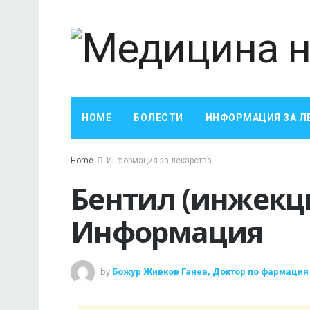
HOME
БОЛЕСТИ
ИНФОРМАЦИЯ ЗА Л
Home
Информация за лекарства
Бентил (инжекц
Информация
by
Божур Живков Ганев, Доктор по фармация