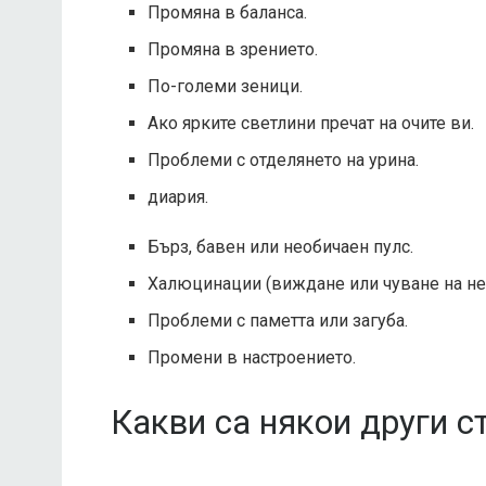
Промяна в баланса.
Промяна в зрението.
По-големи зеници.
Ако ярките светлини пречат на очите ви.
Проблеми с отделянето на урина.
диария.
Бърз, бавен или необичаен пулс.
Халюцинации (виждане или чуване на нещ
Проблеми с паметта или загуба.
Промени в настроението.
Какви са някои други с