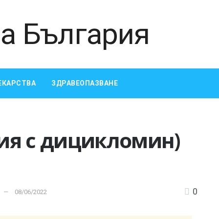
ЕКАРСТВА
ЗДРАВЕОПАЗВАНЕ
ия с дицикломин)
0
08/06/2022