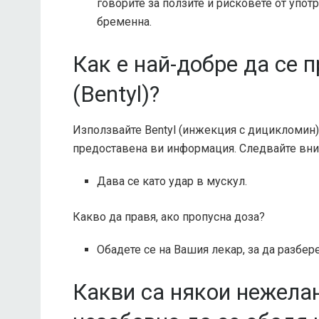
говорите за ползите и рисковете от употр
бременна.
Как е най-добре да се 
(Bentyl)?
Използвайте Bentyl (инжекция с дицикломин),
предоставена ви информация. Следвайте вни
Дава се като удар в мускул.
Какво да правя, ако пропусна доза?
Обадете се на Вашия лекар, за да разбер
Какви са някои нежелан