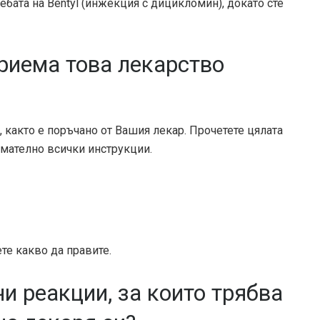
ебата на Bentyl (инжекция с дицикломин), докато сте
приема това лекарство
 както е поръчано от Вашия лекар. Прочетете цялата
мателно всички инструкции.
ете какво да правите.
и реакции, за които трябва