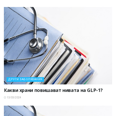
ДРУГИ ЗАБОЛЯВАНИЯ
Какви храни повишават нивата на GLP-1?
13/03/2024