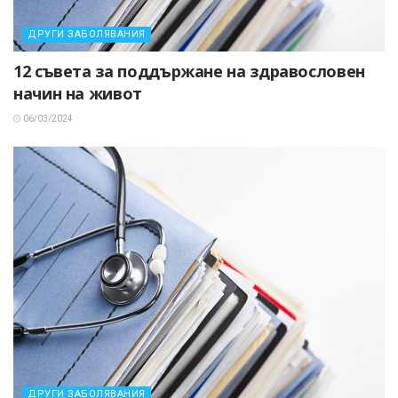
ДРУГИ ЗАБОЛЯВАНИЯ
12 съвета за поддържане на здравословен
начин на живот
06/03/2024
ДРУГИ ЗАБОЛЯВАНИЯ