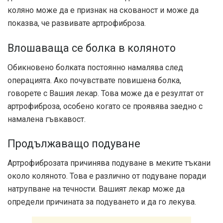
коляно може да е признак на скованост и може да
показва, че развивате артрофиброза.
Влошаваща се болка в коляното
Обикновено болката постоянно намалява след
операцията. Ако почувствате повишена болка,
говорете с Вашия лекар. Това може да е резултат от
артрофиброза, особено когато се проявява заедно с
намалена гъвкавост.
Продължаващо подуване
Артрофиброзата причинява подуване в меките тъкани
около коляното. Това е различно от подуване поради
натрупване на течности. Вашият лекар може да
определи причината за подуването и да го лекува.