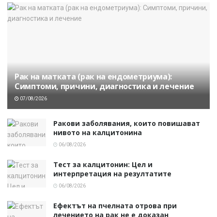
Рак на матката (рак на ендометриума):
Симптоми, причини, диагностика и лечение
07/08/2026
Ракови заболявания, които повишават
нивото на калцитонина
06/08/2026
Тест за калцитонин: Цел и
интерпретация на резултатите
06/08/2026
Ефектът на пчелната отрова при
лечението на рак не е доказан