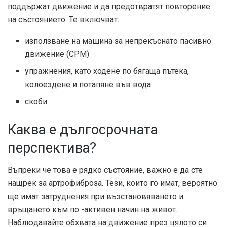
поддържат движение и да предотвратят повторение
на състоянието. Те включват:
използване на машина за непрекъснато пасивно
движение (CPM)
упражнения, като ходене по бягаща пътека,
колоездене и потапяне във вода
скоби
Каква е дългосрочната
перспектива?
Въпреки че това е рядко състояние, важно е да сте
нащрек за артрофиброза. Тези, които го имат, вероятно
ще имат затруднения при възстановяването и
връщането към по -активен начин на живот.
Наблюдавайте обхвата на движение през цялото си