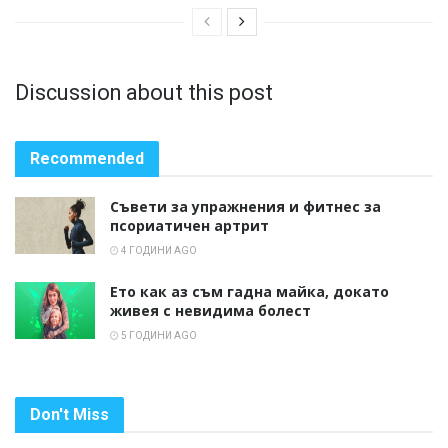
Discussion about this post
Recommended
Съвети за упражнения и фитнес за
псориатичен артрит
4 ГОДИНИ AGO
Ето как аз съм гадна майка, докато
живея с невидима болест
5 ГОДИНИ AGO
Don't Miss