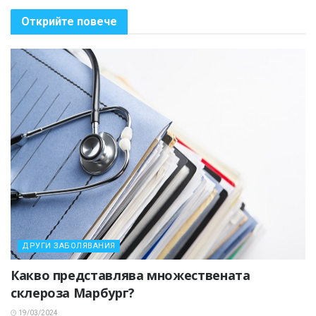
Открийте повече
ДРУГИ ЗАБОЛЯВАНИЯ
Какво представлява множествената
склероза Марбург?
19/03/2024