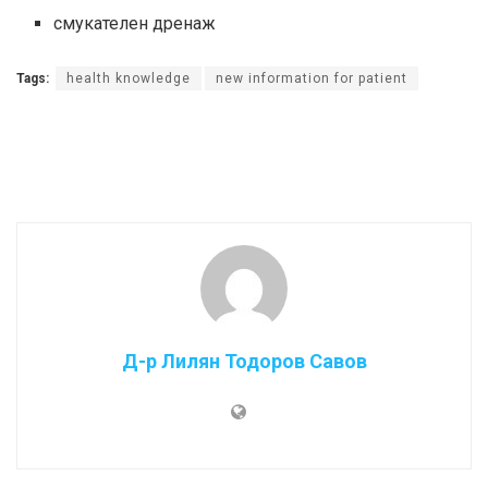
смукателен дренаж
Tags:
health knowledge
new information for patient
Д-р Лилян Тодоров Савов