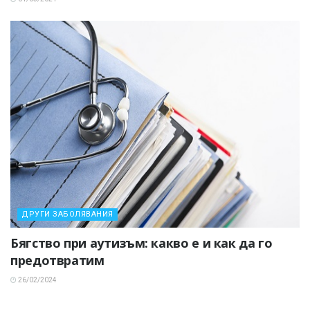
ДРУГИ ЗАБОЛЯВАНИЯ
Бягство при аутизъм: какво е и как да го
предотвратим
26/02/2024