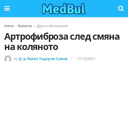
Home
Болести
Други заболявания
Артрофиброза след смяна
на коляното
by
Д-р Лилян Тодоров Савов
17/10/2021