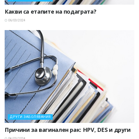
Какви са етапите на подаграта?
06/03/2024
ДРУГИ ЗАБОЛЯВАНИЯ
Причини за вагинален рак: HPV, DES и други
04/03/2024