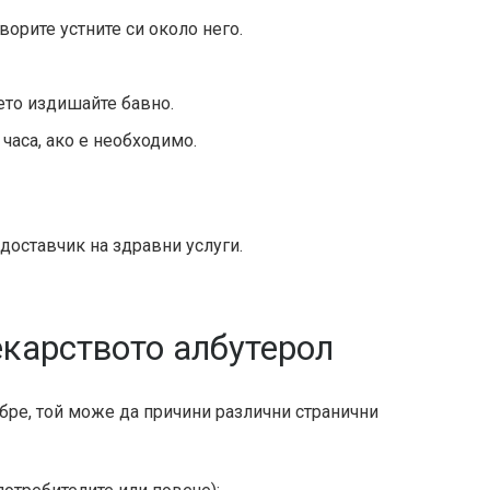
ворите устните си около него.
ето издишайте бавно.
 часа, ако е необходимо.
доставчик на здравни услуги.
екарството албутерол
бре, той може да причини различни странични