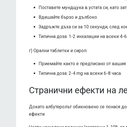
Поставете мундщука в устата си, като зат
Вдишайте бързо и дълбоко.
Задръжте дъха си за 10 секунди, след ко
Типична доза: 1-2 инхалации на всеки 4-6
г) Орални таблетки и сироп:
Приемайте както е предписано от вашия 
Типична доза: 2-4 mg на всеки 6-8 часа.
Странични ефекти на л
Докато албутеролът обикновено се понася до
ефекти: