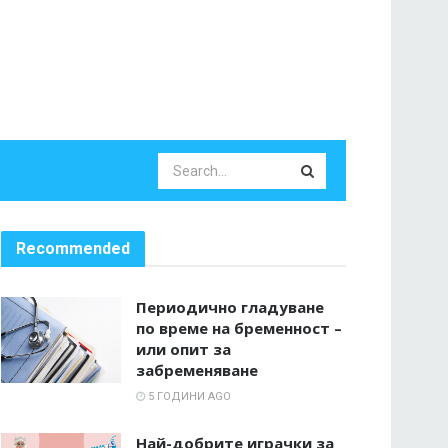
Recommended
Периодично гладуване
по време на бременност –
или опит за
забременяване
5 ГОДИНИ AGO
Най-добрите играчки за