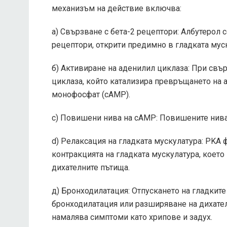
механизъм на действие включва:
а) Свързване с бета-2 рецептори: Албутерол 
рецептори, открити предимно в гладката муск
б) Активиране на аденилил циклаза: При свъ
циклаза, който катализира превръщането на 
монофосфат (сАМР).
c) Повишени нива на cAMP: Повишените нива 
d) Релаксация на гладката мускулатура: PKA
контракцията на гладката мускулатура, което
дихателните пътища.
д) Бронходилатация: Отпускането на гладките
бронходилатация или разширяване на дихате
намалява симптоми като хрипове и задух.