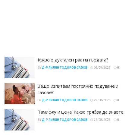
Какво е дуктален рак на гърдата?
BY
Д-Р ЛИЛЯН ТОДОРОВ САВОВ
06/09/2023
0
Защо изпитвам постоянно подуване и
газове?
BY
Д-Р ЛИЛЯН ТОДОРОВ САВОВ
29/08/2023
0
Тамифлу и цена: Какво трябва да знаете
BY
Д-Р ЛИЛЯН ТОДОРОВ САВОВ
26/08/2023
0