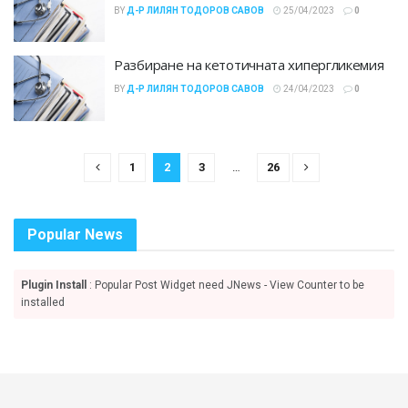
BY
Д-Р ЛИЛЯН ТОДОРОВ САВОВ
25/04/2023
0
Разбиране на кетотичната хипергликемия
BY
Д-Р ЛИЛЯН ТОДОРОВ САВОВ
24/04/2023
0
1
2
3
…
26
Popular News
Plugin Install
: Popular Post Widget need JNews - View Counter to be
installed