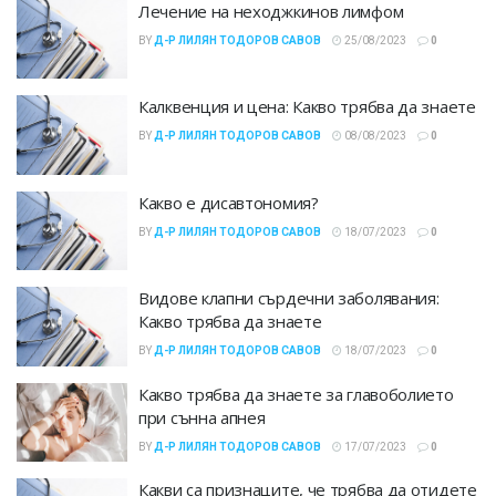
Лечение на неходжкинов лимфом
BY
Д-Р ЛИЛЯН ТОДОРОВ САВОВ
25/08/2023
0
Калквенция и цена: Какво трябва да знаете
BY
Д-Р ЛИЛЯН ТОДОРОВ САВОВ
08/08/2023
0
Какво е дисавтономия?
BY
Д-Р ЛИЛЯН ТОДОРОВ САВОВ
18/07/2023
0
Видове клапни сърдечни заболявания:
Какво трябва да знаете
BY
Д-Р ЛИЛЯН ТОДОРОВ САВОВ
18/07/2023
0
Какво трябва да знаете за главоболието
при сънна апнея
BY
Д-Р ЛИЛЯН ТОДОРОВ САВОВ
17/07/2023
0
Какви са признаците, че трябва да отидете