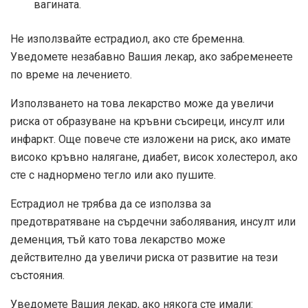
вагината.
Не използвайте естрадиол, ако сте бременна.
Уведомете незабавно Вашия лекар, ако забременеете
по време на лечението.
Използването на това лекарство може да увеличи
риска от образуване на кръвни съсиреци, инсулт или
инфаркт. Още повече сте изложени на риск, ако имате
високо кръвно налягане, диабет, висок холестерол, ако
сте с наднормено тегло или ако пушите.
Естрадиол не трябва да се използва за
предотвратяване на сърдечни заболявания, инсулт или
деменция, тъй като това лекарство може
действително да увеличи риска от развитие на тези
състояния.
Уведомете Вашия лекар, ако някога сте имали: