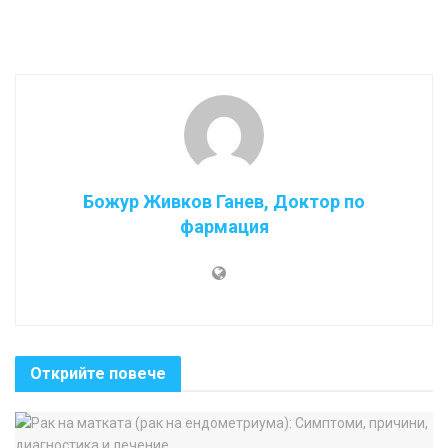
Божур Живков Ганев, Доктор по
фармация
Открийте повече