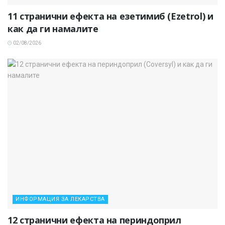
11 странични ефекта на езетимиб (Ezetrol) и
как да ги намалите
02/08/2026
ИНФОРМАЦИЯ ЗА ЛЕКАРСТВА
12 странични ефекта на периндоприл