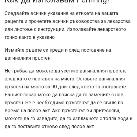
Следвайте всички указания на етикета на вашата
рецепта и прочетете всички ръководства за лекарства
или листове с инструкции. Използвайте лекарството
точно както е указано.
Измийте ръцете си преди и след поставяне на
вагиналния пръстен.
Не трябва да можете да усетите вагиналния пръстен,
след като е поставен на място. Оставете вагиналния
пръстен на място за 90 дни, след което го отстранете.
Вашият лекар може да поиска да го замените с нов
пръстен. Не е необходимо пръстенът да се сваля по
време на полов акт. Ако пръстенът ви притеснява,
можете да го извадите, да го изплакнете с топла вода и
да го поставите отново след полов акт.