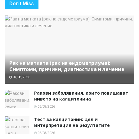
Don't Miss
Рак на матката (рак на ендометриума):
Симптоми, причини, диагностика и лечение
07/08/2026
Ракови заболявания, които повишават
нивото на калцитонина
06/08/2026
Тест за калцитонин: Цел и
интерпретация на резултатите
06/08/2026