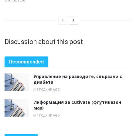
01/08/2026
Discussion about this post
Recommended
Управление на разходите, свързани с
диабета
5 ГОДИНИ AGO
Информация за Cutivate (флутиказон
маз)
4 ГОДИНИ AGO