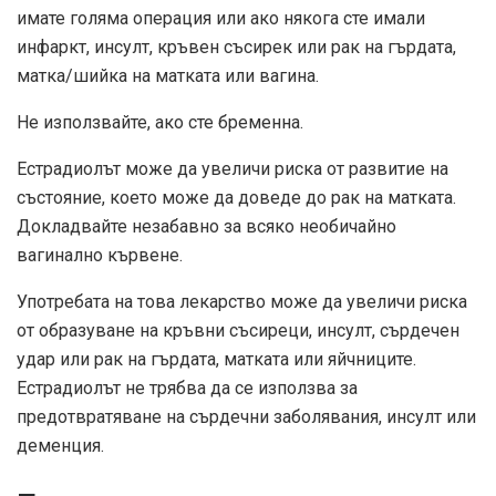
имате голяма операция или ако някога сте имали
инфаркт, инсулт, кръвен съсирек или рак на гърдата,
матка/шийка на матката или вагина.
Не използвайте, ако сте бременна.
Естрадиолът може да увеличи риска от развитие на
състояние, което може да доведе до рак на матката.
Докладвайте незабавно за всяко необичайно
вагинално кървене.
Употребата на това лекарство може да увеличи риска
от образуване на кръвни съсиреци, инсулт, сърдечен
удар или рак на гърдата, матката или яйчниците.
Естрадиолът не трябва да се използва за
предотвратяване на сърдечни заболявания, инсулт или
деменция.