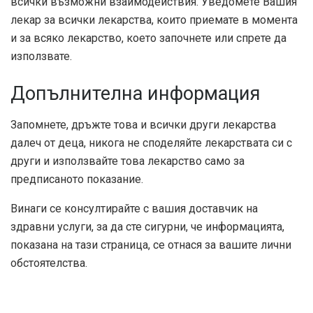
всички възможни взаимодействия. Уведомете Вашия
лекар за всички лекарства, които приемате в момента
и за всяко лекарство, което започнете или спрете да
използвате.
Допълнителна информация
Запомнете, дръжте това и всички други лекарства
далеч от деца, никога не споделяйте лекарствата си с
други и използвайте това лекарство само за
предписаното показание.
Винаги се консултирайте с вашия доставчик на
здравни услуги, за да сте сигурни, че информацията,
показана на тази страница, се отнася за вашите лични
обстоятелства.