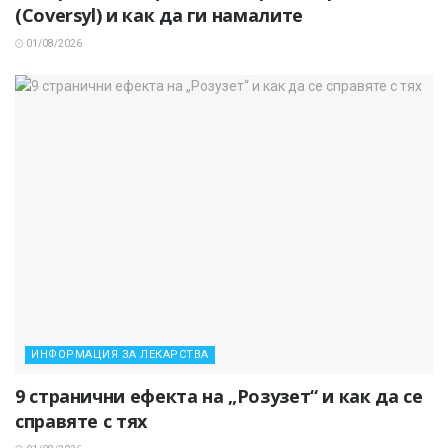
(Coversyl) и как да ги намалите
01/08/2026
ИНФОРМАЦИЯ ЗА ЛЕКАРСТВА
9 странични ефекта на „Розузет“ и как да се
справяте с тях