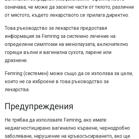
означава, че може да засегне части от тялото, различни
от мястото, където лекарството се прилага директно.
Това ръководство за лекарства предоставя
информация за Femring за системно лечение на
определени симптоми на менопаузата, включително
горещи вълни и вагинална сухота, парене или
дразнене.
Femring (системен) може също да се използва за цели,
които не са изброени в това ръководство за
лекарства.
Предупреждения
Не трябва да използвате Femring, ако имате:
недиагностицирано вагинално кървене, чернодробно
заболяване, нарушение на кръвосъсирването, ако ще