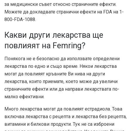
за медицински съвет относно страничните ефекти.
Можете да докладвате странични ефекти на FDA на 1-
800-FDA-1088.
Какви други лекарства ще
повлияят на Femring?
Понякога не е безопасно да използвате определени
лекарства по едно и също време. Някои лекарства
могат да повлияят кръвните Ви нива на други
лекарства, които приемате, което може да увеличи
страничните ефекти или да направи лекарствата по-
малко ефективни.
Много лекарства могат да повлияят естрадиола. Това
включва лекарства с рецепта и лекарства без рецепта,
витамини и билкови продукти. Тук не са изброени