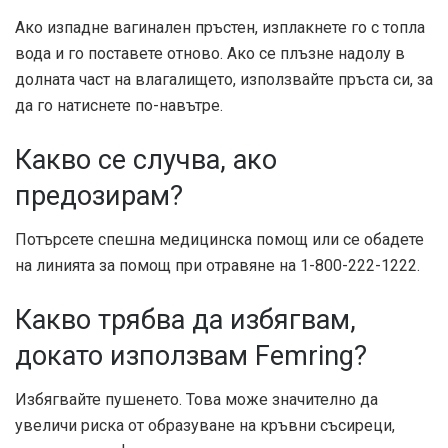
Ако изпадне вагинален пръстен, изплакнете го с топла
вода и го поставете отново. Ако се плъзне надолу в
долната част на влагалището, използвайте пръста си, за
да го натиснете по-навътре.
Какво се случва, ако
предозирам?
Потърсете спешна медицинска помощ или се обадете
на линията за помощ при отравяне на 1-800-222-1222.
Какво трябва да избягвам,
докато използвам Femring?
Избягвайте пушенето. Това може значително да
увеличи риска от образуване на кръвни съсиреци,