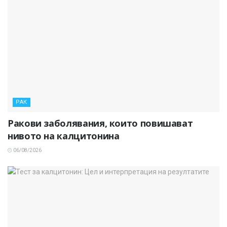
РАК
Ракови заболявания, които повишават
нивото на калцитонина
06/08/2026