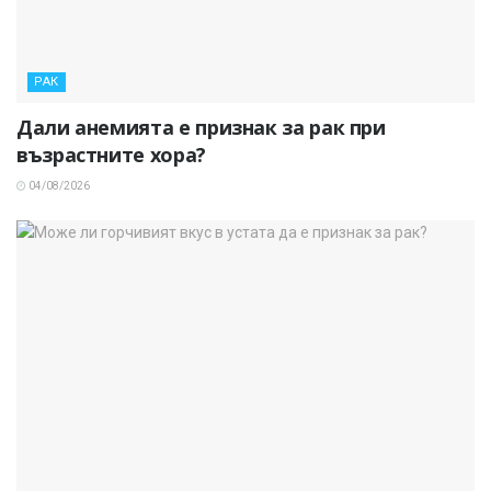
РАК
Дали анемията е признак за рак при
възрастните хора?
04/08/2026