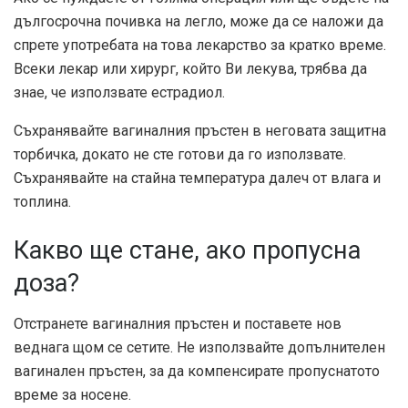
дългосрочна почивка на легло, може да се наложи да
спрете употребата на това лекарство за кратко време.
Всеки лекар или хирург, който Ви лекува, трябва да
знае, че използвате естрадиол.
Съхранявайте вагиналния пръстен в неговата защитна
торбичка, докато не сте готови да го използвате.
Съхранявайте на стайна температура далеч от влага и
топлина.
Какво ще стане, ако пропусна
доза?
Отстранете вагиналния пръстен и поставете нов
веднага щом се сетите. Не използвайте допълнителен
вагинален пръстен, за да компенсирате пропуснатото
време за носене.