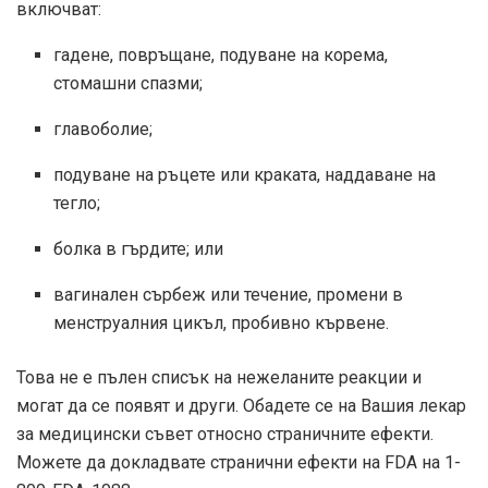
включват:
гадене, повръщане, подуване на корема,
стомашни спазми;
главоболие;
подуване на ръцете или краката, наддаване на
тегло;
болка в гърдите; или
вагинален сърбеж или течение, промени в
менструалния цикъл, пробивно кървене.
Това не е пълен списък на нежеланите реакции и
могат да се появят и други. Обадете се на Вашия лекар
за медицински съвет относно страничните ефекти.
Можете да докладвате странични ефекти на FDA на 1-