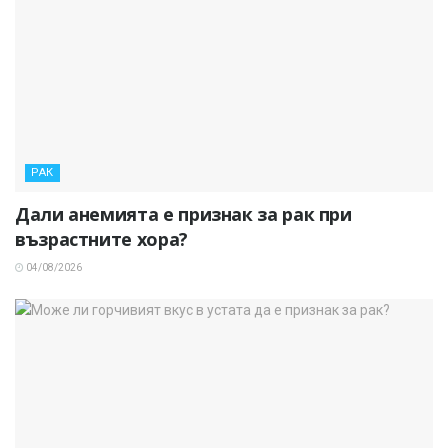
РАК
Дали анемията е признак за рак при
възрастните хора?
04/08/2026