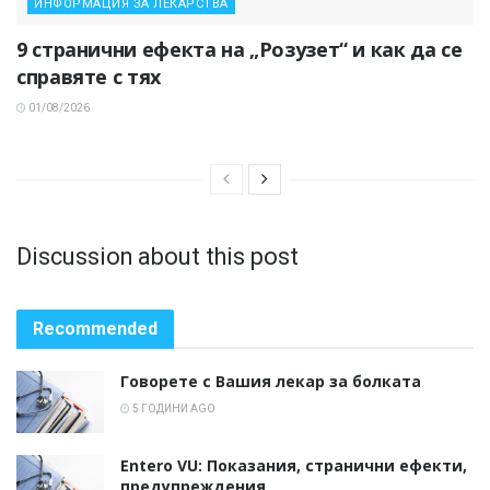
ИНФОРМАЦИЯ ЗА ЛЕКАРСТВА
9 странични ефекта на „Розузет“ и как да се
справяте с тях
01/08/2026
Discussion about this post
Recommended
Говорете с Вашия лекар за болката
5 ГОДИНИ AGO
Entero VU: Показания, странични ефекти,
предупреждения