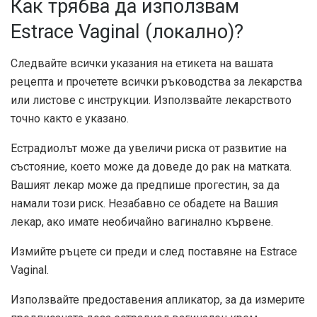
Как трябва да използвам
Estrace Vaginal (локално)?
Следвайте всички указания на етикета на вашата
рецепта и прочетете всички ръководства за лекарства
или листове с инструкции. Използвайте лекарството
точно както е указано.
Естрадиолът може да увеличи риска от развитие на
състояние, което може да доведе до рак на матката.
Вашият лекар може да предпише прогестин, за да
намали този риск. Незабавно се обадете на Вашия
лекар, ако имате необичайно вагинално кървене.
Измийте ръцете си преди и след поставяне на Estrace
Vaginal.
Използвайте предоставения апликатор, за да измерите