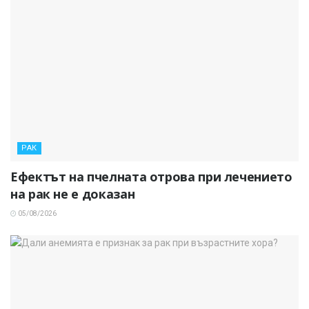
РАК
Ефектът на пчелната отрова при лечението
на рак не е доказан
05/08/2026