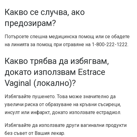
Какво се случва, ако
предозирам?
Потърсете спешна медицинска помощ или се обадете
на линията за помощ при отравяне на 1-800-222-1222.
Какво трябва да избягвам,
докато използвам Estrace
Vaginal (локално)?
Избягвайте пушенето. Това може значително да
увеличи риска от образуване на кръвни съсиреци,
инсулт или инфаркт, докато използвате естрадиол.
Избягвайте да използвате други вагинални продукти
без съвет от Вашия лекар.