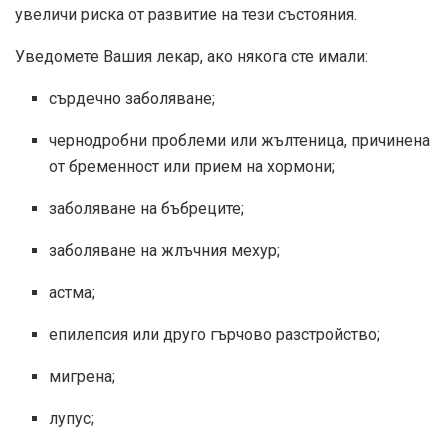
увеличи риска от развитие на тези състояния.
Уведомете Вашия лекар, ако някога сте имали:
сърдечно заболяване;
чернодробни проблеми или жълтеница, причинена
от бременност или прием на хормони;
заболяване на бъбреците;
заболяване на жлъчния мехур;
астма;
епилепсия или друго гърчово разстройство;
мигрена;
лупус;