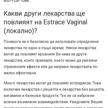
800-FDA-1088.
Какви други лекарства ще
повлияят на Estrace Vaginal
(локално)?
Понякога не е безопасно да използвате определени
лекарства по едно и също време. Някои лекарства
могат да повлияят кръвните Ви нива на други
лекарства, които приемате, което може да увеличи
страничните ефекти или да направи лекарствата по-
малко ефективни.
Много лекарства могат да повлияят естрадиола. Това
включва лекарства с рецепта и лекарства без рецепта,
витамини и билкови продукти. Тук не са изброени
всички възможни взаимодействия. Уведомете Вашия