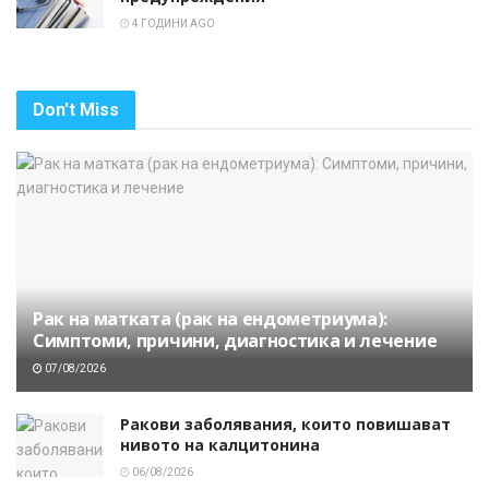
4 ГОДИНИ AGO
Don't Miss
Рак на матката (рак на ендометриума):
Симптоми, причини, диагностика и лечение
07/08/2026
Ракови заболявания, които повишават
нивото на калцитонина
06/08/2026