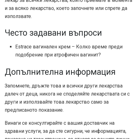
лекар за всички лекарства, които приемате в момента
и за всяко лекарство, което започнете или спрете да
използвате.
Често задавани въпроси
Estrace вагинален крем – Колко време преди
подобрение при атрофичен вагинит?
Допълнителна информация
Запомнете, дръжте това и всички други лекарства
далеч от деца, никога не споделяйте лекарствата си с
други и използвайте това лекарство само за
предписаното показание.
Винаги се консултирайте с вашия доставчик на
здравни услуги, за да сте сигурни, че информацията,