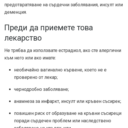
предотвратяване на сърдечни заболявания, инсулт или
деменция.
Преди да приемете това
лекарство
Не трябва да използвате естрадиол, ако сте алергични
към него или ако имате:
необичайно вагинално кървене, което не е
проверено от лекар;
чернодробно заболяване;
анамнеза за инфаркт, инсулт или кръвен съсирек;
повишен риск от образуване на кръвни съсиреци
поради сърдечен проблем или наследствено