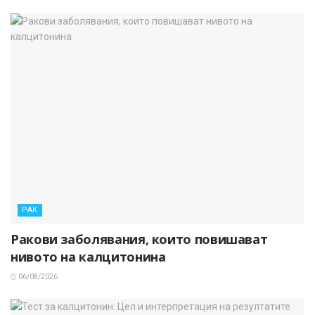
РАК
Ракови заболявания, които повишават
нивото на калцитонина
06/08/2026