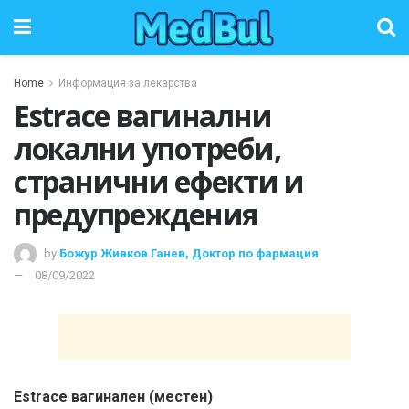
Home
Информация за лекарства
Estrace вагинални
локални употреби,
странични ефекти и
предупреждения
by
Божур Живков Ганев, Доктор по фармация
08/09/2022
Estrace вагинален (местен)