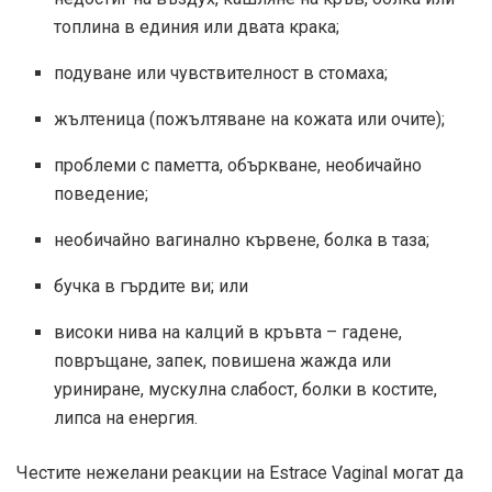
топлина в единия или двата крака;
подуване или чувствителност в стомаха;
жълтеница (пожълтяване на кожата или очите);
проблеми с паметта, объркване, необичайно
поведение;
необичайно вагинално кървене, болка в таза;
бучка в гърдите ви; или
високи нива на калций в кръвта – гадене,
повръщане, запек, повишена жажда или
уриниране, мускулна слабост, болки в костите,
липса на енергия.
Честите нежелани реакции на Estrace Vaginal могат да