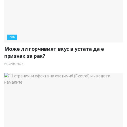
РАК
Може ли горчивият вкус в устата да е
признак за рак?
03/08/2026