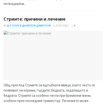
потенциални...
Стриите: причини и лечение
BY
Д-Р ГЕОРГИ ДАНИЕЛОВ ДИМИТРОВ
23/01/2021
0
Общ преглед Стриите са вдлъбнати ивици, които често се
появяват на корема, гърдите, бедрата, седалището и
бедрата. Стриите са особено чести при бременни жени,
особено през последния триместър. Лечението може...