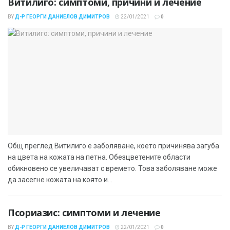
Витилиго: симптоми, причини и лечение
BY
Д-Р ГЕОРГИ ДАНИЕЛОВ ДИМИТРОВ
22/01/2021
0
Общ преглед Витилиго е заболяване, което причинява загуба
на цвета на кожата на петна. Обезцветените области
обикновено се увеличават с времето. Това заболяване може
да засегне кожата на която и...
Псориазис: симптоми и лечение
BY
Д-Р ГЕОРГИ ДАНИЕЛОВ ДИМИТРОВ
22/01/2021
0