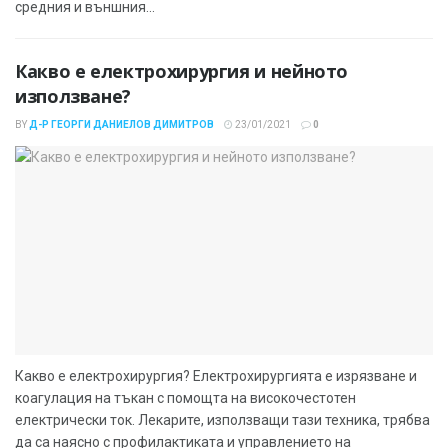
средния и външния...
Какво е електрохирургия и нейното
използване?
BY
Д-Р ГЕОРГИ ДАНИЕЛОВ ДИМИТРОВ
23/01/2021
0
Какво е електрохирургия? Електрохирургията е изрязване и
коагулация на тъкан с помощта на високочестотен
електрически ток. Лекарите, използващи тази техника, трябва
да са наясно с профилактиката и управлението на