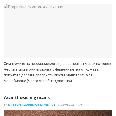
Симптомите на псориазис могат да варират от човек на човек.
Честите симптоми включват: Червени петна от кожата,
покрити с дебели, сребристи люспи Малки петна от
мащабиране (често се наблюдават при...
Acanthosis nigricans
BY
Д-Р ГЕОРГИ ДАНИЕЛОВ ДИМИТРОВ
22/01/2021
0