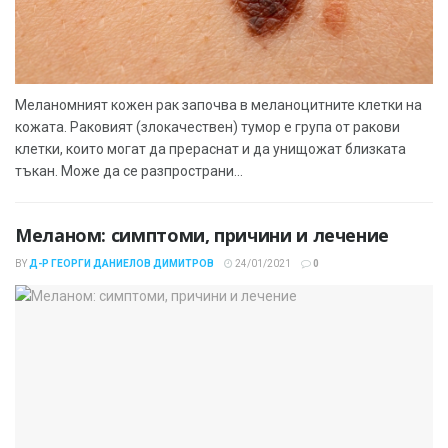
Меланомният кожен рак започва в меланоцитните клетки на
кожата. Раковият (злокачествен) тумор е група от ракови
клетки, които могат да прераснат и да унищожат близката
тъкан. Може да се разпространи...
Меланом: симптоми, причини и лечение
BY
Д-Р ГЕОРГИ ДАНИЕЛОВ ДИМИТРОВ
24/01/2021
0