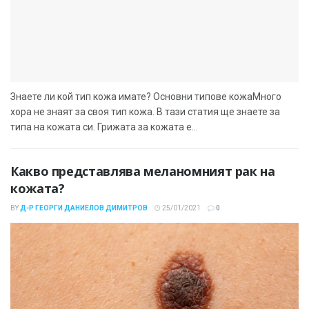
Знаете ли кой тип кожа имате? Основни типове кожаМного
хора не знаят за своя тип кожа. В тази статия ще знаете за
типа на кожата си. Грижата за кожата е...
Какво представлява меланомният рак на
кожата?
BY
Д-Р ГЕОРГИ ДАНИЕЛОВ ДИМИТРОВ
25/01/2021
0