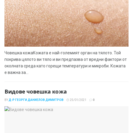
Човешка кожаКожата е най-големият орган на тялото. Той
покрива цялото ви тяло и ви предпазва от вредни фактори от
околната среда като горещи температури и микроби. Кожата
е важна за...
Видове човешка кожа
BY
Д-Р ГЕОРГИ ДАНИЕЛОВ ДИМИТРОВ
25/01/2021
0