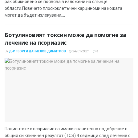
рак обикновено се появява в изложени на слънце
области.Повечето плоскоклетъчни карциноми на кожата
могат да бъдат излекувани,...
Ботулиновият токсин може да помогне за
лечение на псориазис
BY
Д-Р ГЕОРГИ ДАНИЕЛОВ ДИМИТРОВ
24/01/2021
0
Пациентите с псориазис са имали значително подобрение в
общия си клиничен резултат (TCS) 4 седмици след лечение с