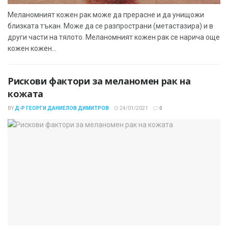
Меланомният кожен рак може да прерасне и да унищожи
близката тъкан. Може да се разпространи (метастазира) и в
други части на тялото. Меланомният кожен рак се нарича още
кожен кожен...
Рискови фактори за меланомен рак на
кожата
BY
Д-Р ГЕОРГИ ДАНИЕЛОВ ДИМИТРОВ
24/01/2021
0