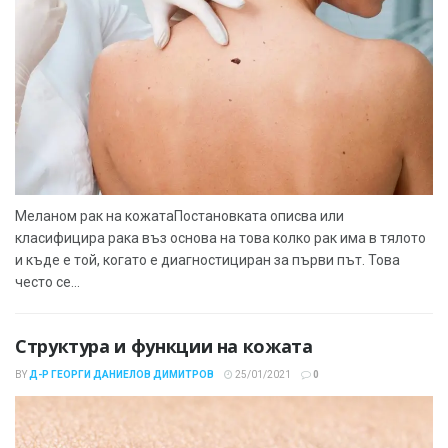
Меланом рак на кожатаПостановката описва или
класифицира рака въз основа на това колко рак има в тялото
и къде е той, когато е диагностициран за първи път. Това
често се...
Структура и функции на кожата
BY
Д-Р ГЕОРГИ ДАНИЕЛОВ ДИМИТРОВ
25/01/2021
0