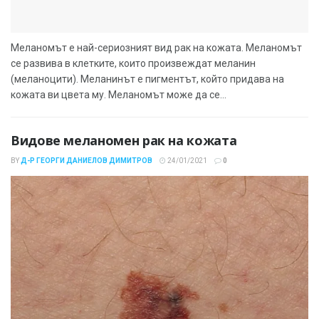
Меланомът е най-сериозният вид рак на кожата. Меланомът
се развива в клетките, които произвеждат меланин
(меланоцити). Меланинът е пигментът, който придава на
кожата ви цвета му. Меланомът може да се...
Видове меланомен рак на кожата
BY
Д-Р ГЕОРГИ ДАНИЕЛОВ ДИМИТРОВ
24/01/2021
0