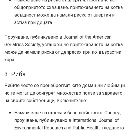
общоприетото схващане, притежаването на котка
всъщност може да намали риска от алергии и
астма при децата.
Проучване, публикувано в Journal of the American
Geriatrics Society, установи, че притежаването на котка
може да намали риска от депресия при по-възрастни
хора.
3. Риба
Рибите често се пренебрегват като домашни любимци,
но те могат да осигурят множество ползи за здравето
на своите собственици, включително:
Намаляване на стреса и безпокойството: Според
проучване, публикувано в International Journal of
Environmental Research and Public Health, гледането