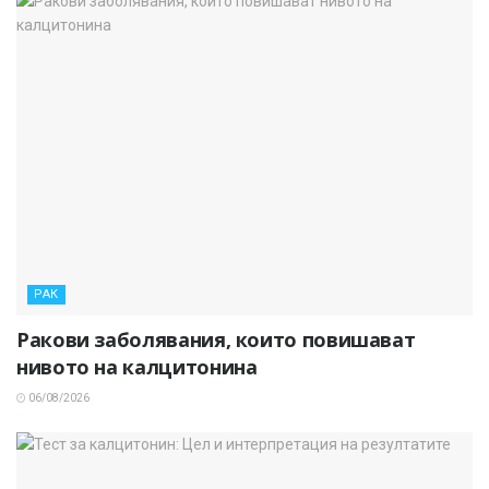
РАК
Ракови заболявания, които повишават
нивото на калцитонина
06/08/2026