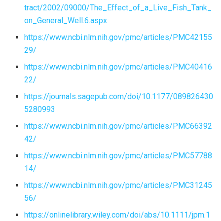
tract/2002/09000/The_Effect_of_a_Live_Fish_Tank_
on_General_Well.6.aspx
https://www.ncbi.nlm.nih.gov/pmc/articles/PMC42155
29/
https://www.ncbi.nlm.nih.gov/pmc/articles/PMC40416
22/
https://journals.sagepub.com/doi/10.1177/089826430
5280993
https://www.ncbi.nlm.nih.gov/pmc/articles/PMC66392
42/
https://www.ncbi.nlm.nih.gov/pmc/articles/PMC57788
14/
https://www.ncbi.nlm.nih.gov/pmc/articles/PMC31245
56/
https://onlinelibrary.wiley.com/doi/abs/10.1111/jpm.1