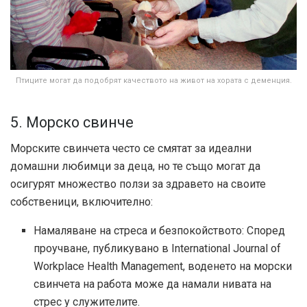
Птиците могат да подобрят качеството на живот на хората с деменция.
5. Морско свинче
Морските свинчета често се смятат за идеални
домашни любимци за деца, но те също могат да
осигурят множество ползи за здравето на своите
собственици, включително:
Намаляване на стреса и безпокойството: Според
проучване, публикувано в International Journal of
Workplace Health Management, воденето на морски
свинчета на работа може да намали нивата на
стрес у служителите.