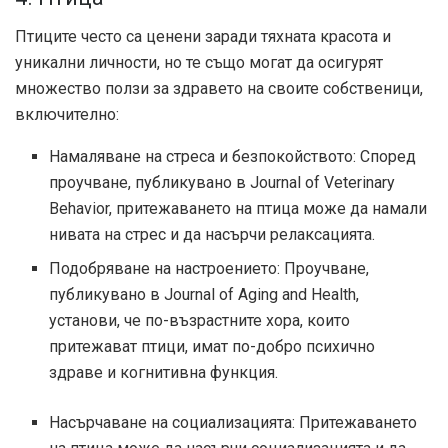
Птиците често са ценени заради тяхната красота и
уникални личности, но те също могат да осигурят
множество ползи за здравето на своите собственици,
включително:
Намаляване на стреса и безпокойството: Според
проучване, публикувано в Journal of Veterinary
Behavior, притежаването на птица може да намали
нивата на стрес и да насърчи релаксацията.
Подобряване на настроението: Проучване,
публикувано в Journal of Aging and Health,
установи, че по-възрастните хора, които
притежават птици, имат по-добро психично
здраве и когнитивна функция.
Насърчаване на социализацията: Притежаването