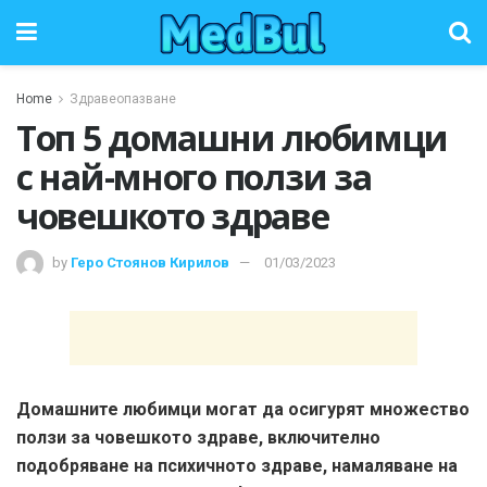
Home
Здравеопазване
Топ 5 домашни любимци
с най-много ползи за
човешкото здраве
by
Геро Стоянов Кирилов
01/03/2023
Домашните любимци могат да осигурят множество
ползи за човешкото здраве, включително
подобряване на психичното здраве, намаляване на