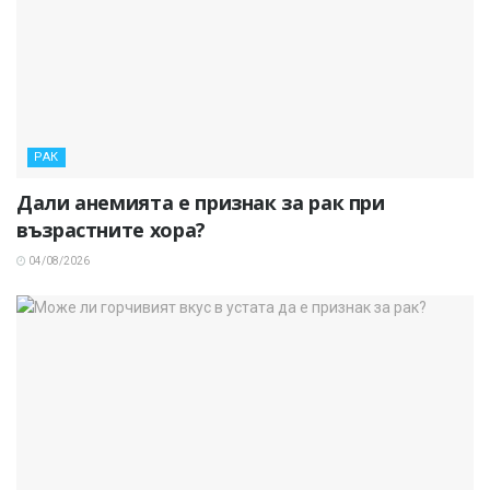
РАК
Дали анемията е признак за рак при
възрастните хора?
04/08/2026