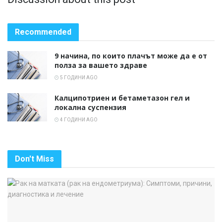
Recommended
9 начина, по които плачът може да е от
полза за вашето здраве
5 ГОДИНИ AGO
Калципотриен и бетаметазон гел и
локална суспензия
4 ГОДИНИ AGO
Don't Miss