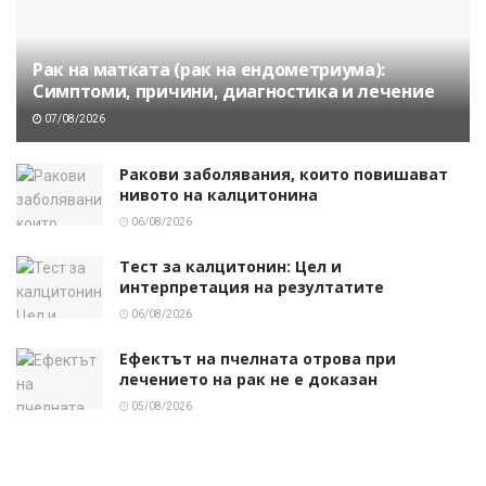
Рак на матката (рак на ендометриума):
Симптоми, причини, диагностика и лечение
07/08/2026
Ракови заболявания, които повишават
нивото на калцитонина
06/08/2026
Тест за калцитонин: Цел и
интерпретация на резултатите
06/08/2026
Ефектът на пчелната отрова при
лечението на рак не е доказан
05/08/2026