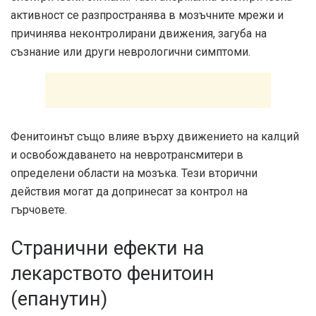
активност се разпространява в мозъчните мрежи и
причинява неконтролирани движения, загуба на
съзнание или други неврологични симптоми.
Фенитоинът също влияе върху движението на калций
и освобождаването на невротрансмитери в
определени области на мозъка. Тези вторични
действия могат да допринесат за контрол на
гърчовете.
Странични ефекти на
лекарството фенитоин
(епанутин)