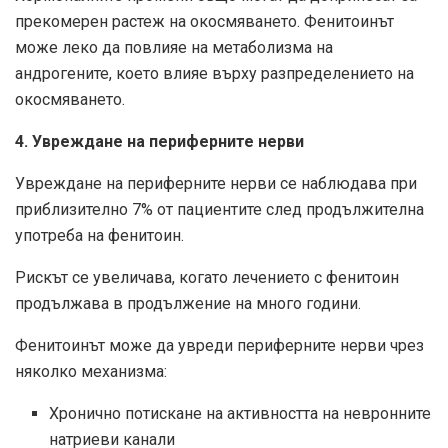
прекомерен растеж на окосмяването. Фенитоинът
може леко да повлияе на метаболизма на
андрогените, което влияе върху разпределението на
окосмяването.
4. Увреждане на периферните нерви
Увреждане на периферните нерви се наблюдава при
приблизително 7% от пациентите след продължителна
употреба на фенитоин.
Рискът се увеличава, когато лечението с фенитоин
продължава в продължение на много години.
Фенитоинът може да увреди периферните нерви чрез
няколко механизма:
Хронично потискане на активността на невронните
натриеви канали