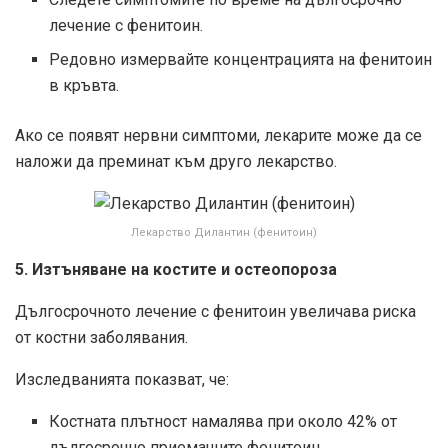
лечение с фенитоин.
Редовно измервайте концентрацията на фенитоин
в кръвта.
Ако се появят нервни симптоми, лекарите може да се
наложи да преминат към друго лекарство.
Лекарство Дилантин (фенитоин)
5. Изтъняване на костите и остеопороза
Дългосрочното лечение с фенитоин увеличава риска
от костни заболявания.
Изследванията показват, че:
Костната плътност намалява при около 42% от
дългосрочно приемащите фенитоин