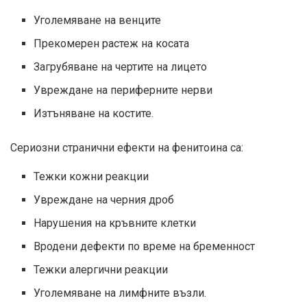
Уголемяване на венците
Прекомерен растеж на косата
Загрубяване на чертите на лицето
Увреждане на периферните нерви
Изтъняване на костите.
Сериозни странични ефекти на фенитоина са:
Тежки кожни реакции
Увреждане на черния дроб
Нарушения на кръвните клетки
Вродени дефекти по време на бременност
Тежки алергични реакции
Уголемяване на лимфните възли.