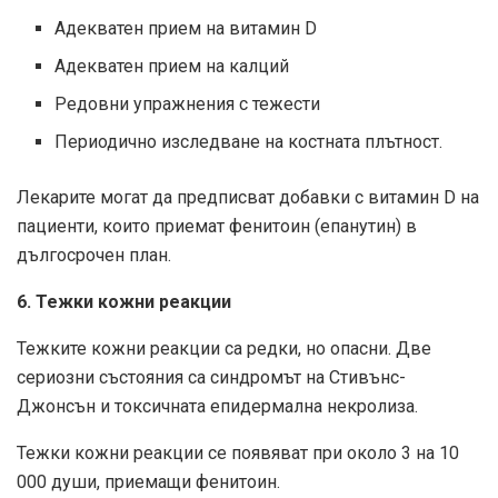
Адекватен прием на витамин D
Адекватен прием на калций
Редовни упражнения с тежести
Периодично изследване на костната плътност.
Лекарите могат да предписват добавки с витамин D на
пациенти, които приемат фенитоин (епанутин) в
дългосрочен план.
6. Тежки кожни реакции
Тежките кожни реакции са редки, но опасни. Две
сериозни състояния са синдромът на Стивънс-
Джонсън и токсичната епидермална некролиза.
Тежки кожни реакции се появяват при около 3 на 10
000 души, приемащи фенитоин.