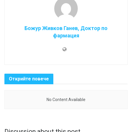
Божур Живков Ганев, Доктор по
фармация
Открийте повече
No Content Available
Discussion about this post