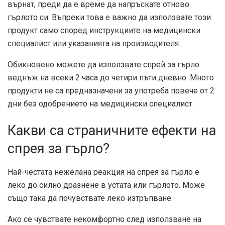
върнат, преди да е време да напръскате отново
гърлото си. Въпреки това е важно да използвате този
продукт само според инструкциите на медицински
специалист или указанията на производителя.
Обикновено можете да използвате спрей за гърло
веднъж на всеки 2 часа до четири пъти дневно. Много
продукти не са предназначени за употреба повече от 2
дни без одобрението на медицински специалист.
Какви са страничните ефекти на
спрея за гърло?
Най-честата нежелана реакция на спрея за гърло е
леко до силно дразнене в устата или гърлото. Може
също така да почувствате леко изтръпване.
Ако се чувствате некомфортно след използване на