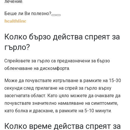
лечение.
Беше ли Ви полезно?
Колко бързо действа спреят за
гърло?
Спрейовете за гърло са предназначени за бързо
облекчаване на дискомфорта.
Може да почувствате изтръпване в рамките на 15-30
секунди след прилагане на спрей за гърло върху
засегнатата област. Като цяло можете да очаквате да
почувствате значително намаляване на симптомите,
като болка и драскане, в рамките на 5-10 минути.
Колко време действа спреят за