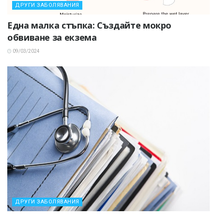
ДРУГИ ЗАБОЛЯВАНИЯ
Една малка стъпка: Създайте мокро
обвиване за екзема
09/03/2024
ДРУГИ ЗАБОЛЯВАНИЯ