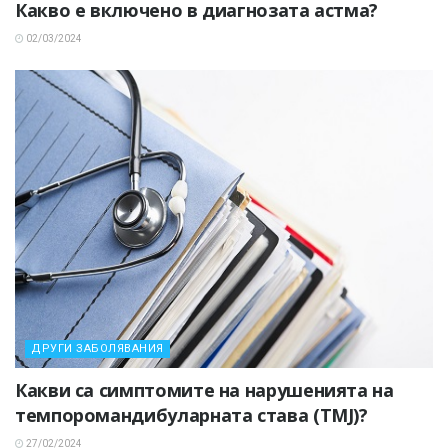
Какво е включено в диагнозата астма?
02/03/2024
ДРУГИ ЗАБОЛЯВАНИЯ
Какви са симптомите на нарушенията на
темпоромандибуларната става (TMJ)?
27/02/2024