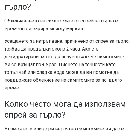
гърло?
Облекчаването на симптомите от спрей за гърло е
временно и варира между марките.
Усещането за изтръпване, причинено от спрея за гърло,
трябва да продължи около 2 часа. Ако сте
дехидратирани, може да почувствате, че симптомите
ви се връщат по-бързо. Пиенето на течности като
топъл чай или хладка вода може да ви помогне да
поддържате облекчение на симптомите за по-дълго
време.
Колко често мога да използвам
спрей за гърло?
Възможно е или дори вероятно симптомите ви да се