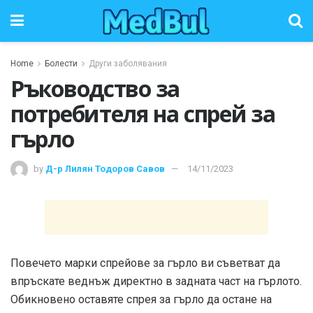
Home
Болести
Други заболявания
Ръководство за
потребителя на спрей за
гърло
by
Д-р Лилян Тодоров Савов
14/11/2023
Повечето марки спрейове за гърло ви съветват да
впръскате веднъж директно в задната част на гърлото.
Обикновено оставяте спрея за гърло да остане на