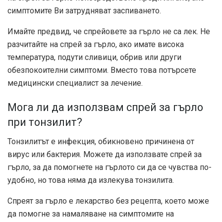
симптомите Ви затрудняват заспиването.
Имайте предвид, че спрейовете за гърло не са лек. Не
разчитайте на спрей за гърло, ако имате висока
температура, подути сливици, обрив или други
обезпокоителни симптоми. Вместо това потърсете
медицински специалист за лечение.
Мога ли да използвам спрей за гърло
при тонзилит?
Тонзилитът е инфекция, обикновено причинена от
вирус или бактерия. Можете да използвате спрей за
гърло, за да помогнете на гърлото си да се чувства по-
удобно, но това няма да излекува тонзилита.
Спреят за гърло е лекарство без рецепта, което може
да помогне за намаляване на симптомите на