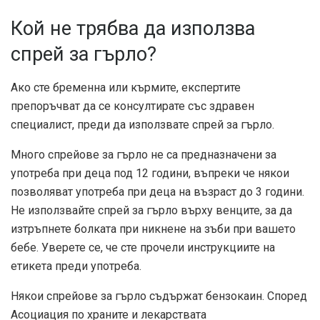
Кой не трябва да използва
спрей за гърло?
Ако сте бременна или кърмите, експертите
препоръчват да се консултирате със здравен
специалист, преди да използвате спрей за гърло.
Много спрейове за гърло не са предназначени за
употреба при деца под 12 години, въпреки че някои
позволяват употреба при деца на възраст до 3 години.
Не използвайте спрей за гърло върху венците, за да
изтръпнете болката при никнене на зъби при вашето
бебе. Уверете се, че сте прочели инструкциите на
етикета преди употреба.
Някои спрейове за гърло съдържат бензокаин. Според
Асоциация по храните и лекарствата