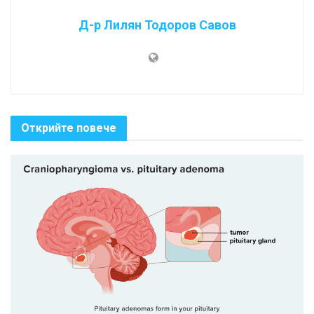
Д-р Лилян Тодоров Савов
Открийте повече