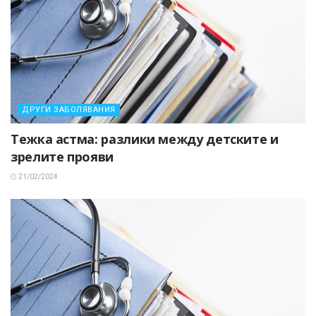
ДРУГИ ЗАБОЛЯВАНИЯ
Тежка астма: разлики между детските и
зрелите прояви
21/02/2024