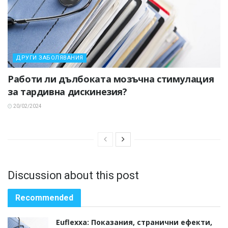
ДРУГИ ЗАБОЛЯВАНИЯ
Работи ли дълбоката мозъчна стимулация
за тардивна дискинезия?
20/02/2024
Discussion about this post
Recommended
Euflexxa: Показания, странични ефекти,