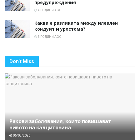
предупреждения
4 ГОДИНИ AGO
Каква е разликата между илеален
кондуит и уростома?
3 ГОДИНИ AGO
Don't Miss
Ракови заболявания, които повишават
нивото на калцитонина
06/08/2026