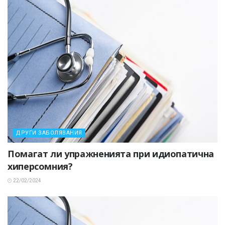
ДРУГИ ЗАБОЛЯВАНИЯ
Помагат ли упражненията при идиопатична
хиперсомния?
22/02/2024