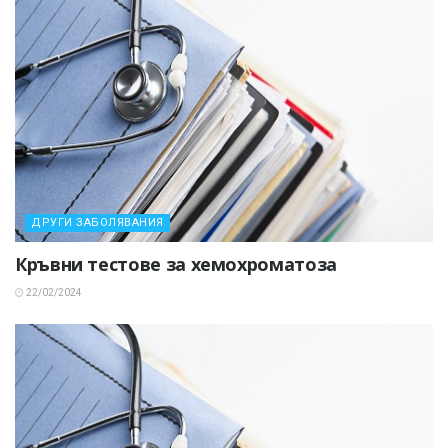
ДРУГИ ЗАБОЛЯВАНИЯ
Кръвни тестове за хемохроматоза
22/02/2024