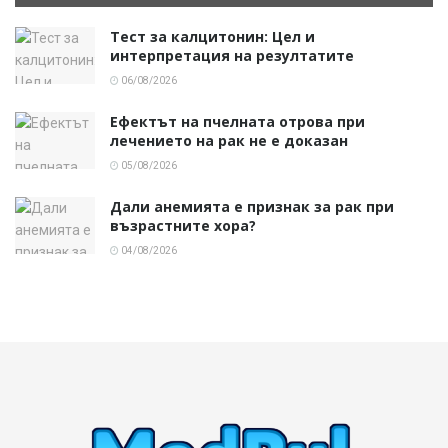
Тест за калцитонин: Цел и
интерпретация на резултатите
06/08/2026
Ефектът на пчелната отрова при
лечението на рак не е доказан
05/08/2026
Дали анемията е признак за рак при
възрастните хора?
04/08/2026