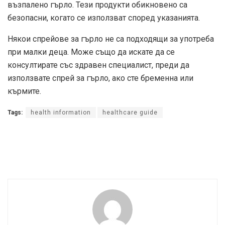
възпалено гърло. Тези продукти обикновено са
безопасни, когато се използват според указанията.
Някои спрейове за гърло не са подходящи за употреба
при малки деца. Може също да искате да се
консултирате със здравен специалист, преди да
използвате спрей за гърло, ако сте бременна или
кърмите.
Tags:
health information
healthcare guide