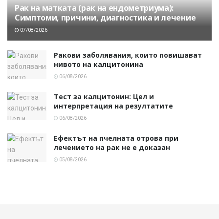
Рак на матката (рак на ендометриума):
Симптоми, причини, диагностика и лечение
07/08/2026
Ракови заболявания, които повишават
нивото на калцитонина
06/08/2026
Тест за калцитонин: Цел и
интерпретация на резултатите
06/08/2026
Ефектът на пчелната отрова при
лечението на рак не е доказан
05/08/2026