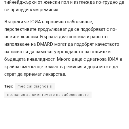
тийнейджърки от женски пол и изглежда по-трудно да
се принуди към ремисия.
Въпреки че ЮИА е хронично заболяване,
перспективите продължават да се подобряват с по-
новите лечения. Бързата диагностика и ранното
използване на DMARD могат да подобрят качеството
на живот и да намалят увреждането на ставите и
бъдещата инвалидност. Много деца с диагноза ЮИА в
крайна сметка ще влязат в ремисия и дори може да
спрат да приемат лекарства.
Tags:
medical diagnosis
познания за симптомите на заболяването