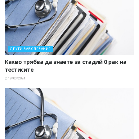
ДРУГИ ЗАБОЛЯВАНИЯ
Какво трябва да знаете за стадий 0 рак на
тестисите
19/03/2024