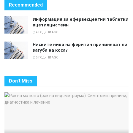
Recommended
Информация за ефервесцентни таблетки
ацетилцистеин
4 ГОДИНИ AGO
Ниските нива на феритин причиняват ли
загуба на коса?
5 ГОДИНИ AGO
Don't Miss