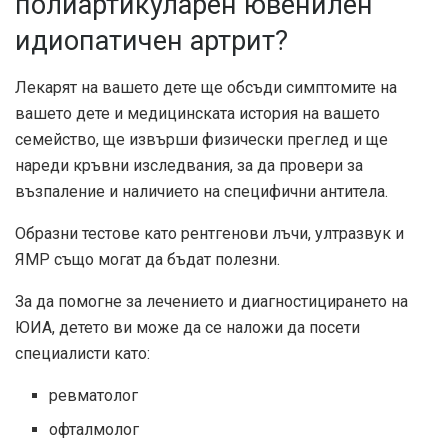
полиартикуларен ювенилен
идиопатичен артрит?
Лекарят на вашето дете ще обсъди симптомите на
вашето дете и медицинската история на вашето
семейство, ще извърши физически преглед и ще
нареди кръвни изследвания, за да провери за
възпаление и наличието на специфични антитела.
Образни тестове като рентгенови лъчи, ултразвук и
ЯМР също могат да бъдат полезни.
За да помогне за лечението и диагностицирането на
ЮИА, детето ви може да се наложи да посети
специалисти като:
ревматолог
офталмолог