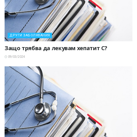
ДРУГИ ЗАБОЛЯВАНИЯ
Защо трябва да лекувам хепатит С?
09/03/2024