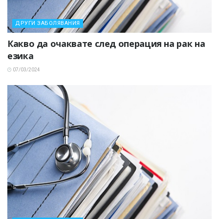
ДРУГИ ЗАБОЛЯВАНИЯ
Какво да очаквате след операция на рак на
езика
07/03/2024