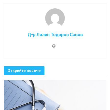
Д-р Лилян Тодоров Савов
Открийте повече