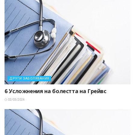
ДРУГИ ЗАБОЛЯВАНИЯ
6 Усложнения на болестта на Грейвс
02/03/2024