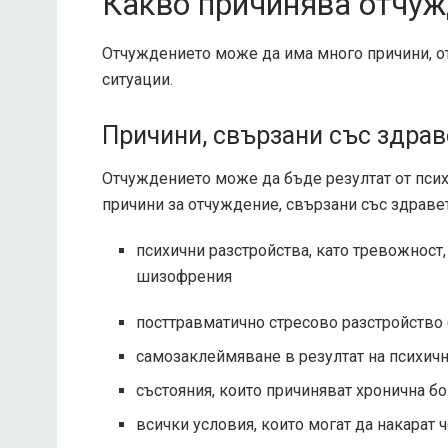
Какво причинява отчуж
Отчуждението може да има много причини, о
ситуации.
Причини, свързани със здрав
Отчуждението може да бъде резултат от пси
причини за отчуждение, свързани със здраве
психични разстройства, като тревожност
шизофрения
посттравматично стресово разстройство
самозаклеймяване в резултат на психич
състояния, които причиняват хронична б
всички условия, които могат да накарат 