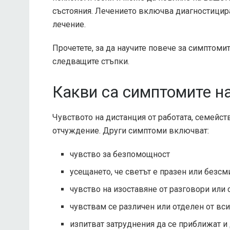
състояния. Лечението включва диагностицир
лечение.
Прочетете, за да научите повече за симптоми
следващите стъпки.
Какви са симптомите н
Чувството на дистанция от работата, семейст
отчуждение. Други симптоми включват:
чувство за безпомощност
усещането, че светът е празен или безс
чувство на изоставяне от разговори или 
чувствам се различен или отделен от вс
изпитват затруднения да се приближат и 