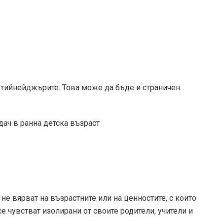
 тийнейджърите. Това може да бъде и страничен
ач в ранна детска възраст
 не вярват на възрастните или на ценностите, с които
е чувстват изолирани от своите родители, учители и