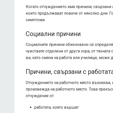
Когато отчуждението има причини, свързани 
които продължават повече от няколко дни. Го
симптоми.
Социални причини
Социалните причини обикновено се определят 
чувствате отделени от други хора, от тяхната
ви, като смяна на работа или училище, може 
Причини, свързани с работат
Отчуждението на работното място възниква, к
произвежда на работното място. Това прекъ
отчуждение от:
работата, която вършат