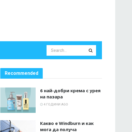
Recommended
6 най-добри крема с урея
на пазара
4 ГОДИНИ AGO
Какво е Windburn и как
мога да получа