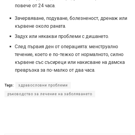
повече от 24 часа.
Зачервяване, подуване, болезненост, дренаж или
кървене около раната.
Задух или някакви проблеми с дишането.
След първия ден от операцията: менструално
течение, което е по-тежко от нормалното, силно
кървене със съсиреци или накисване на дамска
превръзка за по-малко от два часа.
Tags:
здравословни проблеми
ръководство за лечение на заболяването