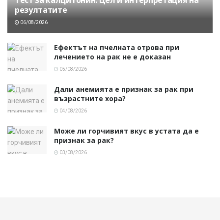
резултатите
06/08/2026
Ефектът на пчелната отрова при
лечението на рак не е доказан
05/08/2026
Дали анемията е признак за рак при
възрастните хора?
04/08/2026
Може ли горчивият вкус в устата да е
признак за рак?
03/08/2026