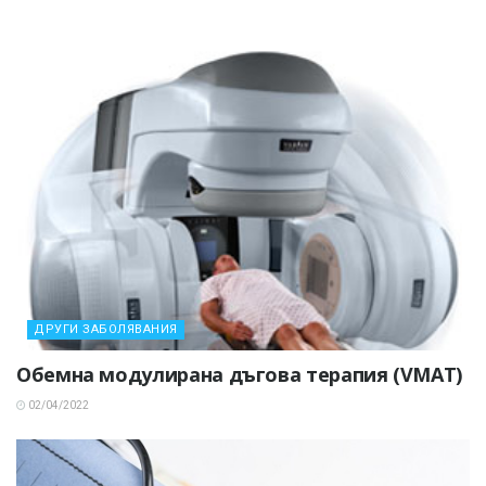
ДРУГИ ЗАБОЛЯВАНИЯ
Обемна модулирана дъгова терапия (VMAT)
02/04/2022