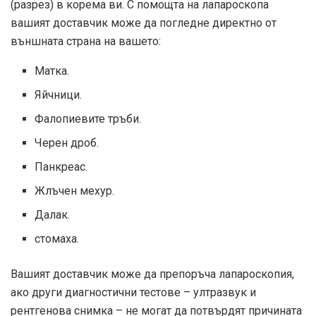
(разрез) в корема ви. С помощта на лапароскопа
вашият доставчик може да погледне директно от
външната страна на вашето:
Матка.
Яйчници.
Фалопиевите тръби.
Черен дроб.
Панкреас.
Жлъчен мехур.
Далак.
стомаха.
Вашият доставчик може да препоръча лапароскопия,
ако други диагностични тестове – ултразвук и
рентгенова снимка – не могат да потвърдят причината