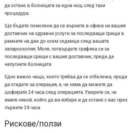
да остане в болницата за една нощ след тази
процедура.
Ще бъдете помолени да се върнете в офиса на вашия
доставчик на здравни услуги за последващи срещи в
рамките на две до осем седмици след вашата
лапароскопия. Моля, потвърдете графика си за
последващи срещи с вашия доставчик, преди да
напуснете болницата.
Едно важно нещо, което трябва да се отбележи, преди
да отидете за операция, е, че няма да можете да
шофирате 24 часа след операцията. Уверете се, че
имате някой, който да ви избере и да остане с вас през
първите 24 часа.
Рискове/ползи