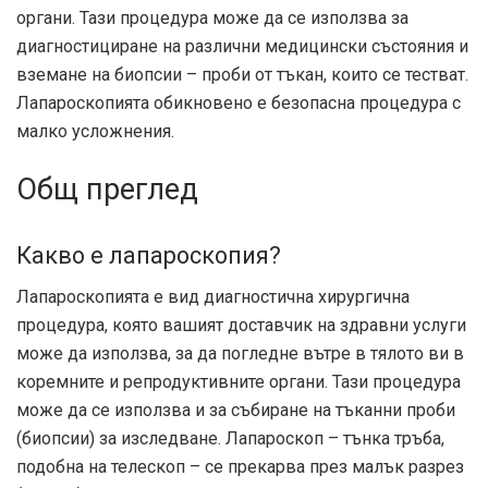
органи. Тази процедура може да се използва за
диагностициране на различни медицински състояния и
вземане на биопсии – проби от тъкан, които се тестват.
Лапароскопията обикновено е безопасна процедура с
малко усложнения.
Общ преглед
Какво е лапароскопия?
Лапароскопията е вид диагностична хирургична
процедура, която вашият доставчик на здравни услуги
може да използва, за да погледне вътре в тялото ви в
коремните и репродуктивните органи. Тази процедура
може да се използва и за събиране на тъканни проби
(биопсии) за изследване. Лапароскоп – тънка тръба,
подобна на телескоп – се прекарва през малък разрез