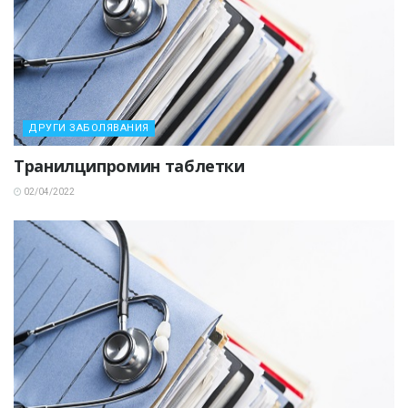
ДРУГИ ЗАБОЛЯВАНИЯ
Транилципромин таблетки
02/04/2022