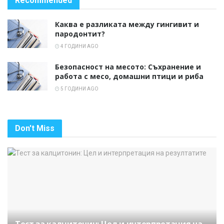
Recommended
Каква е разликата между гингивит и
пародонтит?
4 ГОДИНИ AGO
Безопасност на месото: Съхранение и
работа с месо, домашни птици и риба
5 ГОДИНИ AGO
Don't Miss
Тест за калцитонин: Цел и интерпретация на