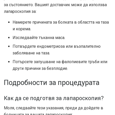
за състоянието. Вашият доставчик може да използва
лапароскопия за:
Намерете причината за болката в областта на таза
и корема.
Изследвайте тъканна маса.
Потвърдете ендометриоза или възпалително
заболяване на таза.
Потърсете запушване на фалопиевите тръби или
други причини за безплодие.
Подробности за процедурата
Как да се подготвя за лапароскопия?
Моля, следвайте тези указания, преди да дойдете в
болницата за вашата лапароскопия: