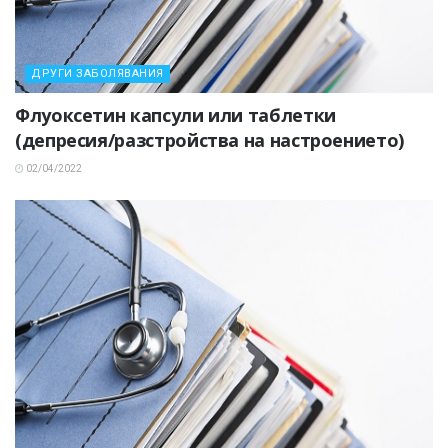
ДРУГИ ЗАБОЛЯВАНИЯ
Флуоксетин капсули или таблетки
(депресия/разстройства на настроението)
02/04/2022