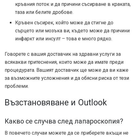
кръвния поток и да причини съсирване в краката,
таза или белите дробове.
Кръвен съсирек, който може да стигне до
сърцето или мозъка ви, където може да причини
инфаркт или инсулт – това е много рядко.
Говорете с вашия доставчик на здравни услуги за
всякакви притеснения, които може да имате преди
процедурата. Вашият доставчик ще може да ви каже
за възможните усложнения и да обясни риска от тези
проблеми.
Възстановяване и Outlook
Какво се случва след лапароскопия?
В повечето случаи можете да се приберете вкъщи не