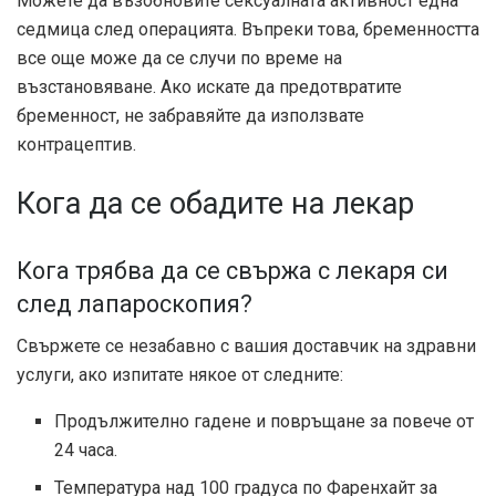
Можете да възобновите сексуалната активност една
седмица след операцията. Въпреки това, бременността
все още може да се случи по време на
възстановяване. Ако искате да предотвратите
бременност, не забравяйте да използвате
контрацептив.
Кога да се обадите на лекар
Кога трябва да се свържа с лекаря си
след лапароскопия?
Свържете се незабавно с вашия доставчик на здравни
услуги, ако изпитате някое от следните:
Продължително гадене и повръщане за повече от
24 часа.
Температура над 100 градуса по Фаренхайт за