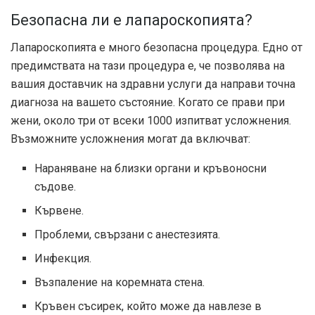
Безопасна ли е лапароскопията?
Лапароскопията е много безопасна процедура. Едно от
предимствата на тази процедура е, че позволява на
вашия доставчик на здравни услуги да направи точна
диагноза на вашето състояние. Когато се прави при
жени, около три от всеки 1000 изпитват усложнения.
Възможните усложнения могат да включват:
Нараняване на близки органи и кръвоносни
съдове.
Кървене.
Проблеми, свързани с анестезията.
Инфекция.
Възпаление на коремната стена.
Кръвен съсирек, който може да навлезе в