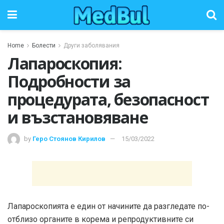
Home
Болести
Други заболявания
Лапароскопия:
Подробности за
процедурата, безопасност
и възстановяване
by
Геро Стоянов Кирилов
15/03/2022
Лапароскопията е един от начините да разгледате по-
отблизо органите в корема и репродуктивните си