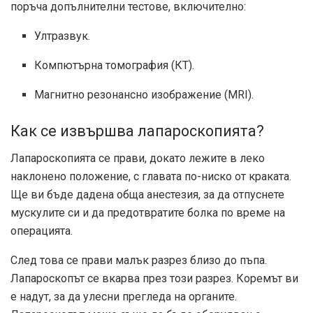
поръча допълнителни тестове, включително:
Ултразвук.
Компютърна томография (КТ).
Магнитно резонансно изображение (MRI).
Как се извършва лапароскопията?
Лапароскопията се прави, докато лежите в леко
наклонено положение, с главата по-ниско от краката.
Ще ви бъде дадена обща анестезия, за да отпуснете
мускулите си и да предотвратите болка по време на
операцията.
След това се прави малък разрез близо до пъпа.
Лапароскопът се вкарва през този разрез. Коремът ви
е надут, за да улесни прегледа на органите.