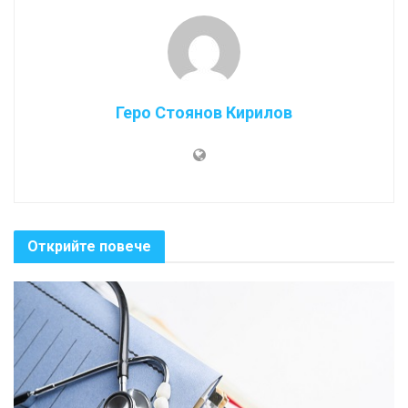
Геро Стоянов Кирилов
Открийте повече