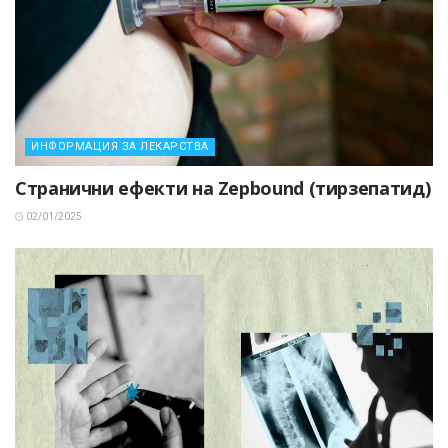
ИНФОРМАЦИЯ ЗА ЛЕКАРСТВА
Странични ефекти на Zepbound (тирзепатид)
02/01/2025