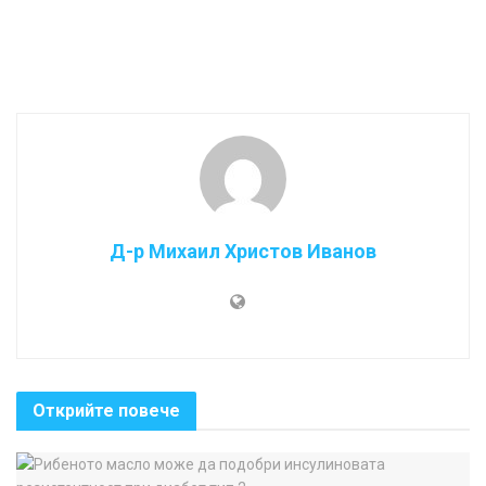
Д-р Михаил Христов Иванов
Открийте повече