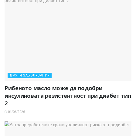
ДРУГИ ЗАБОЛЯВАНИЯ
Рибеното масло може да подобри
инсулиновата резистентност при диабет тип
2
04/06/2026