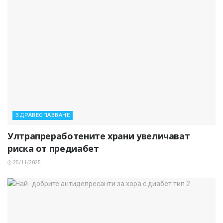
ЗДРАВЕОПАЗВАНЕ
Ултрапреработените храни увеличават
риска от предиабет
25/11/2025