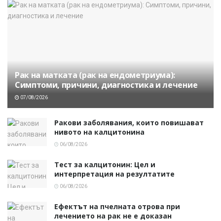
Рак на матката (рак на ендометриума):
Симптоми, причини, диагностика и лечение
07/08/2026
Ракови заболявания, които повишават
нивото на калцитонина
06/08/2026
Тест за калцитонин: Цел и
интерпретация на резултатите
06/08/2026
Ефектът на пчелната отрова при
лечението на рак не е доказан