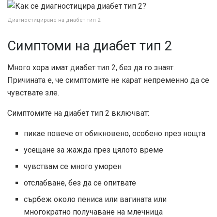
Диагностициране на диабет тип 2
Симптоми на диабет тип 2
Много хора имат диабет тип 2, без да го знаят.
Причината е, че симптомите не карат непременно да се
чувствате зле.
Симптомите на диабет тип 2 включват:
пикае повече от обикновено, особено през нощта
усещане за жажда през цялото време
чувствам се много уморен
отслабване, без да се опитвате
сърбеж около пениса или вагината или
многократно получаване на млечница