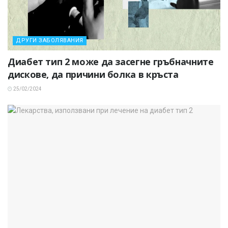
ДРУГИ ЗАБОЛЯВАНИЯ
Диабет тип 2 може да засегне гръбначните
дискове, да причини болка в кръста
25/02/2024