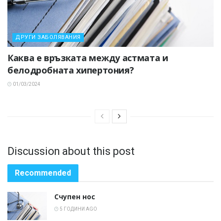
ДРУГИ ЗАБОЛЯВАНИЯ
Каква е връзката между астмата и
белодробната хипертония?
01/03/2024
Discussion about this post
Recommended
Счупен нос
5 ГОДИНИ AGO