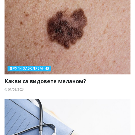
ДРУГИ ЗАБОЛЯВАНИЯ
Какви са видовете меланом?
07/03/2024