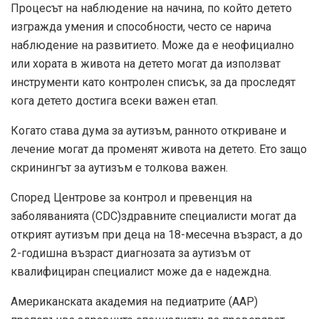
Процесът на наблюдение на начина, по който детето
изгражда умения и способности, често се нарича
наблюдение на развитието. Може да е неофициално
или хората в живота на детето могат да използват
инструменти като контролен списък, за да проследят
кога детето достига всеки важен етап.
Когато става дума за аутизъм, ранното откриване и
лечение могат да променят живота на детето. Ето защо
скринингът за аутизъм е толкова важен.
Според
Центрове за контрол и превенция на
заболяванията (CDC)
здравните специалисти могат да
открият аутизъм при деца на 18-месечна възраст, а до
2-годишна възраст диагнозата за аутизъм от
квалифициран специалист може да е надеждна.
Американската академия на педиатрите (AAP)