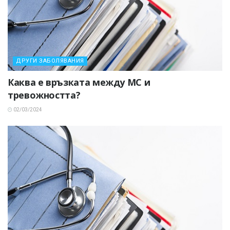
ДРУГИ ЗАБОЛЯВАНИЯ
Каква е връзката между МС и
тревожността?
02/03/2024