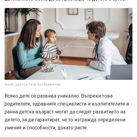
South_agency/Гети изображения
Всяко дете се развива уникално. Въпреки това
родителите, здравните специалисти и възпитателите в
ранна детска възраст могат да следят развитието на
детето, за да гарантират, че то изгражда определени
умения и способности, докато расте.