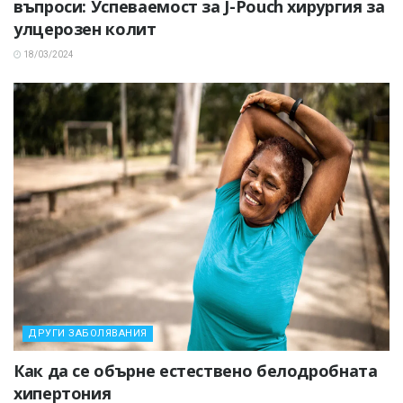
въпроси: Успеваемост за J-Pouch хирургия за
улцерозен колит
18/03/2024
ДРУГИ ЗАБОЛЯВАНИЯ
Как да се обърне естествено белодробната
хипертония