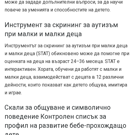
може да зададе допълнителни въпроси, за да научи
повече за уменията и способностите на детето.
Инструмент за скрининг за аутизъм
при малки и малки деца
Инструментът за скрининг за аутизъм при малки деца
и малки деца (STAT) обикновено може да помогне при
оценката на деца на възраст 24–36 месеца. STAT е
интерактивен. Хората, обучени да работят с малки и
малки деца, взаимодействат с децата в 12 различни
дейности, които показват как детето общува, имитира
и играе.
Скали за общуване и символично
поведение Контролен списък за
профил на развитие бебе-прохождащо
дете