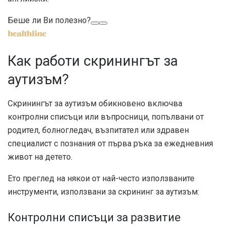
Беше ли Ви полезно?
Как работи скринингът за
аутизъм?
Скринингът за аутизъм обикновено включва
контролни списъци или въпросници, попълвани от
родител, болногледач, възпитател или здравен
специалист с познания от първа ръка за ежедневния
живот на детето.
Ето преглед на някои от най-често използваните
инструменти, използвани за скрининг за аутизъм:
Контролни списъци за развитие