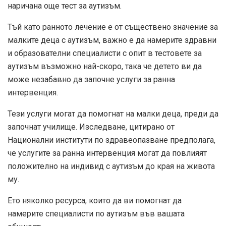
наричана още тест за аутизъм.
Тъй като ранното лечение е от съществено значение за
малките деца с аутизъм, важно е да намерите здравни
и образователни специалисти с опит в тестовете за
аутизъм възможно най-скоро, така че детето ви да
може незабавно да започне услуги за ранна
интервенция.
Тези услуги могат да помогнат на малки деца, преди да
започнат училище. Изследване, цитирано от
Национални институти по здравеопазване
предполага,
че услугите за ранна интервенция могат да повлияят
положително на индивид с аутизъм до края на живота
му.
Ето няколко ресурса, които да ви помогнат да
намерите специалисти по аутизъм във вашата