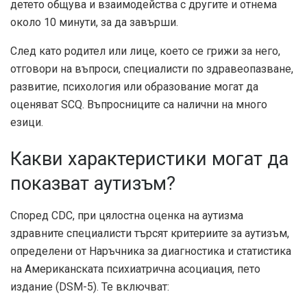
детето общува и взаимодейства с другите и отнема
около 10 минути, за да завърши.
След като родител или лице, което се грижи за него,
отговори на въпроси, специалисти по здравеопазване,
развитие, психология или образование могат да
оценяват SCQ. Въпросниците са налични на много
езици.
Какви характеристики могат да
показват аутизъм?
Според
CDC
, при цялостна оценка на аутизма
здравните специалисти търсят критериите за аутизъм,
определени от Наръчника за диагностика и статистика
на Американската психиатрична асоциация, пето
издание (DSM-5). Те включват: