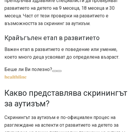
препоръчва здравните специалисти да проверяват
развитието на детето на 9 месеца, 18 месеца и 30
месеца. Част от тези проверки на развитието е
възможността за скрининг за аутизъм.
Крайъгълен етап в развитието
Важен етап в развитието е поведение или умение,
което много деца усвояват до определена възраст.
Беше ли Ви полезно?
Какво представлява скринингът
за аутизъм?
Скринингът за аутизъм е по-официален процес на
разглеждане на аспекти от развитието на детето за