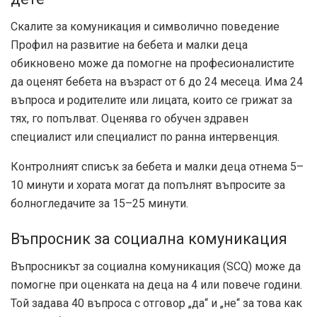
Скалите за комуникация и символично поведение
Профил на развитие на бебета и малки деца
обикновено може да помогне на професионалистите
да оценят бебета на възраст от 6 до 24 месеца. Има 24
въпроса и родителите или лицата, които се грижат за
тях, го попълват. Оценява го обучен здравен
специалист или специалист по ранна интервенция.
Контролният списък за бебета и малки деца отнема 5–
10 минути и хората могат да попълнят въпросите за
болногледачите за 15–25 минути.
Въпросник за социална комуникация
Въпросникът за социална комуникация (SCQ) може да
помогне при оценката на деца на 4 или повече години.
Той задава 40 въпроса с отговор „да“ и „не“ за това как