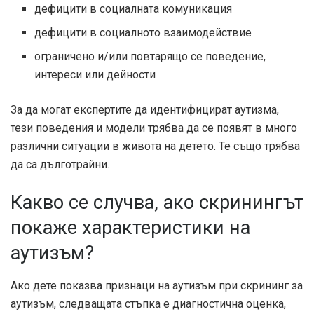
дефицити в социалната комуникация
дефицити в социалното взаимодействие
ограничено и/или повтарящо се поведение,
интереси или дейности
За да могат експертите да идентифицират аутизма,
тези поведения и модели трябва да се появят в много
различни ситуации в живота на детето. Те също трябва
да са дълготрайни.
Какво се случва, ако скринингът
покаже характеристики на
аутизъм?
Ако дете показва признаци на аутизъм при скрининг за
аутизъм, следващата стъпка е диагностична оценка,