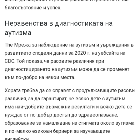
благосъстояние и успех.
Неравенства в диагностиката на
аутизма
The
Мрежа за наблюдение на аутизъм и увреждания в
развитието
сподели данни за 2020 г. на уебсайта на
CDC. Той показа, че расовите различия при
диагностицирането на аутизъм може да се променят
към по-добро на някои места.
Хората трябва да се справят с продължаващите расови
различия, за да гарантират, че всяко дете с аутизъм
има най-добрите възможни резултати и всяко дете се
нуждае от по-добър достъп до здравеопазване,
образование за намаляване на стигмата около аутизма
и по-малко езикови бариери за изучаващите
английски.