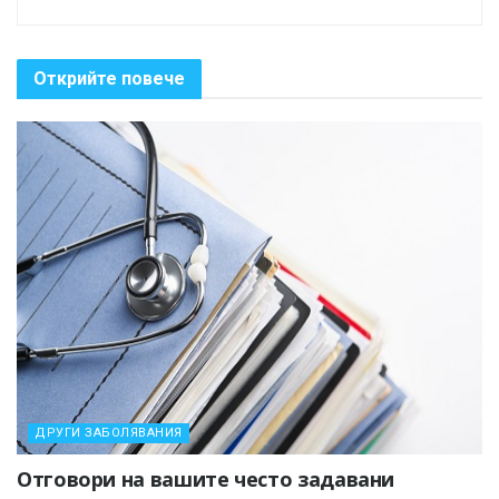
Открийте повече
ДРУГИ ЗАБОЛЯВАНИЯ
Отговори на вашите често задавани