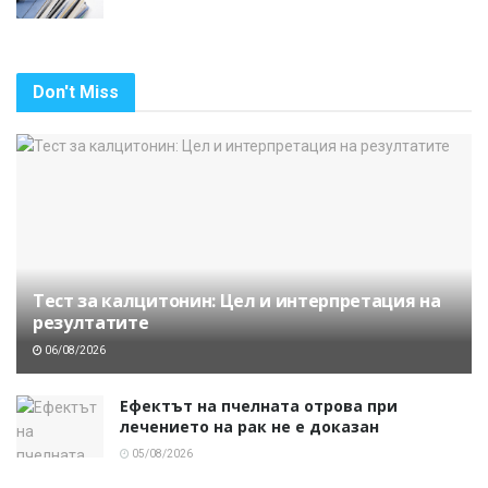
Don't Miss
Тест за калцитонин: Цел и интерпретация на
резултатите
06/08/2026
Ефектът на пчелната отрова при
лечението на рак не е доказан
05/08/2026