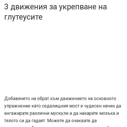
3 движения за укрепване на
глутеусите
Добавянето на обрат към движението на основното
упражнение като седалищния мост е чудесен начин да
ангажирате различни мускули и да накарате мозъка и
тялото си да гадаят. Можете да очаквате да