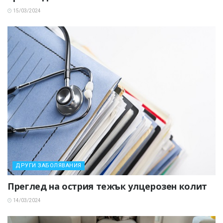
15/03/2024
ДРУГИ ЗАБОЛЯВАНИЯ
Преглед на острия тежък улцерозен колит
14/03/2024