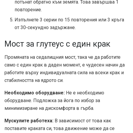
потънат обратно към земята. Това завършва 1
повторение.
Изпълнете 3 серии по 15 повторения или 3 кръга
от 30-секундно задържане.
Мост за глутеус с един крак
Промяната на седалищния мост, така че да работите
само с един крак в даден момент, е чудесен начин да
работите върху индивидуалната сила на всеки крак и
стабилността на ядрото си.
Необходимо оборудване:
Не е необходимо
оборудване. Подложка за йога по избор за
минимизиране на дискомфорта в гърба.
Мускулите работеха:
В зависимост от това как
поставите краката си, това движение може да се