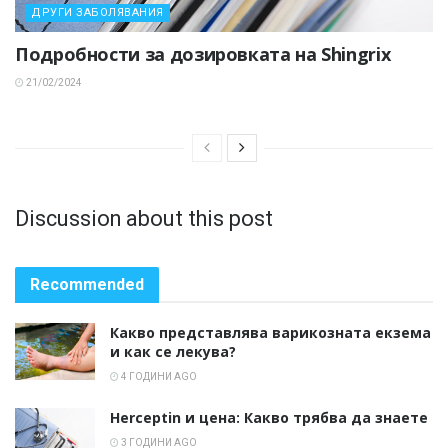
ДРУГИ ЗАБОЛЯВАНИЯ
Подробности за дозировката на Shingrix
21/02/2024
Discussion about this post
Recommended
Какво представлява варикозната екзема
и как се лекува?
4 ГОДИНИ AGO
Herceptin и цена: Какво трябва да знаете
3 ГОДИНИ AGO