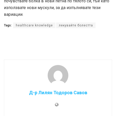
почувствате болка в нови петна по тялото си, тъй като
използвате нови мускули, за да изпълнявате тези
вариации.
Tags:
healthcare knowledge
лекувайте болестта
Д-р Лилян Тодоров Савов