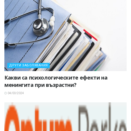
ДРУГИ ЗАБОЛЯВАНИЯ
Какви са психологическите ефекти на
менингита при възрастни?
04/03/2024