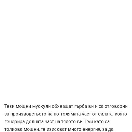
Тези мощни мускули обхващат гърба ви и са отговорни
за производството на по-голямата част от силата, която
генерира долната част на тялото ви. Тъй като са
толкова мощни, те изискват много енергия, за да