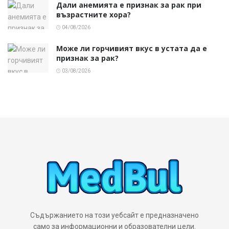
Дали анемията е признак за рак при
възрастните хора?
04/08/2026
Може ли горчивият вкус в устата да е
признак за рак?
03/08/2026
Съдържанието на този уебсайт е предназначено
само за информационни и образователни цели.