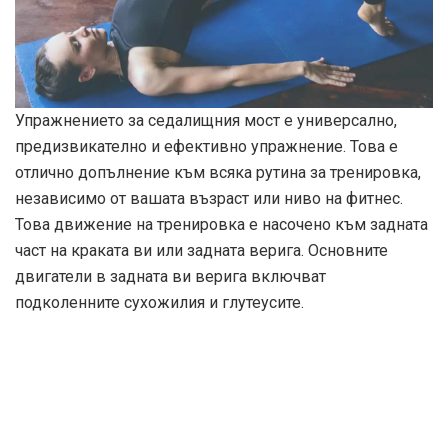
Упражнението за седалищния мост е универсално,
предизвикателно и ефективно упражнение. Това е
отлично допълнение към всяка рутина за тренировка,
независимо от вашата възраст или ниво на фитнес.
Това движение на тренировка е насочено към задната
част на краката ви или задната верига. Основните
двигатели в задната ви верига включват
подколенните сухожилия и глутеусите.