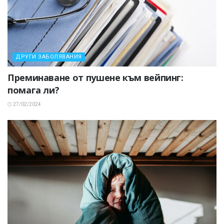
ДРУГИ ЗАБОЛЯВАНИЯ
Преминаване от пушене към вейпинг:
помага ли?
27/02/2024