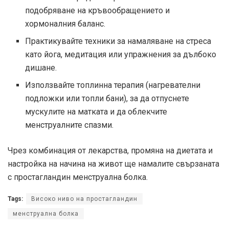
подобряване на кръвообращението и
хормоналния баланс.
Практикувайте техники за намаляване на стреса
като йога, медитация или упражнения за дълбоко
дишане.
Използвайте топлинна терапия (нагревателни
подложки или топли бани), за да отпуснете
мускулите на матката и да облекчите
менструалните спазми.
Чрез комбинация от лекарства, промяна на диетата и
настройка на начина на живот ще намалите свързаната
с простагландин менструална болка.
Tags:
Високо ниво на простагландин
менструална болка