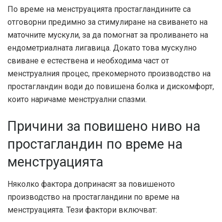
По време на менструацията простагландините са
отговорни предимно за стимулиране на свиването на
маточните мускули, за да помогнат за проливането на
ендометриалната лигавица. Докато това мускулно
свиване е естествена и необходима част от
менструалния процес, прекомерното производство на
простагландин води до повишена болка и дискомфорт,
които наричаме менструални спазми.
Причини за повишено ниво на
простагландин по време на
менструацията
Няколко фактора допринасят за повишеното
производство на простагландини по време на
менструацията. Тези фактори включват: