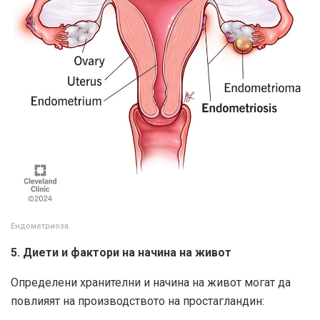
Ендометриоза
5. Диети и фактори на начина на живот
Определени хранителни и начина на живот могат да
повлияят на производството на простагландин: