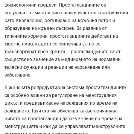
физиологични процеси. Простагландините се
получават от мастни киселини и участват във функции
като възпаление, регулиране на кръвния поток и
образуване на кръвен съсирек. За разлика от
типичните хормони, простагландините действат на
местно ниво, където се синтезират, а не се
транспортират през кръвта. Простагландините са от
съществено значение за медиирането на нормални
телесни функции и реакции на нараняване или
заболяване.
В женската репродуктивна система простагландините
са особено важни за регулиране на менструалния
цикъл и предизвикване на раждания по време на
раждането. Тази статия обяснява какво причинява
нивото на простагландин да се увеличи по време на
менструацията и как да се управляват менструалните