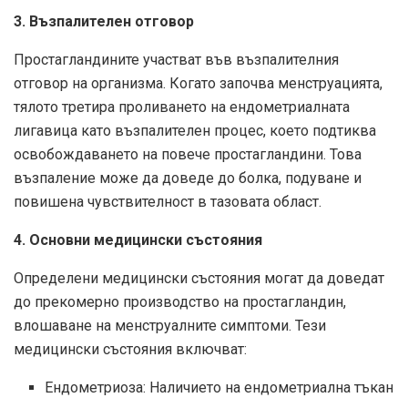
3. Възпалителен отговор
Простагландините участват във възпалителния
отговор на организма. Когато започва менструацията,
тялото третира проливането на ендометриалната
лигавица като възпалителен процес, което подтиква
освобождаването на повече простагландини. Това
възпаление може да доведе до болка, подуване и
повишена чувствителност в тазовата област.
4. Основни медицински състояния
Определени медицински състояния могат да доведат
до прекомерно производство на простагландин,
влошаване на менструалните симптоми. Тези
медицински състояния включват:
Ендометриоза: Наличието на ендометриална тъкан