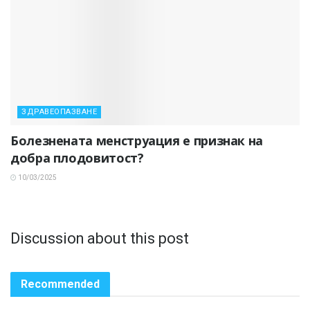
ЗДРАВЕОПАЗВАНЕ
Болезнената менструация е признак на
добра плодовитост?
10/03/2025
Discussion about this post
Recommended