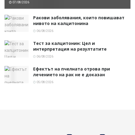
07/08/2026
Ракови заболявания, които повишават
нивото на калцитонина
06/08/2026
Тест за калцитонин: Цел и
интерпретация на резултатите
06/08/2026
Ефектът на пчелната отрова при
лечението на рак не е доказан
05/08/2026