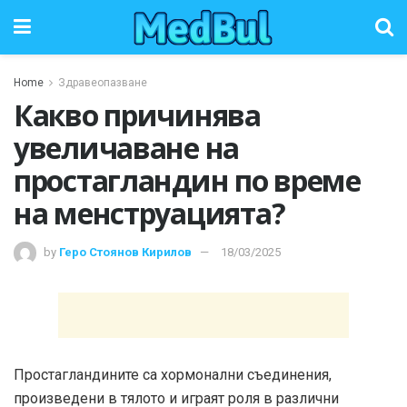
Home
Здравеопазване
Какво причинява
увеличаване на
простагландин по време
на менструацията?
by
Геро Стоянов Кирилов
18/03/2025
Простагландините са хормонални съединения,
произведени в тялото и играят роля в различни