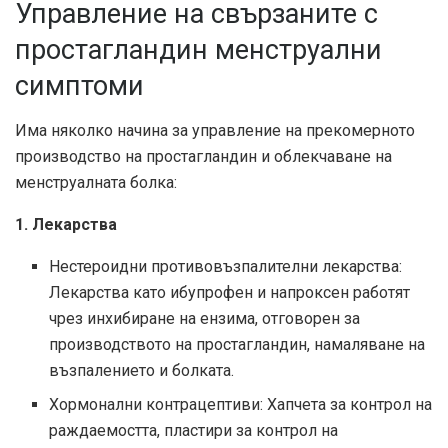
Управление на свързаните с
простагландин менструални
симптоми
Има няколко начина за управление на прекомерното
производство на простагландин и облекчаване на
менструалната болка:
1. Лекарства
Нестероидни противовъзпалителни лекарства:
Лекарства като ибупрофен и напроксен работят
чрез инхибиране на ензима, отговорен за
производството на простагландин, намаляване на
възпалението и болката.
Хормонални контрацептиви: Хапчета за контрол на
раждаемостта, пластири за контрол на