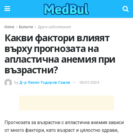
Home
Болести
Други заболявания
Какви фактори влияят
върху прогнозата на
апластична анемия при
възрастни?
by
Д-р Лилян Тодоров Савов
06/01/2024
Прогнозата за възрастни с апластична анемия зависи
от много фактори, като възраст и цялостно здраве,