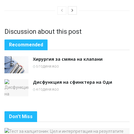
Discussion about this post
Recommended
Хирургия за смяна на клапани
5 ГОДИНИ AGO
Дисфункция на сфинктера на Оди
4 ГОДИНИ AGO
Don't Miss