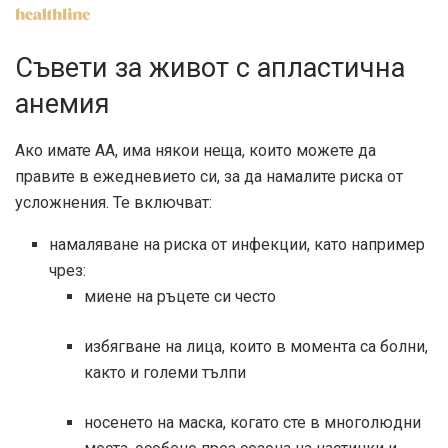
Съвети за живот с апластична
анемия
Ако имате АА, има някои неща, които можете да
правите в ежедневието си, за да намалите риска от
усложнения. Те включват:
намаляване на риска от инфекции, като например
чрез:
миене на ръцете си често
избягване на лица, които в момента са болни,
както и големи тълпи
носенето на маска, когато сте в многолюдни