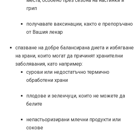
места, особено през сезона на настинки и
грип
получавате ваксинации, както е препоръчано
от Вашия лекар
спазване на добре балансирана диета и избягване
на храни, които могат да причинят хранителни
заболявания, като например:
сурови или недостатъчно термично
обработени храни
плодове и зеленчуци, които не можете да
белите
непастьоризирани млечни продукти или
сокове