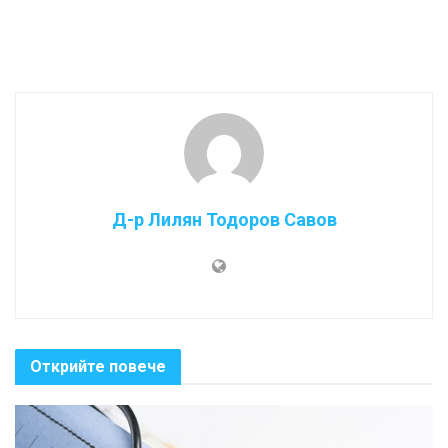
Д-р Лилян Тодоров Савов
Открийте повече