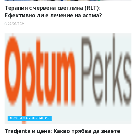
Терапия с червена светлина (RLT):
Ефективно ли е лечение на астма?
27/02/2024
ДРУГИ ЗАБОЛЯВАНИЯ
Tradjenta и цена: Какво трябва да знаете