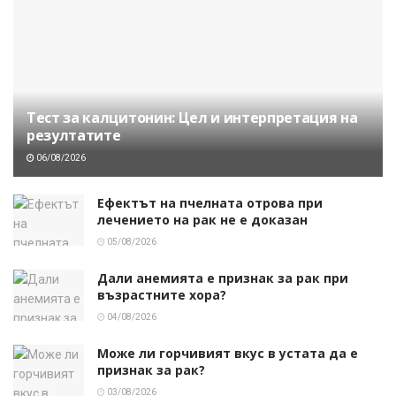
Тест за калцитонин: Цел и интерпретация на
резултатите
06/08/2026
Ефектът на пчелната отрова при
лечението на рак не е доказан
05/08/2026
Дали анемията е признак за рак при
възрастните хора?
04/08/2026
Може ли горчивият вкус в устата да е
признак за рак?
03/08/2026