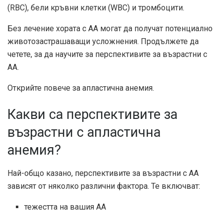
(RBC), бели кръвни клетки (WBC) и тромбоцити.
Без лечение хората с АА могат да получат потенциално
животозастрашаващи усложнения. Продължете да
четете, за да научите за перспективите за възрастни с
АА.
Открийте повече за апластична анемия.
Какви са перспективите за
възрастни с апластична
анемия?
Най-общо казано, перспективите за възрастни с АА
зависят от няколко различни фактора. Те включват:
тежестта на вашия АА