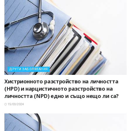
ДРУГИ ЗАБОЛЯВАНИЯ
Хистрионното разстройство на личността
(HPD) и нарцистичното разстройство на
личността (NPD) едно и също нещо ли са?
15/03/2024