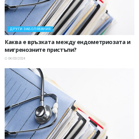
ДРУГИ ЗАБОЛЯВАНИЯ
Каква е връзката между ендометриозата и
мигренозните пристъпи?
04/03/2024