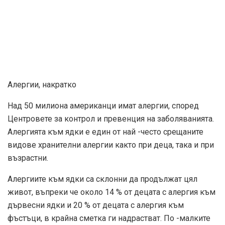
Алергии, накратко
Над
50 милиона американци
имат алергии, според
Центровете за контрол и превенция на заболяванията.
Алергията към ядки е един от най -често срещаните
видове хранителни алергии както при деца, така и при
възрастни.
Алергиите към ядки са склонни да продължат цял ​​
живот, въпреки че около 14 % от децата с алергия към
дървесни ядки и 20 % от децата с алергия към
фъстъци, в крайна сметка ги надрастват. По -малките