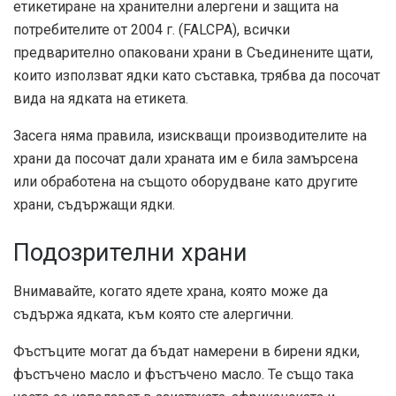
етикетиране на хранителни алергени и защита на
потребителите от 2004 г. (FALCPA)
, всички
предварително опаковани храни в Съединените щати,
които използват ядки като съставка, трябва да посочат
вида на ядката на етикета.
Засега няма правила, изискващи производителите на
храни да посочат дали храната им е била замърсена
или обработена на същото оборудване като другите
храни, съдържащи ядки.
Подозрителни храни
Внимавайте, когато ядете храна, която може да
съдържа ядката, към която сте алергични.
Фъстъците могат да бъдат намерени в бирени ядки,
фъстъчено масло и фъстъчено масло. Те също така