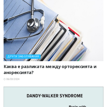
ДРУГИ ЗАБОЛЯВАНИЯ
Каква е разликата между орторексията и
анорексията?
06/03/2024