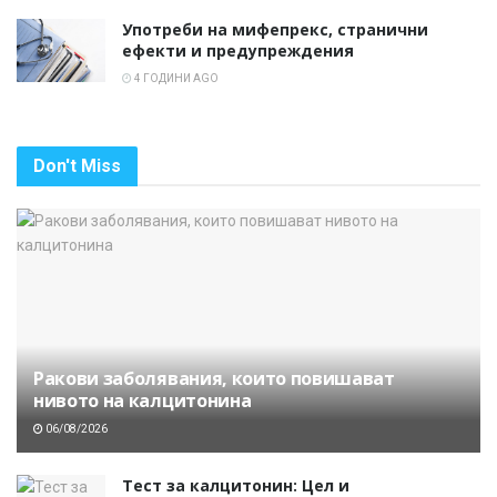
Употреби на мифепрекс, странични
ефекти и предупреждения
4 ГОДИНИ AGO
Don't Miss
Ракови заболявания, които повишават
нивото на калцитонина
06/08/2026
Тест за калцитонин: Цел и