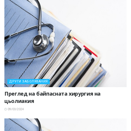
ДРУГИ ЗАБОЛЯВАНИЯ
Преглед на байпасната хирургия на
цьолиакия
09/03/2024