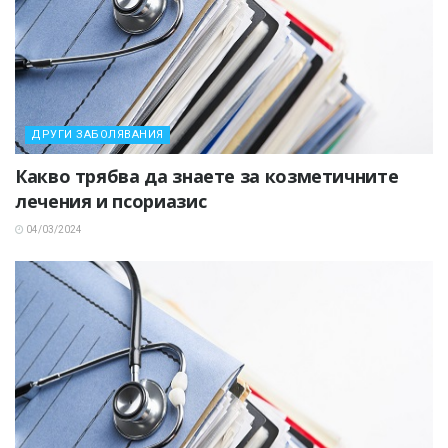
ДРУГИ ЗАБОЛЯВАНИЯ
Какво трябва да знаете за козметичните
лечения и псориазис
04/03/2024