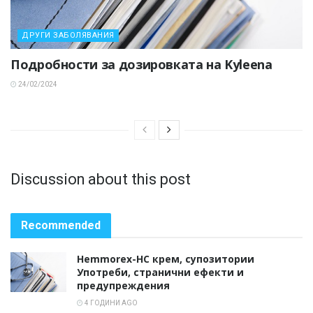
ДРУГИ ЗАБОЛЯВАНИЯ
Подробности за дозировката на Kyleena
24/02/2024
Discussion about this post
Recommended
Hemmorex-HC крем, супозитории
Употреби, странични ефекти и
предупреждения
4 ГОДИНИ AGO