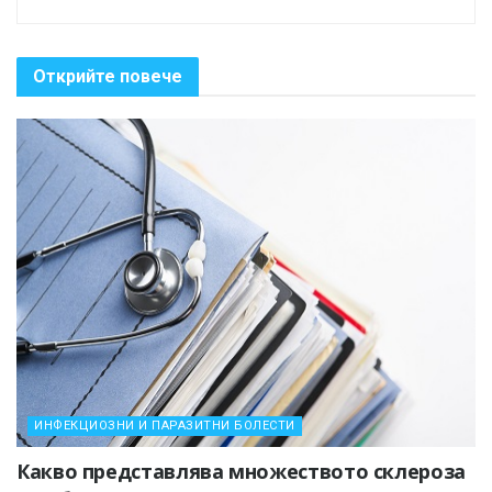
Открийте повече
ИНФЕКЦИОЗНИ И ПАРАЗИТНИ БОЛЕСТИ
Какво представлява множеството склероза