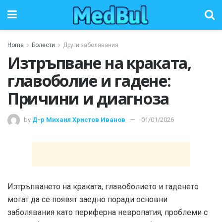
Home
Болести
Други заболявания
Изтръпване на краката,
главоболие и гадене:
Причини и диагноза
by
Д-р Михаил Христов Иванов
01/01/2026
Изтръпването на краката, главоболието и гаденето
могат да се появят заедно поради основни
заболявания като периферна невропатия, проблеми с