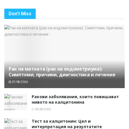
Don't Miss
Рак на матката (рак на ендометриума):
Симптоми, причини, диагностика и лечение
07/08/2026
Ракови заболявания, които повишават
нивото на калцитонина
06/08/2026
Тест за калцитонин: Цел и
интерпретация на резултатите