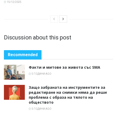
15/12/2025
Discussion about this post
Recommended
Факти и митове за живота със SMA
5 ГОДИНИ AGO
Защо забраната на инструментите за
редактиране на снимки няма да реши
проблема с образа на тялото на
обществото
5 ГОДИНИ AGO