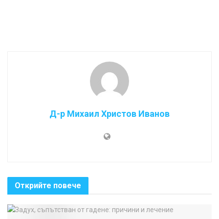
Д-р Михаил Христов Иванов
Открийте повече