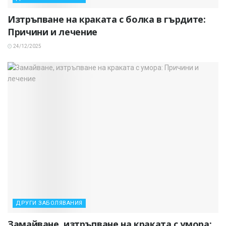
Изтръпване на краката с болка в гърдите:
Причини и лечение
24/12/2025
ДРУГИ ЗАБОЛЯВАНИЯ
Замайване, изтръпване на краката с умора: