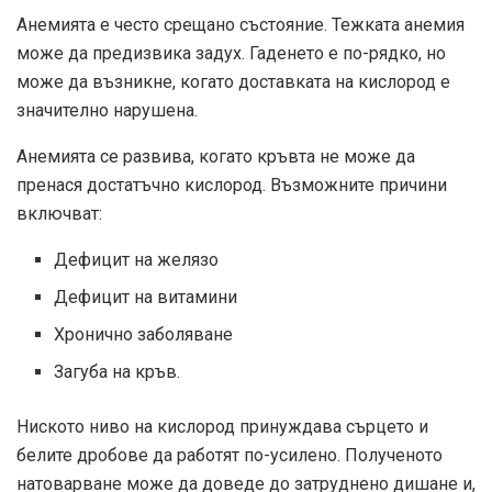
Анемията е често срещано състояние. Тежката анемия
може да предизвика задух. Гаденето е по-рядко, но
може да възникне, когато доставката на кислород е
значително нарушена.
Анемията се развива, когато кръвта не може да
пренася достатъчно кислород. Възможните причини
включват:
Дефицит на желязо
Дефицит на витамини
Хронично заболяване
Загуба на кръв.
Ниското ниво на кислород принуждава сърцето и
белите дробове да работят по-усилено. Полученото
натоварване може да доведе до затруднено дишане и,