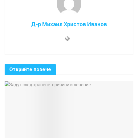
Д-р Михаил Христов Иванов
Открийте повече