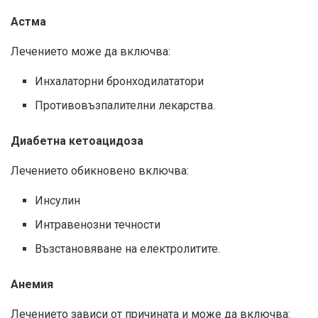
Астма
Лечението може да включва:
Инхалаторни бронходилататори
Противовъзпалителни лекарства.
Диабетна кетоацидоза
Лечението обикновено включва:
Инсулин
Интравенозни течности
Възстановяване на електролитите.
Анемия
Лечението зависи от причината и може да включва: