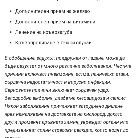
Допълнителен прием на желязо
Допълнителен прием на витамини
Лечение на кръвозагуба
Кръвопреливане в тежки случаи.
В обобщение, задухът, придружен от гадене, може да
бъде резултат от много различни заболявания. Честите
причини включват пневмония, астма, панически атаки,
сърдечна недостатъчност и вирусни инфекции.
Сериозните причини включват сърдечен удар,
белодробна емболия, диабетна кетоацидоза и сепсис.
Някои заболявания причиняват затруднено дишане
чрез намаляване на доставката на кислород, докато
други променят кръвната химия, увреждат органи или
предизвикват силни стресови реакции, които водят до