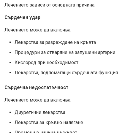
Лечението зависи от основната причина.
Сърдечен удар
Лечението може да включва:
Лекарства за разреждане на кръвта
Процедури за отваряне на запушени артерии
Кислород при необходимост
Лекарства, подпомагащи сърдечната функция.
Сърдечна недостатъчност
Лечението може да включва:
Диуретични лекарства
Лекарства за кръвно налягане
Промени в начина на живот