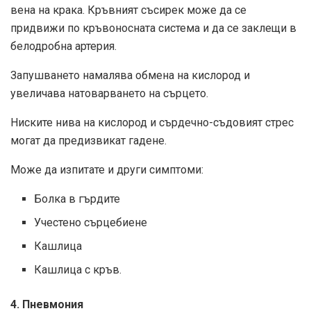
вена на крака. Кръвният съсирек може да се
придвижи по кръвоносната система и да се заклещи в
белодробна артерия.
Запушването намалява обмена на кислород и
увеличава натоварването на сърцето.
Ниските нива на кислород и сърдечно-съдовият стрес
могат да предизвикат гадене.
Може да изпитате и други симптоми:
Болка в гърдите
Учестено сърцебиене
Кашлица
Кашлица с кръв.
4. Пневмония