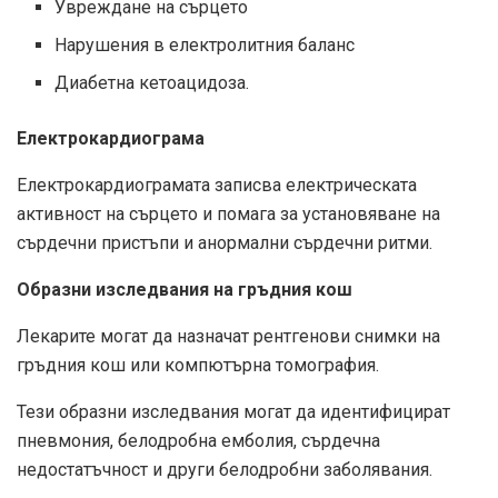
Увреждане на сърцето
Нарушения в електролитния баланс
Диабетна кетоацидоза.
Електрокардиограма
Електрокардиограмата записва електрическата
активност на сърцето и помага за установяване на
сърдечни пристъпи и анормални сърдечни ритми.
Образни изследвания на гръдния кош
Лекарите могат да назначат рентгенови снимки на
гръдния кош или компютърна томография.
Тези образни изследвания могат да идентифицират
пневмония, белодробна емболия, сърдечна
недостатъчност и други белодробни заболявания.