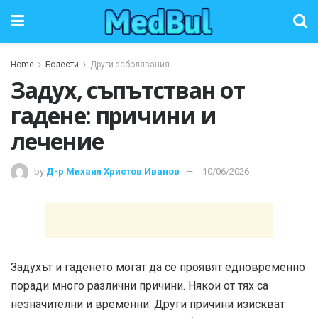
Home
Болести
Други заболявания
Задух, съпътстван от
гадене: причини и
лечение
by
Д-р Михаил Христов Иванов
10/06/2026
Задухът и гаденето могат да се проявят едновременно
поради много различни причини. Някои от тях са
незначителни и временни. Други причини изискват