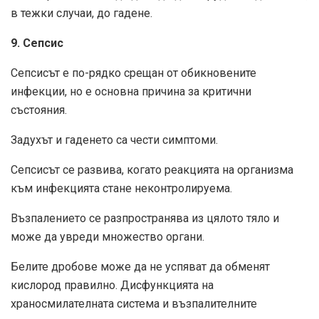
в тежки случаи, до гадене.
9. Сепсис
Сепсисът е по-рядко срещан от обикновените
инфекции, но е основна причина за критични
състояния.
Задухът и гаденето са чести симптоми.
Сепсисът се развива, когато реакцията на организма
към инфекцията стане неконтролируема.
Възпалението се разпространява из цялото тяло и
може да увреди множество органи.
Белите дробове може да не успяват да обменят
кислород правилно. Дисфункцията на
храносмилателната система и възпалителните