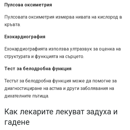
Пулсова оксиметрия
Пулсовата оксиметрия измерва нивата на кислород в
кръвта.
Ехокардиография
Ехокардиографията използва ултразвук за оценка на
структурата и функцията на сърцето.
Тест за белодробна функция
Тестът за белодробна функция може да помогне за
диагностициране на астма и други заболявания на
дихателните пътища.
Как лекарите лекуват задуха и
гадене