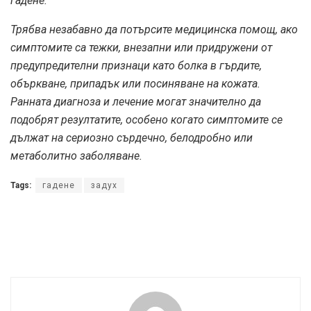
гадене.
Трябва незабавно да потърсите медицинска помощ, ако
симптомите са тежки, внезапни или придружени от
предупредителни признаци като болка в гърдите,
объркване, припадък или посиняване на кожата.
Ранната диагноза и лечение могат значително да
подобрят резултатите, особено когато симптомите се
дължат на сериозно сърдечно, белодробно или
метаболитно заболяване.
Tags:
гадене
задух