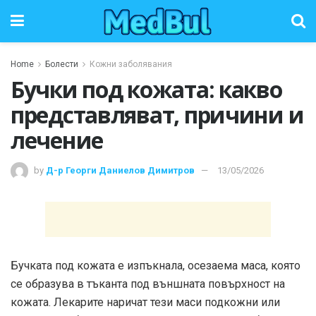
Home
Болести
Кожни заболявания
Бучки под кожата: какво
представляват, причини и
лечение
by
Д-р Георги Даниелов Димитров
13/05/2026
Бучката под кожата е изпъкнала, осезаема маса, която
се образува в тъканта под външната повърхност на
кожата. Лекарите наричат тези маси подкожни или