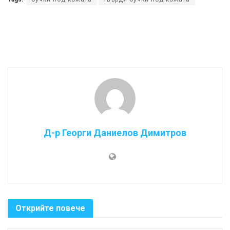
Д-р Георги Даниелов Димитров
Открийте повече