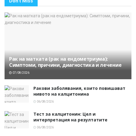
Don't Miss
Рак на матката (рак на ендометриума):
Симптоми, причини, диагностика и лечение
07/08/2026
Ракови заболявания, които повишават
нивото на калцитонина
06/08/2026
Тест за калцитонин: Цел и
интерпретация на резултатите
06/08/2026