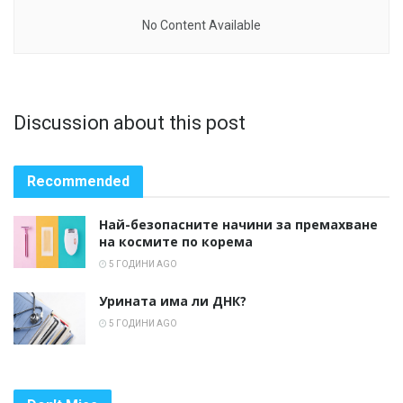
No Content Available
Discussion about this post
Recommended
Най-безопасните начини за премахване
на космите по корема
5 ГОДИНИ AGO
Урината има ли ДНК?
5 ГОДИНИ AGO