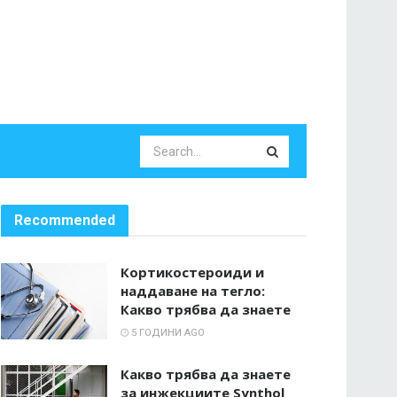
Recommended
Кортикостероиди и
наддаване на тегло:
Какво трябва да знаете
5 ГОДИНИ AGO
Какво трябва да знаете
за инжекциите Synthol