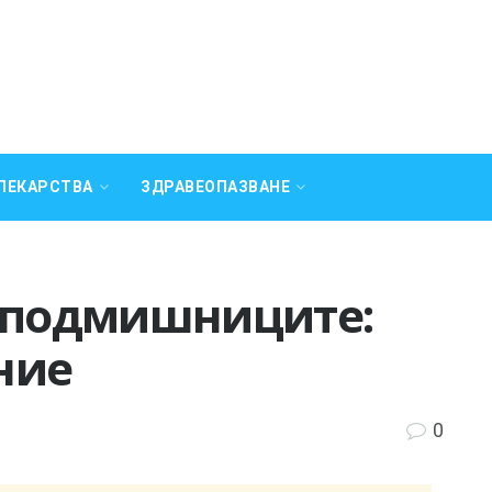
ЛЕКАРСТВА
ЗДРАВЕОПАЗВАНЕ
в подмишниците:
ние
0