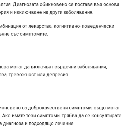
лгия. Диагнозата обикновено се поставя въз основа
рия и изключване на други заболявания.
бинация от лекарства, когнитивно-поведенчески
вяне със симптомите.
мора могат да включват сърдечни заболявания,
ва, тревожност или депресия.
бикновено са доброкачествени симптоми, също могат
 Ако имате тези симптоми, трябва да се консултирате
на диагноза и подходящо лечение.