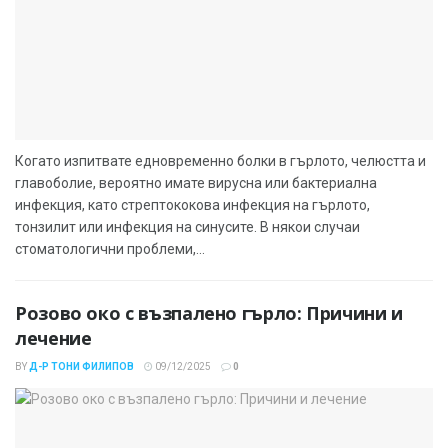
Когато изпитвате едновременно болки в гърлото, челюстта и
главоболие, вероятно имате вирусна или бактериална
инфекция, като стрептококова инфекция на гърлото,
тонзилит или инфекция на синусите. В някои случаи
стоматологични проблеми,...
Розово око с възпалено гърло: Причини и
лечение
BY
Д-Р ТОНИ ФИЛИПОВ
09/12/2025
0