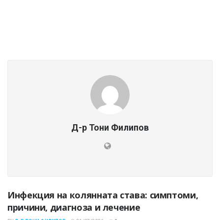
Д-р Тони Филипов
Инфекция на колянната става: симптоми,
причини, диагноза и лечение