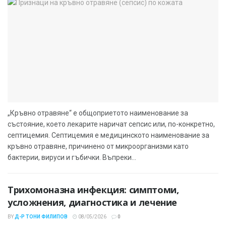
„Кръвно отравяне“ е общоприетото наименование за
състояние, което лекарите наричат сепсис или, по-конкретно,
септицемия. Септицемия е медицинското наименование за
кръвно отравяне, причинено от микроорганизми като
бактерии, вируси и гъбички. Въпреки...
Трихомоназна инфекция: симптоми,
усложнения, диагностика и лечение
BY
Д-Р ТОНИ ФИЛИПОВ
08/05/2026
0