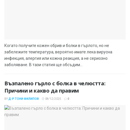
Когато получите кожен обрив и болки в гърлото, но не
забележите температура, вероятно имате лека вирусна
инфекция, алергия или кожна реакция, а не сериозно
заболяване. В тази статия ще обсъдим...
Възпалено гърло с болка в челюстта:
Причини и какво да правим
BY
Д-Р ТОНИ ФИЛИПОВ
08/12/2025
0