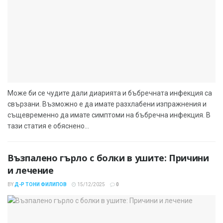
Може би се чудите дали диарията и бъбречната инфекция са
свързани. Възможно е да имате разхлабени изпражнения и
същевременно да имате симптоми на бъбречна инфекция. В
тази статия е обяснено...
Възпалено гърло с болки в ушите: Причини
и лечение
BY
Д-Р ТОНИ ФИЛИПОВ
15/12/2025
0