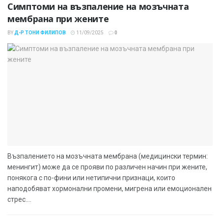
Симптоми на възпаление на мозъчната
мембрана при жените
BY
Д-Р ТОНИ ФИЛИПОВ
11/09/2025
0
Възпалението на мозъчната мембрана (медицински термин:
менингит) може да се прояви по различен начин при жените,
понякога с по-фини или нетипични признаци, които
наподобяват хормонални промени, мигрена или емоционален
стрес....