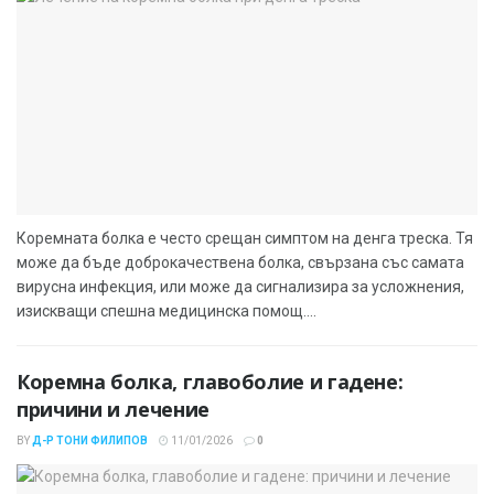
Коремната болка е често срещан симптом на денга треска. Тя
може да бъде доброкачествена болка, свързана със самата
вирусна инфекция, или може да сигнализира за усложнения,
изискващи спешна медицинска помощ....
Коремна болка, главоболие и гадене:
причини и лечение
BY
Д-Р ТОНИ ФИЛИПОВ
11/01/2026
0