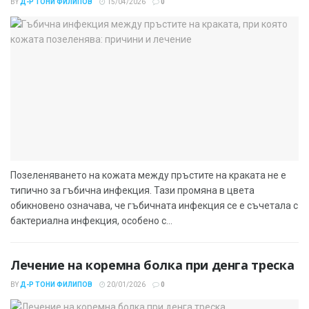
BY
Д-Р ТОНИ ФИЛИПОВ
15/04/2026
0
Позеленяването на кожата между пръстите на краката не е
типично за гъбична инфекция. Тази промяна в цвета
обикновено означава, че гъбичната инфекция се е съчетала с
бактериална инфекция, особено с...
Лечение на коремна болка при денга треска
BY
Д-Р ТОНИ ФИЛИПОВ
20/01/2026
0