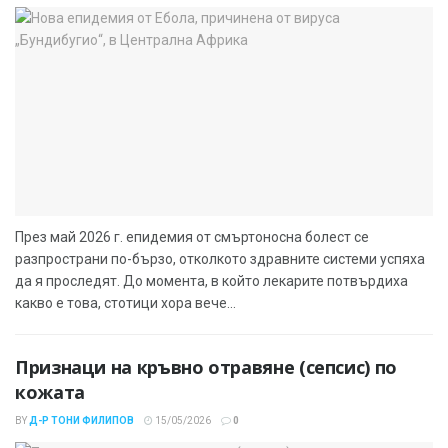
През май 2026 г. епидемия от смъртоносна болест се
разпространи по-бързо, отколкото здравните системи успяха
да я проследят. До момента, в който лекарите потвърдиха
какво е това, стотици хора вече...
Признаци на кръвно отравяне (сепсис) по
кожата
BY
Д-Р ТОНИ ФИЛИПОВ
15/05/2026
0