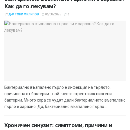
Как да го лекувам?
BY
Д-Р ТОНИ ФИЛИПОВ
06/08/2025
0
Бактериално възпалено гърло е инфекция на гърлото,
причинена от бактерии - най -често стрептокок пиогени
бактерии. Много хора се чудят дали бактериалното възпалено
гърло е заразно. Да, бактериално възпалено гърло...
Хроничен синузит: симптоми, причини и