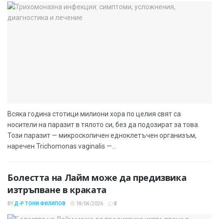
Всяка година стотици милиони хора по целия свят са
носители на паразит в тялото си, без да подозират за това.
Този паразит — микроскопичен едноклетъчен организъм,
наречен Trichomonas vaginalis —...
Болестта на Лайм може да предизвика
изтръпване в краката
BY
Д-Р ТОНИ ФИЛИПОВ
18/04/2026
0