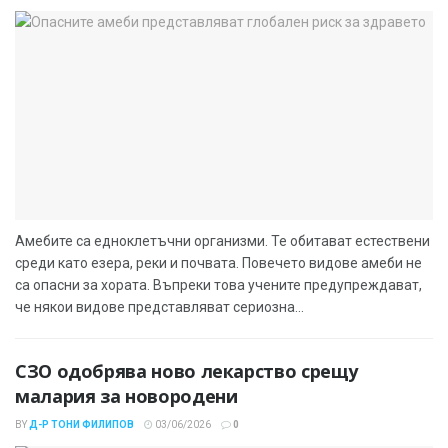
Амебите са едноклетъчни организми. Те обитават естествени
среди като езера, реки и почвата. Повечето видове амеби не
са опасни за хората. Въпреки това учените предупреждават,
че някои видове представляват сериозна...
СЗО одобрява ново лекарство срещу
малария за новородени
BY
Д-Р ТОНИ ФИЛИПОВ
03/06/2026
0