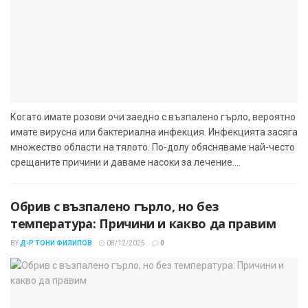
Когато имате розови очи заедно с възпалено гърло, вероятно
имате вирусна или бактериална инфекция. Инфекцията засяга
множество области на тялото. По-долу обясняваме най-често
срещаните причини и даваме насоки за лечение....
Обрив с възпалено гърло, но без
температура: Причини и какво да правим
BY
Д-Р ТОНИ ФИЛИПОВ
08/12/2025
0