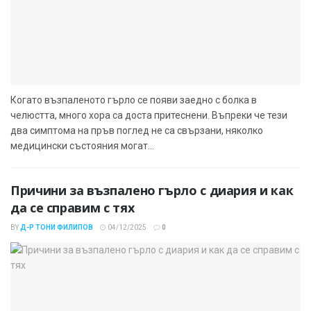
Когато възпаленото гърло се появи заедно с болка в
челюстта, много хора са доста притеснени. Въпреки че тези
два симптома на пръв поглед не са свързани, няколко
медицински състояния могат...
Причини за възпалено гърло с диария и как
да се справим с тях
BY
Д-Р ТОНИ ФИЛИПОВ
04/12/2025
0