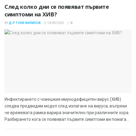
След колко дни се появяват първите
симптоми на ХИВ?
BY
Д-Р ТОНИ ФИЛИПОВ
10/09/2025
0
Инфектирането с човешкия имунодефицитен вирус (ХИВ)
следва предвидим модел след излагане на вируса, въпреки
че времевата рамка варира значително при различните хора.
Разбирането кога се появяват първите симптоми ви помага...