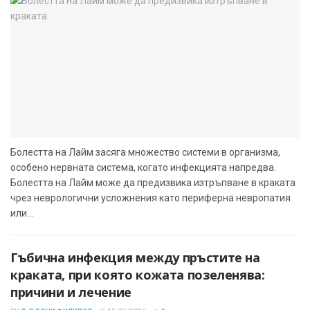
Болестта на Лайм засяга множество системи в организма,
особено нервната система, когато инфекцията напредва.
Болестта на Лайм може да предизвика изтръпване в краката
чрез неврологични усложнения като периферна невропатия
или...
Гъбична инфекция между пръстите на
краката, при която кожата позеленява:
причини и лечение