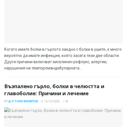
Когато имате болки в гърлото заедно с болки в ушите, е много
вероятно да имате инфекция, която засяга тези две области.
Други причини включват киселинен рефлукс, алергии,
нарушения на темпоромандибуларната...
Възпалено гърло, болки в челюстта и
главоболие: Причини и лечение
BY
Д-Р ТОНИ ФИЛИПОВ
12/12/2025
0