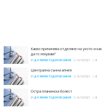
Какво причинява отделяне на ухото и как
да го лекувам?
BY
Д-Р ЛИЛЯН ТОДОРОВ САВОВ
16/10/2021
0
Централна сънна апнея
BY
Д-Р ЛИЛЯН ТОДОРОВ САВОВ
14/10/2021
0
Остра планинска болест
BY
Д-Р ЛИЛЯН ТОДОРОВ САВОВ
14/10/2021
0