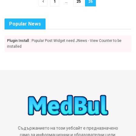
1
…
25
26
Popular News
Plugin Install
: Popular Post Widget need JNews - View Counter to be
installed
Съдържанието на този уебсайт е предназначено
само за информационни и образователни цели.