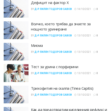
Дефицит на фактор X
BY
Д-Р ЛИЛЯН ТОДОРОВ САВОВ
14/10/2021
0
Всичко, което трябва да знаете за
нощното уриниране
BY
Д-Р ЛИЛЯН ТОДОРОВ САВОВ
13/10/2021
0
Миома
BY
Д-Р ЛИЛЯН ТОДОРОВ САВОВ
13/10/2021
0
Тест за урина с порфирини
BY
Д-Р ЛИЛЯН ТОДОРОВ САВОВ
13/10/2021
0
Трихофития на скалпа (Tinea Capitis)
BY
Д-Р ЛИЛЯН ТОДОРОВ САВОВ
13/10/2021
0
Как да предотвратим киселинния рефлукс и