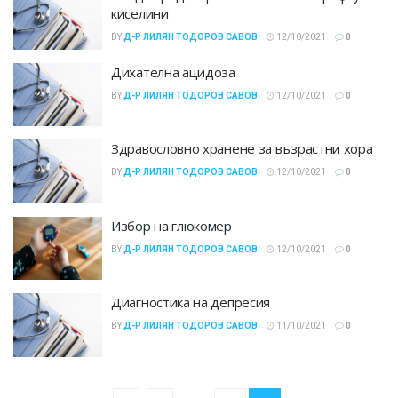
киселини
BY
Д-Р ЛИЛЯН ТОДОРОВ САВОВ
12/10/2021
0
Дихателна ацидоза
BY
Д-Р ЛИЛЯН ТОДОРОВ САВОВ
12/10/2021
0
Здравословно хранене за възрастни хора
BY
Д-Р ЛИЛЯН ТОДОРОВ САВОВ
12/10/2021
0
Избор на глюкомер
BY
Д-Р ЛИЛЯН ТОДОРОВ САВОВ
12/10/2021
0
Диагностика на депресия
BY
Д-Р ЛИЛЯН ТОДОРОВ САВОВ
11/10/2021
0