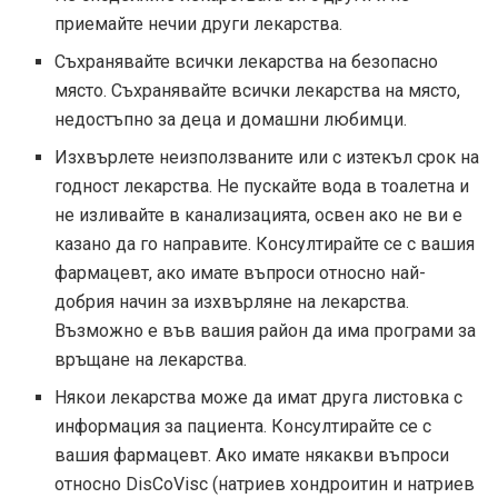
приемайте нечии други лекарства.
Съхранявайте всички лекарства на безопасно
място. Съхранявайте всички лекарства на място,
недостъпно за деца и домашни любимци.
Изхвърлете неизползваните или с изтекъл срок на
годност лекарства. Не пускайте вода в тоалетна и
не изливайте в канализацията, освен ако не ви е
казано да го направите. Консултирайте се с вашия
фармацевт, ако имате въпроси относно най-
добрия начин за изхвърляне на лекарства.
Възможно е във вашия район да има програми за
връщане на лекарства.
Някои лекарства може да имат друга листовка с
информация за пациента. Консултирайте се с
вашия фармацевт. Ако имате някакви въпроси
относно DisCoVisc (натриев хондроитин и натриев