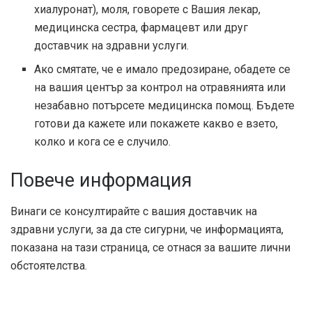
хиалуронат), моля, говорете с Вашия лекар,
медицинска сестра, фармацевт или друг
доставчик на здравни услуги.
Ако смятате, че е имало предозиране, обадете се
на вашия център за контрол на отравянията или
незабавно потърсете медицинска помощ. Бъдете
готови да кажете или покажете какво е взето,
колко и кога се е случило.
Повече информация
Винаги се консултирайте с вашия доставчик на
здравни услуги, за да сте сигурни, че информацията,
показана на тази страница, се отнася за вашите лични
обстоятелства.