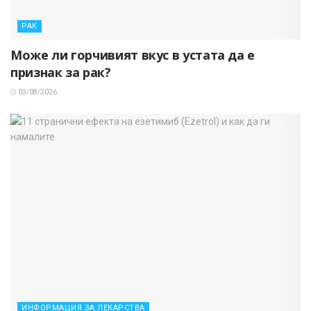
РАК
Може ли горчивият вкус в устата да е
признак за рак?
03/08/2026
ИНФОРМАЦИЯ ЗА ЛЕКАРСТВА