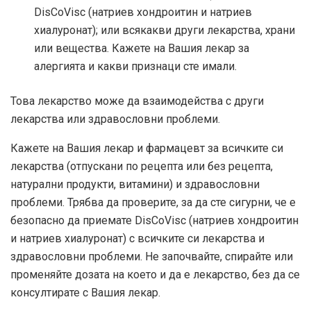
DisCoVisc (натриев хондроитин и натриев
хиалуронат); или всякакви други лекарства, храни
или вещества. Кажете на Вашия лекар за
алергията и какви признаци сте имали.
Това лекарство може да взаимодейства с други
лекарства или здравословни проблеми.
Кажете на Вашия лекар и фармацевт за всичките си
лекарства (отпускани по рецепта или без рецепта,
натурални продукти, витамини) и здравословни
проблеми. Трябва да проверите, за да сте сигурни, че е
безопасно да приемате DisCoVisc (натриев хондроитин
и натриев хиалуронат) с всичките си лекарства и
здравословни проблеми. Не започвайте, спирайте или
променяйте дозата на което и да е лекарство, без да се
консултирате с Вашия лекар.