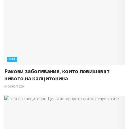
РАК
Ракови заболявания, които повишават
нивото на калцитонина
06/08/2026