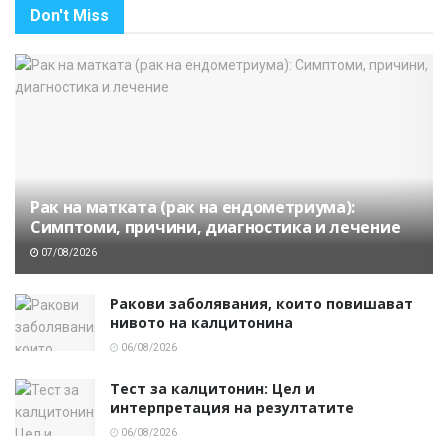
Don't Miss
Рак на матката (рак на ендометриума):
Симптоми, причини, диагностика и лечение
07/08/2026
Ракови заболявания, които повишават
нивото на калцитонина
06/08/2026
Тест за калцитонин: Цел и
интерпретация на резултатите
06/08/2026