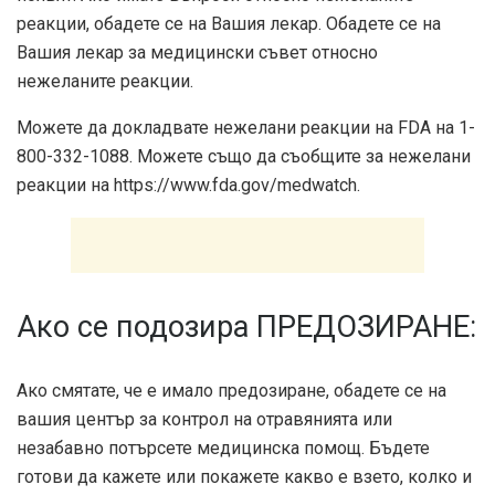
реакции, обадете се на Вашия лекар. Обадете се на
Вашия лекар за медицински съвет относно
нежеланите реакции.
Можете да докладвате нежелани реакции на FDA на 1-
800-332-1088. Можете също да съобщите за нежелани
реакции на https://www.fda.gov/medwatch.
Ако се подозира ПРЕДОЗИРАНЕ:
Ако смятате, че е имало предозиране, обадете се на
вашия център за контрол на отравянията или
незабавно потърсете медицинска помощ. Бъдете
готови да кажете или покажете какво е взето, колко и