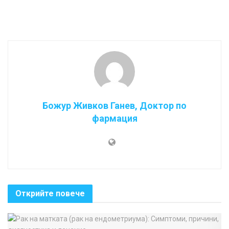
Божур Живков Ганев, Доктор по
фармация
Открийте повече