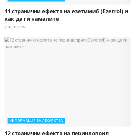
11 странични ефекта на езетимиб (Ezetrol) и
как да ги намалите
02/08/2026
ИНФОРМАЦИЯ ЗА ЛЕКАРСТВА
12 странични ефекта на периндоприл