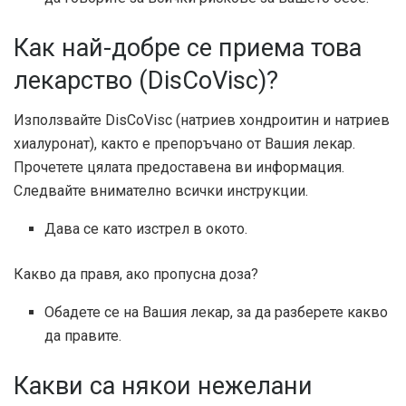
Как най-добре се приема това
лекарство (DisCoVisc)?
Използвайте DisCoVisc (натриев хондроитин и натриев
хиалуронат), както е препоръчано от Вашия лекар.
Прочетете цялата предоставена ви информация.
Следвайте внимателно всички инструкции.
Дава се като изстрел в окото.
Какво да правя, ако пропусна доза?
Обадете се на Вашия лекар, за да разберете какво
да правите.
Какви са някои нежелани