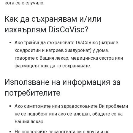
кога се е случило.
Как да съхранявам и/или
изхвърлям DisCoVisc?
Ако трябва да съхранявате DisCoVisc (натриев
хондроитин и натриев хиалуронат) у дома,
говорете с Вашия лекар, медицинска сестра или
фармацевт как да го съхранявате.
Използване на информация за
потребителите
Ако симптомите или здравословните Ви проблеми
не се подобрят или ако се влошат, обадете се на
Вашия лекар.
Не споделяйте лекарствата си с други и не