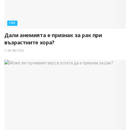
РАК
Дали анемията е признак за рак при
възрастните хора?
04/08/2026