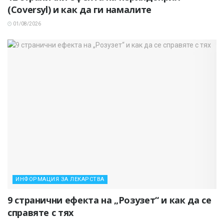
(Coversyl) и как да ги намалите
01/08/2026
ИНФОРМАЦИЯ ЗА ЛЕКАРСТВА
9 странични ефекта на „Розузет“ и как да се
справяте с тях