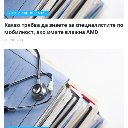
ДРУГИ ЗАБОЛЯВАНИЯ
Какво трябва да знаете за специалистите по
мобилност, ако имате влажна AMD
07/03/2024