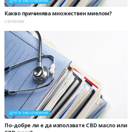
ДРУГИ ЗАБОЛЯВАНИЯ
Какво причинява множествен миелом?
07/03/2024
ДРУГИ ЗАБОЛЯВАНИЯ
По-добре ли е да използвате CBD масло или