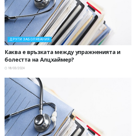
ДРУГИ ЗАБОЛЯВАНИЯ
Каква е връзката между упражненията и
болестта на Алцхаймер?
18/03/2024