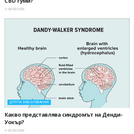
CBD гуми?
06/03/2024
ДРУГИ ЗАБОЛЯВАНИЯ
Какво представлява синдромът на Денди-
Уокър?
05/03/2024