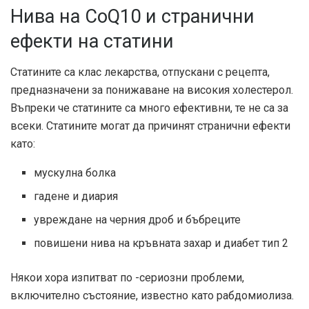
Нива на CoQ10 и странични
ефекти на статини
Статините са клас лекарства, отпускани с рецепта,
предназначени за понижаване на високия холестерол.
Въпреки че статините са много ефективни, те не са за
всеки. Статините могат да причинят странични ефекти
като:
мускулна болка
гадене и диария
увреждане на черния дроб и бъбреците
повишени нива на кръвната захар и диабет тип 2
Някои хора изпитват по -сериозни проблеми,
включително състояние, известно като рабдомиолиза.