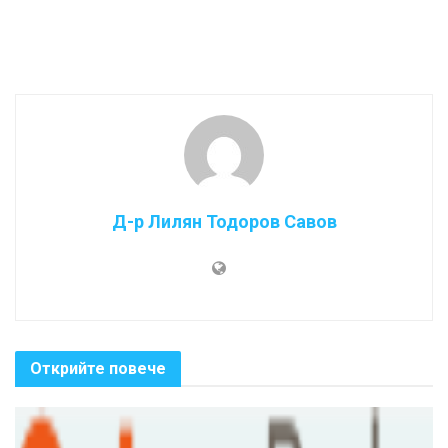
Д-р Лилян Тодоров Савов
Открийте повече