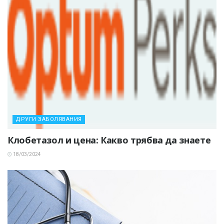
ДРУГИ ЗАБОЛЯВАНИЯ
Клобетазол и цена: Какво трябва да знаете
18/03/2024