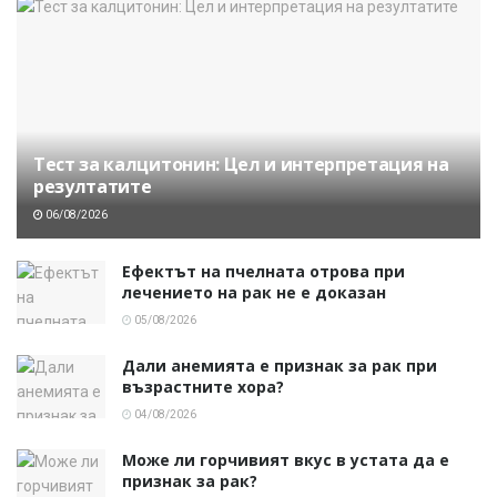
Тест за калцитонин: Цел и интерпретация на
резултатите
06/08/2026
Ефектът на пчелната отрова при
лечението на рак не е доказан
05/08/2026
Дали анемията е признак за рак при
възрастните хора?
04/08/2026
Може ли горчивият вкус в устата да е
признак за рак?