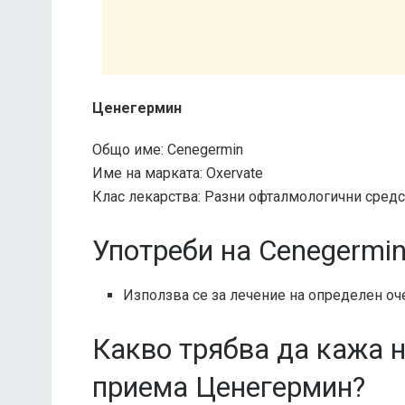
Ценегермин
Общо име: Cenegermin
Име на марката: Oxervate
Клас лекарства: Разни офталмологични сред
Употреби на Cenegermin
Използва се за лечение на определен оч
Какво трябва да кажа 
приема Ценегермин?