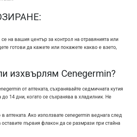
ОЗИРАНЕ:
е се на вашия център за контрол на отравянията или
те готови да кажете или покажете какво е взето,
ли изхвърлям Cenegermin?
enegermin от аптеката, съхранявайте седмичната кутия
 до 14 дни, когато се съхранява в хладилник. Не
в аптеката. Ако използвате cenegermin веднага след
да оставите първия флакон да се размрази при стайна