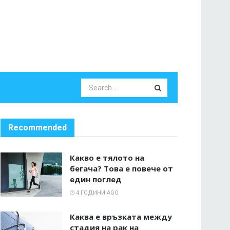
Recommended
Какво е тялото на
бегача? Това е повече от
един поглед
4 ГОДИНИ AGO
Каква е връзката между
стадия на рак на