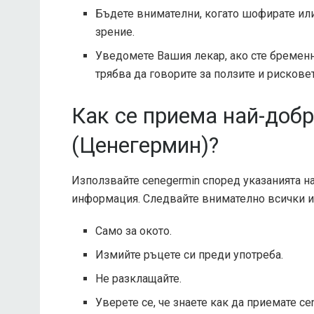
Бъдете внимателни, когато шофирате или
зрение.
Уведомете Вашия лекар, ако сте бременн
трябва да говорите за ползите и рисковет
Как се приема най-добр
(Ценегермин)?
Използвайте cenegermin според указанията н
информация. Следвайте внимателно всички и
Само за окото.
Измийте ръцете си преди употреба.
Не разклащайте.
Уверете се, че знаете как да приемате ce