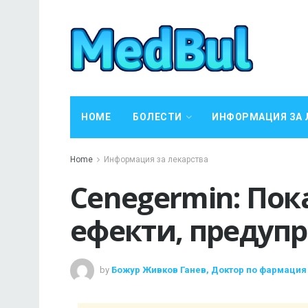
HOME
БОЛЕСТИ
ИНФОРМАЦИЯ ЗА 
Home
Информация за лекарства
Cenegermin: Пок
ефекти, предуп
by
Божур Живков Ганев, Доктор по фармация