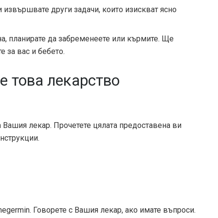
 извършвате други задачи, които изискват ясно
а, планирате да забременеете или кърмите. Ще
е за вас и бебето.
е това лекарство
а Вашия лекар. Прочетете цялата предоставена ви
нструкции.
negermin. Говорете с Вашия лекар, ако имате въпроси.