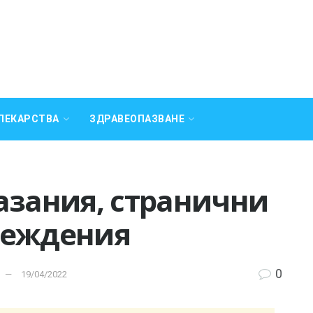
ЛЕКАРСТВА
ЗДРАВЕОПАЗВАНЕ
азания, странични
реждения
0
19/04/2022