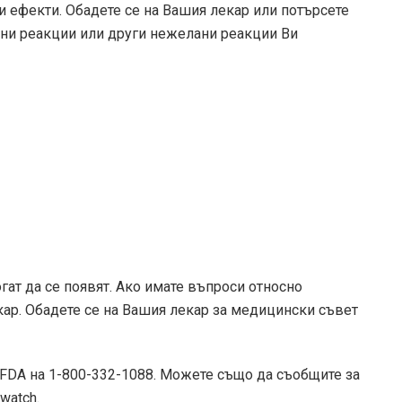
и ефекти. Обадете се на Вашия лекар или потърсете
ани реакции или други нежелани реакции Ви
гат да се появят. Ако имате въпроси относно
кар. Обадете се на Вашия лекар за медицински съвет
FDA на 1-800-332-1088. Можете също да съобщите за
watch.