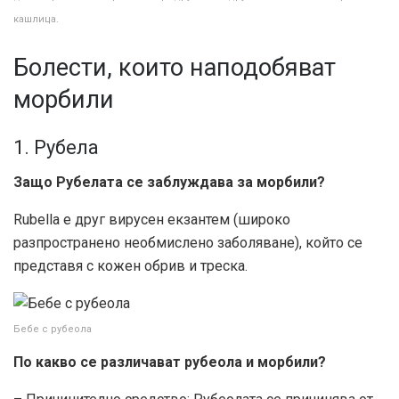
кашлица.
Болести, които наподобяват
морбили
1. Рубела
Защо Рубелата се заблуждава за морбили?
Rubella е друг вирусен екзантем (широко
разпространено необмислено заболяване), който се
представя с кожен обрив и треска.
Бебе с рубеола
По какво се различават рубеола и морбили?