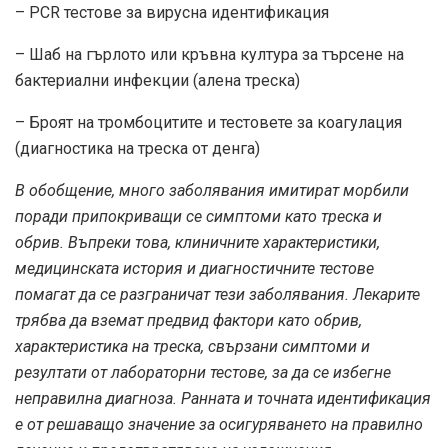
– PCR тестове за вирусна идентификация
– Шаб на гърлото или кръвна култура за търсене на
бактериални инфекции (алена треска)
– Броят на тромбоцитите и тестовете за коагулация
(диагностика на треска от денга)
В обобщение, много заболявания имитират морбили
поради припокриващи се симптоми като треска и
обрив. Въпреки това, клиничните характеристики,
медицинската история и диагностичните тестове
помагат да се разграничат тези заболявания. Лекарите
трябва да вземат предвид фактори като обрив,
характеристика на треска, свързани симптоми и
резултати от лабораторни тестове, за да се избегне
неправилна диагноза. Ранната и точната идентификация
е от решаващо значение за осигуряването на правилно