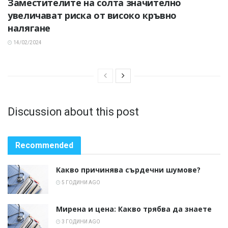
Заместителите на солта значително
увеличават риска от високо кръвно
налягане
14/02/2024
Discussion about this post
Recommended
Какво причинява сърдечни шумове?
5 ГОДИНИ AGO
Мирена и цена: Какво трябва да знаете
3 ГОДИНИ AGO