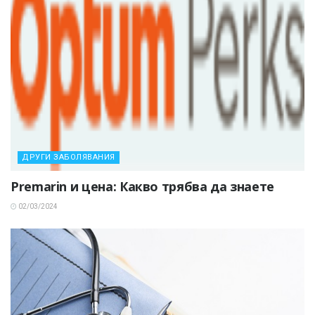
ДРУГИ ЗАБОЛЯВАНИЯ
Premarin и цена: Какво трябва да знаете
02/03/2024