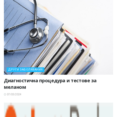
ДРУГИ ЗАБОЛЯВАНИЯ
Диагностична процедура и тестове за
меланом
07/03/2024