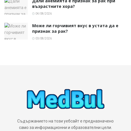
Дали анемията е признак за рак при
възрастните хора?
04/08/2026
Може ли горчивият вкус в устата да е
признак за рак?
03/08/2026
Съдържанието на този уебсайт е предназначено
само за информационни и образователни цели.