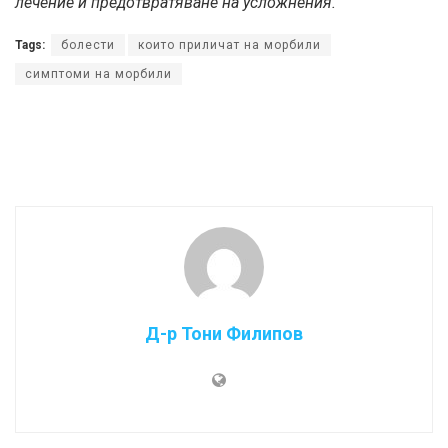
лечение и предотвратяване на усложнения.
Tags:
болести
които приличат на морбили
симптоми на морбили
Д-р Тони Филипов