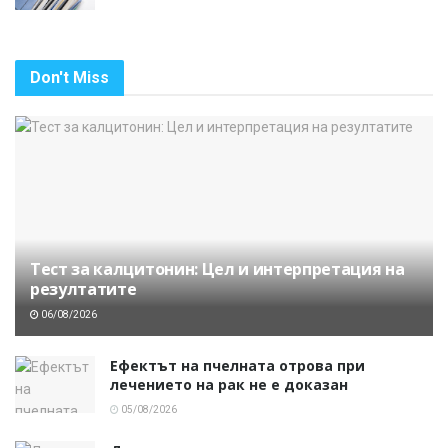
Don't Miss
Тест за калцитонин: Цел и интерпретация на
резултатите
06/08/2026
Ефектът на пчелната отрова при
лечението на рак не е доказан
05/08/2026