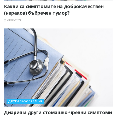
Какви са симптомите на доброкачествен
(нераков) бъбречен тумор?
23/02/2024
ДРУГИ ЗАБОЛЯВАНИЯ
Диария и други стомашно-чревни симптоми