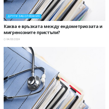
ДРУГИ ЗАБОЛЯВАНИЯ
Каква е връзката между ендометриозата и
мигренозните пристъпи?
04/03/2024