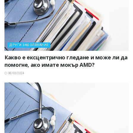
ДРУГИ ЗАБОЛЯВАНИЯ
Какво е ексцентрично гледане и може ли да
помогне, ако имате мокър AMD?
08/03/2024