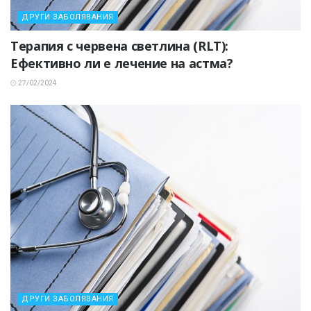
ДРУГИ ЗАБОЛЯВАНИЯ
Терапия с червена светлина (RLT):
Ефективно ли е лечение на астма?
27/02/2024
ДРУГИ ЗАБОЛЯВАНИЯ