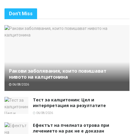
Don't Miss
Ракови заболявания, които повишават
нивото на калцитонина
06/08/2026
Тест за калцитонин: Цел и
интерпретация на резултатите
06/08/2026
Ефектът на пчелната отрова при
лечението на рак не е доказан