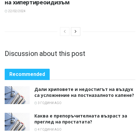
на хипертиреоидизъм
22/02/2024
Discussion about this post
Recommended
Дали хриповете и недостигът на въздух
са усложнение на постназалното капене?
3 ГОДИНИ AGO
Каква е препоръчителната възраст за
преглед на простатата?
4 ГОДИНИ AGO