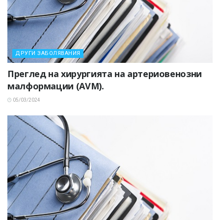
ДРУГИ ЗАБОЛЯВАНИЯ
Преглед на хирургията на артериовенозни
малформации (AVM).
05/03/2024