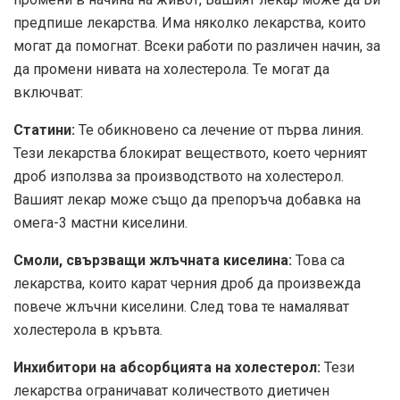
предпише лекарства. Има няколко лекарства, които
могат да помогнат. Всеки работи по различен начин, за
да промени нивата на холестерола. Те могат да
включват:
Статини:
Те обикновено са лечение от първа линия.
Тези лекарства блокират веществото, което черният
дроб използва за производството на холестерол.
Вашият лекар може също да препоръча добавка на
омега-3 мастни киселини.
Смоли, свързващи жлъчната киселина:
Това са
лекарства, които карат черния дроб да произвежда
повече жлъчни киселини. След това те намаляват
холестерола в кръвта.
Инхибитори на абсорбцията на холестерол:
Тези
лекарства ограничават количеството диетичен