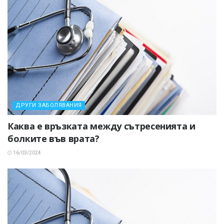
ДРУГИ ЗАБОЛЯВАНИЯ
Каква е връзката между сътресенията и
болките във врата?
16/03/2024