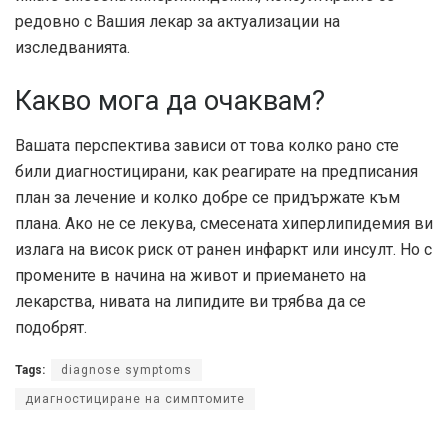
редовно с Вашия лекар за актуализации на
изследванията.
Какво мога да очаквам?
Вашата перспектива зависи от това колко рано сте
били диагностицирани, как реагирате на предписания
план за лечение и колко добре се придържате към
плана. Ако не се лекува, смесената хиперлипидемия ви
излага на висок риск от ранен инфаркт или инсулт. Но с
промените в начина на живот и приемането на
лекарства, нивата на липидите ви трябва да се
подобрят.
Tags:
diagnose symptoms
диагностициране на симптомите